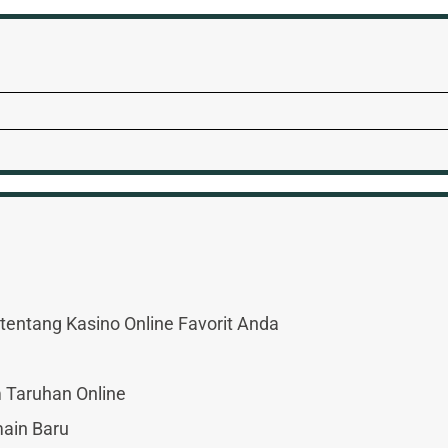
entang Kasino Online Favorit Anda
 Taruhan Online
ain Baru