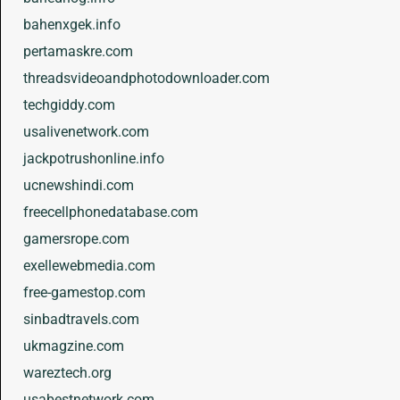
bahenxgek.info
pertamaskre.com
threadsvideoandphotodownloader.com
techgiddy.com
usalivenetwork.com
jackpotrushonline.info
ucnewshindi.com
freecellphonedatabase.com
gamersrope.com
exellewebmedia.com
free-gamestop.com
sinbadtravels.com
ukmagzine.com
wareztech.org
usabestnetwork.com