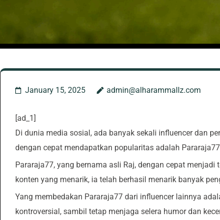
January 15, 2025
admin@alharammallz.com
[ad_1]
Di dunia media sosial, ada banyak sekali influencer dan p
dengan cepat mendapatkan popularitas adalah Pararaja77
Pararaja77, yang bernama asli Raj, dengan cepat menjadi 
konten yang menarik, ia telah berhasil menarik banyak peng
Yang membedakan Pararaja77 dari influencer lainnya ada
kontroversial, sambil tetap menjaga selera humor dan k