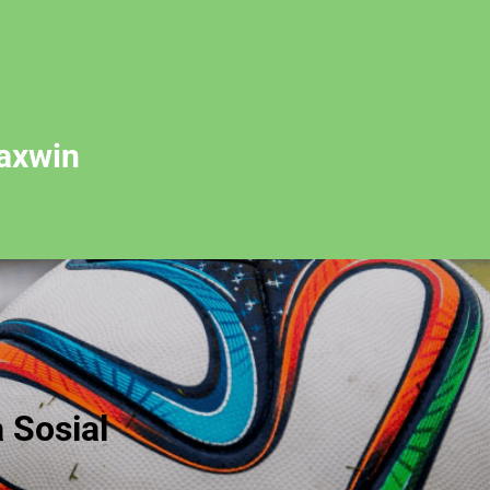
Maxwin
 Sosial