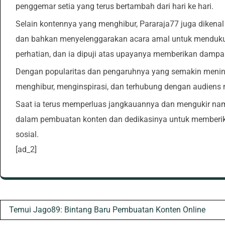
penggemar setia yang terus bertambah dari hari ke hari.
Selain kontennya yang menghibur, Pararaja77 juga dikena
dan bahkan menyelenggarakan acara amal untuk menduku
perhatian, dan ia dipuji atas upayanya memberikan dampak 
Dengan popularitas dan pengaruhnya yang semakin mening
menghibur, menginspirasi, dan terhubung dengan audiens m
Saat ia terus memperluas jangkauannya dan mengukir nama
dalam pembuatan konten dan dedikasinya untuk memberikan
sosial.
[ad_2]
Post
Temui Jago89: Bintang Baru Pembuatan Konten Online
navigation