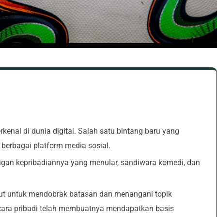
enal di dunia digital. Salah satu bintang baru yang
berbagai platform media sosial.
Dengan kepribadiannya yang menular, sandiwara komedi, dan
kut untuk mendobrak batasan dan menangani topik
cara pribadi telah membuatnya mendapatkan basis