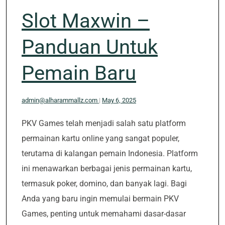
Slot Maxwin –
Panduan Untuk
Pemain Baru
admin@alharammallz.com
|
May 6, 2025