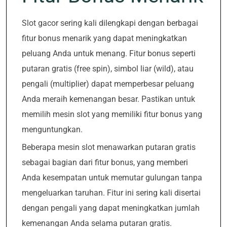
Slot gacor sering kali dilengkapi dengan berbagai
fitur bonus menarik yang dapat meningkatkan
peluang Anda untuk menang. Fitur bonus seperti
putaran gratis (free spin), simbol liar (wild), atau
pengali (multiplier) dapat memperbesar peluang
Anda meraih kemenangan besar. Pastikan untuk
memilih mesin slot yang memiliki fitur bonus yang
menguntungkan.
Beberapa mesin slot menawarkan putaran gratis
sebagai bagian dari fitur bonus, yang memberi
Anda kesempatan untuk memutar gulungan tanpa
mengeluarkan taruhan. Fitur ini sering kali disertai
dengan pengali yang dapat meningkatkan jumlah
kemenangan Anda selama putaran gratis.