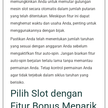
memungkinkan Anda untuk memutar gulungan
mesin slot secara otomatis dalam jumlah putaran
yang telah ditentukan. Meskipun fitur ini dapat
menghemat waktu dan usaha Anda, penting untuk
menggunakannya dengan bijak.
Pastikan Anda telah menentukan jumlah taruhan
yang sesuai dengan anggaran Anda sebelum
mengaktifkan fitur auto-spin. Jangan biarkan fitur
auto-spin berjalan terlalu lama tanpa memantau
permainan Anda. Tetap kontrol permainan Anda
agar tidak terjebak dalam siklus taruhan yang
berisiko.
Pilih Slot dengan
Fitur Bonus Menarik