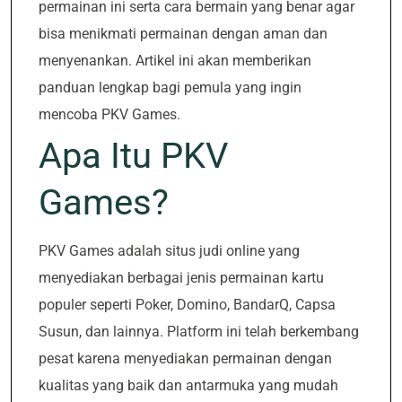
PKV Games telah menjadi salah satu platform
permainan kartu online yang sangat populer,
terutama di kalangan pemain Indonesia. Platform
ini menawarkan berbagai jenis permainan kartu,
termasuk poker, domino, dan banyak lagi. Bagi
Anda yang baru ingin memulai bermain PKV
Games, penting untuk memahami dasar-dasar
permainan ini serta cara bermain yang benar agar
bisa menikmati permainan dengan aman dan
menyenankan. Artikel ini akan memberikan
panduan lengkap bagi pemula yang ingin
mencoba PKV Games.
Apa Itu PKV
Games?