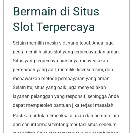
Bermain di Situs
Slot Terpercaya
Selain memilih mesin slot yang tepat, Anda juga
perlu memilih situs slot yang terpercaya dan aman.
Situs yang terpercaya biasanya menyediakan
permainan yang adil, memiliki lisensi resmi, dan
menawarkan metode pembayaran yang aman.
Selain itu, situs yang baik juga menyediakan
layanan pelanggan yang responsif, sehingga Anda
dapat memperoleh bantuan jika terjadi masalah.
Pastikan untuk memeriksa ulasan dari pemain lain
dan cari informasi tentang reputasi situs sebelum