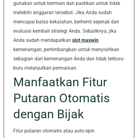
gunakan untuk bermain dan pastikan untuk tidak
melebihi anggaran tersebut. Jika Anda sudah
mencapai batas kekalahan, berhenti sejenak dan
evaluasi kembali strategi Anda. Sebaliknya, jika
Anda sudah mendapatkan
slot maxwin
kemenangan, pertimbangkan untuk menyisihkan
sebagian dari kemenangan Anda dan tidak terburu-
buru melanjutkan permainan.
Manfaatkan Fitur
Putaran Otomatis
dengan Bijak
Fitur putaran otomatis atau auto-spin