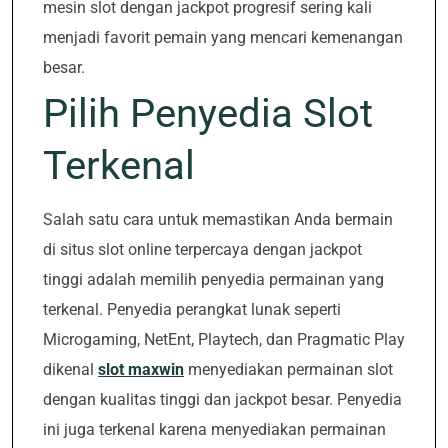
mesin slot dengan jackpot progresif sering kali
menjadi favorit pemain yang mencari kemenangan
besar.
Pilih Penyedia Slot
Terkenal
Salah satu cara untuk memastikan Anda bermain
di situs slot online terpercaya dengan jackpot
tinggi adalah memilih penyedia permainan yang
terkenal. Penyedia perangkat lunak seperti
Microgaming, NetEnt, Playtech, dan Pragmatic Play
dikenal
slot maxwin
menyediakan permainan slot
dengan kualitas tinggi dan jackpot besar. Penyedia
ini juga terkenal karena menyediakan permainan