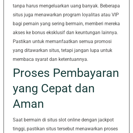
tanpa harus mengeluarkan uang banyak. Beberapa
situs juga menawarkan program loyalitas atau VIP
bagi pemain yang sering bermain, memberi mereka
akses ke bonus eksklusif dan keuntungan lainnya.
Pastikan untuk memanfaatkan semua promosi
yang ditawarkan situs, tetapi jangan lupa untuk
membaca syarat dan ketentuannya.
Proses Pembayaran
yang Cepat dan
Aman
Saat bermain di situs slot online dengan jackpot
tinggi, pastikan situs tersebut menawarkan proses