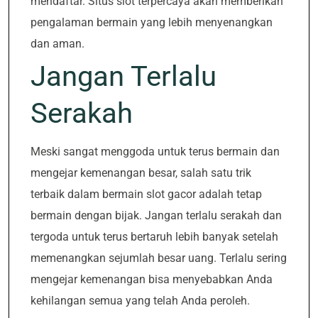
mendaftar. Situs slot terpercaya akan memberikan
pengalaman bermain yang lebih menyenangkan
dan aman.
Jangan Terlalu
Serakah
Meski sangat menggoda untuk terus bermain dan
mengejar kemenangan besar, salah satu trik
terbaik dalam bermain slot gacor adalah tetap
bermain dengan bijak. Jangan terlalu serakah dan
tergoda untuk terus bertaruh lebih banyak setelah
memenangkan sejumlah besar uang. Terlalu sering
mengejar kemenangan bisa menyebabkan Anda
kehilangan semua yang telah Anda peroleh.