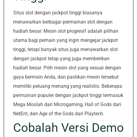
Situs slot dengan jackpot tinggi biasanya
menawarkan berbagai permainan slot dengan
hadiah besar. Mesin slot progresif adalah pilihan
utama bagi pemain yang ingin mengejar jackpot
tinggi, tetapi banyak situs juga menawarkan slot
dengan jackpot tetap yang juga memberikan
hadiah besar. Pilih mesin slot yang sesuai dengan
gaya bermain Anda, dan pastikan mesin tersebut
memiliki peluang menang yang realistis. Beberapa
permainan populer dengan jackpot tinggi termasuk
Mega Moolah dari Microgaming, Hall of Gods dari
NetEnt, dan Age of the Gods dari Playtech.
Cobalah Versi Demo