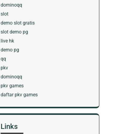
dominoqq
slot
demo slot gratis
slot demo pg
live hk
demo pg
qq
pkv
dominoqq
pkv games
daftar pkv games
Links