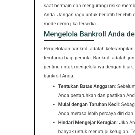
saat bermain dan mengurangi risiko mem
Anda. Jangan ragu untuk berlatih terlebih
mode demo jika tersedia.
Mengelola Bankroll Anda de
Pengelolaan bankroll adalah keterampilan p
terutama bagi pemula. Bankroll adalah ju
penting untuk mengelolanya dengan bijak. 
bankroll Anda:
Tentukan Batas Anggaran
: Sebelu
Anda pertaruhkan dan pastikan Anda
Mulai dengan Taruhan Kecil
: Sebag
Anda merasa lebih percaya diri da
Hindari Mengejar Kerugian
: Jika A
banyak untuk menutupi kerugian. Te