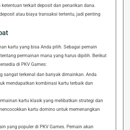
ketentuan terkait deposit dan penarikan dana.
posit atau biaya transaksi tertentu, jadi penting
pat
 kartu yang bisa Anda pilih. Sebagai pemain
entang permainan mana yang harus dipilih. Berikut
tersedia di PKV Games:
ang sangat terkenal dan banyak dimainkan. Anda
tuk mendapatkan kombinasi kartu terbaik dan
mainan kartu klasik yang melibatkan strategi dan
mencocokkan kartu domino untuk memenangkan
 lain yang populer di PKV Games. Pemain akan