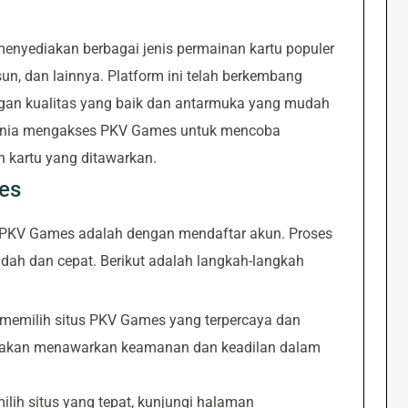
menyediakan berbagai jenis permainan kartu populer
un, dan lainnya. Platform ini telah berkembang
gan kualitas yang baik dan antarmuka yang mudah
dunia mengakses PKV Games untuk mencoba
 kartu yang ditawarkan.
es
PKV Games adalah dengan mendaftar akun. Proses
dah dan cepat. Berikut adalah langkah-langkah
 memilih situs PKV Games yang terpercaya dan
sah akan menawarkan keamanan dan keadilan dalam
ilih situs yang tepat, kunjungi halaman