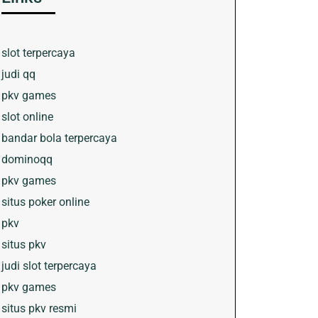
slot terpercaya
judi qq
pkv games
slot online
bandar bola terpercaya
dominoqq
pkv games
situs poker online
pkv
situs pkv
judi slot terpercaya
pkv games
situs pkv resmi