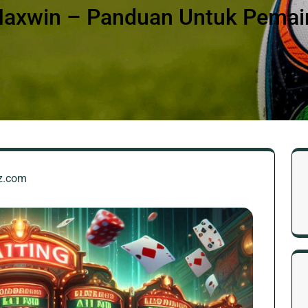
Maxwin – Panduan Untuk Pemai
z.com