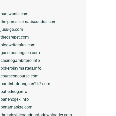
punjwanis.com
the-parcs-clematiscondos.com
jusu-gb.com
thecarepet.com
blogwriterplus.com
guestpostingseo.com
casinogambitpro.info
pokerplaymasters.info
courseoncourse.com
bantinbatdongsan247.com
bahednog.info
bahenxgek.info
pertamaskre.com
threadsvideoandphotodownloader.com