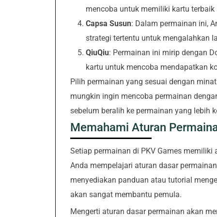
mencoba untuk memiliki kartu terbaik
Capsa Susun
: Dalam permainan ini, 
strategi tertentu untuk mengalahkan l
QiuQiu
: Permainan ini mirip dengan
kartu untuk mencoba mendapatkan kom
Pilih permainan yang sesuai dengan mina
mungkin ingin mencoba permainan dengan 
sebelum beralih ke permainan yang lebih k
Memahami Aturan Permain
Setiap permainan di PKV Games memiliki 
Anda mempelajari aturan dasar permainan
menyediakan panduan atau tutorial menge
akan sangat membantu pemula.
Mengerti aturan dasar permainan akan m