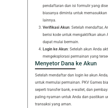
pendaftaran dan isi formulir yang dis
biasanya diminta untuk memasukkan n
lainnya.
Verifikasi Akun
: Setelah mendaftar, 
berisi kode untuk mengaktifkan akun 
dapat mulai bermain.
Login ke Akun
: Setelah akun Anda akt
mengeksplorasi permainan yang terse
Menyetor Dana ke Akun
Setelah mendaftar dan login ke akun Anda
untuk memulai permainan. PKV Games bi
seperti transfer bank, e-wallet, dan pemb
paling nyaman untuk Anda dan pastikan u
transaksi yang aman.