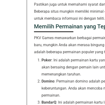
Pastikan juga untuk memahami syarat dan 
Beberapa situs mungkin memiliki minimal de
untuk membaca informasi ini dengan teliti.
Memilih Permainan yang Te
PKV Games menawarkan berbagai permainan
baru, mungkin Anda akan merasa bingung t
adalah beberapa permainan populer yang 
Poker
: Ini adalah permainan kartu y
akan bersaing dengan pemain lain un
memenangkan taruhan.
Domino
: Permainan domino adalah per
keberuntungan. Anda akan mencoba 
permainan.
BandarQ
: Ini adalah permainan kartu