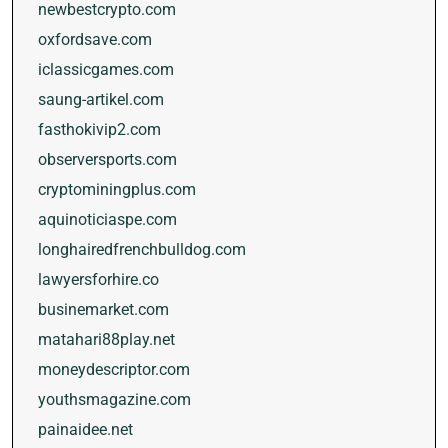
newbestcrypto.com
oxfordsave.com
iclassicgames.com
saung-artikel.com
fasthokivip2.com
observersports.com
cryptominingplus.com
aquinoticiaspe.com
longhairedfrenchbulldog.com
lawyersforhire.co
businemarket.com
matahari88play.net
moneydescriptor.com
youthsmagazine.com
painaidee.net