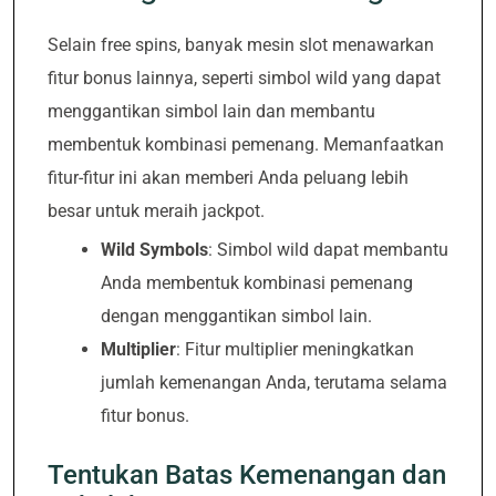
Selain free spins, banyak mesin slot menawarkan
fitur bonus lainnya, seperti simbol wild yang dapat
menggantikan simbol lain dan membantu
membentuk kombinasi pemenang. Memanfaatkan
fitur-fitur ini akan memberi Anda peluang lebih
besar untuk meraih jackpot.
Wild Symbols
: Simbol wild dapat membantu
Anda membentuk kombinasi pemenang
dengan menggantikan simbol lain.
Multiplier
: Fitur multiplier meningkatkan
jumlah kemenangan Anda, terutama selama
fitur bonus.
Tentukan Batas Kemenangan dan