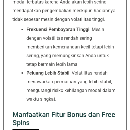
modal terbatas karena Anda akan lebih sering
mendapatkan pengembalian meskipun hadiahnya
tidak sebesar mesin dengan volatilitas tinggi.
Frekuensi Pembayaran Tinggi
: Mesin
dengan volatilitas rendah sering
memberikan kemenangan kecil tetapi lebih
sering, yang memungkinkan Anda untuk
tetap bermain lebih lama.
Peluang Lebih Stabil
: Volatilitas rendah
menawarkan permainan yang lebih stabil,
mengurangi risiko kehilangan modal dalam
waktu singkat.
Manfaatkan Fitur Bonus dan Free
Spins