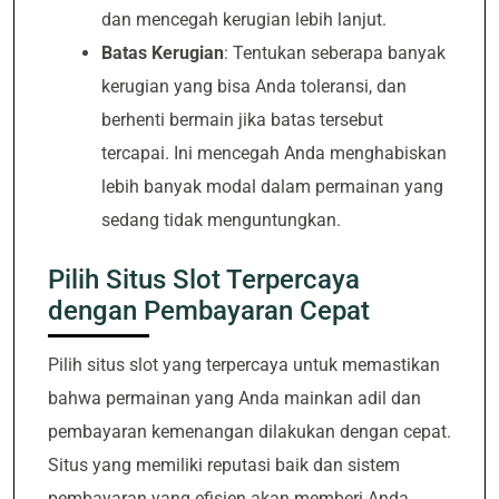
dan mencegah kerugian lebih lanjut.
Batas Kerugian
: Tentukan seberapa banyak
kerugian yang bisa Anda toleransi, dan
berhenti bermain jika batas tersebut
tercapai. Ini mencegah Anda menghabiskan
lebih banyak modal dalam permainan yang
sedang tidak menguntungkan.
Pilih Situs Slot Terpercaya
dengan Pembayaran Cepat
Pilih situs slot yang terpercaya untuk memastikan
bahwa permainan yang Anda mainkan adil dan
pembayaran kemenangan dilakukan dengan cepat.
Situs yang memiliki reputasi baik dan sistem
pembayaran yang efisien akan memberi Anda