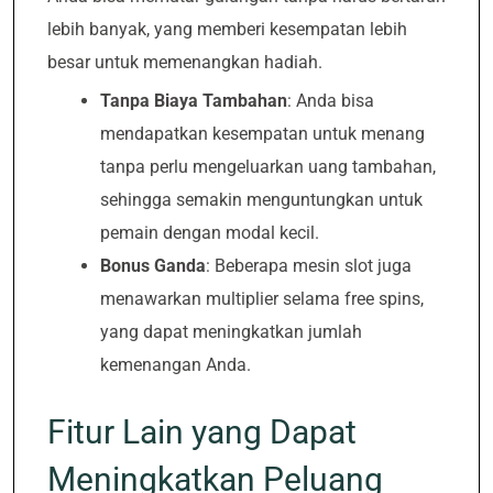
lebih banyak, yang memberi kesempatan lebih
besar untuk memenangkan hadiah.
Tanpa Biaya Tambahan
: Anda bisa
mendapatkan kesempatan untuk menang
tanpa perlu mengeluarkan uang tambahan,
sehingga semakin menguntungkan untuk
pemain dengan modal kecil.
Bonus Ganda
: Beberapa mesin slot juga
menawarkan multiplier selama free spins,
yang dapat meningkatkan jumlah
kemenangan Anda.
Fitur Lain yang Dapat
Meningkatkan Peluang