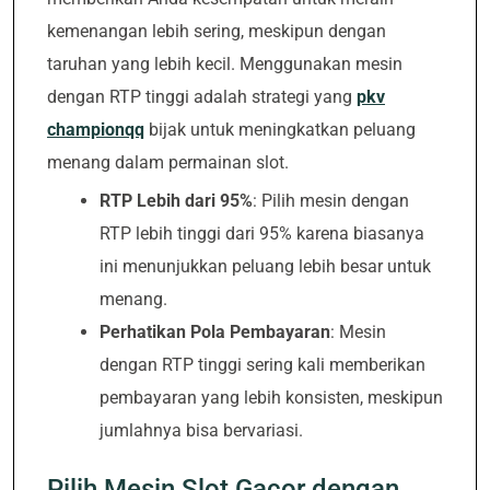
kemenangan lebih sering, meskipun dengan
taruhan yang lebih kecil. Menggunakan mesin
dengan RTP tinggi adalah strategi yang
pkv
championqq
bijak untuk meningkatkan peluang
menang dalam permainan slot.
RTP Lebih dari 95%
: Pilih mesin dengan
RTP lebih tinggi dari 95% karena biasanya
ini menunjukkan peluang lebih besar untuk
menang.
Perhatikan Pola Pembayaran
: Mesin
dengan RTP tinggi sering kali memberikan
pembayaran yang lebih konsisten, meskipun
jumlahnya bisa bervariasi.
Pilih Mesin Slot Gacor dengan