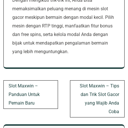
Dengan mengikuti trik-trik ini, Anda bisa
memaksimalkan peluang menang di mesin slot
gacor meskipun bermain dengan modal kecil. Pilih
mesin dengan RTP tinggi, manfaatkan fitur bonus
dan free spins, serta kelola modal Anda dengan
bijak untuk mendapatkan pengalaman bermain
yang lebih menguntungkan.
Post
Slot Maxwin –
Slot Maxwin – Tips
navigation
Panduan Untuk
dan Trik Slot Gacor
Pemain Baru
yang Wajib Anda
Coba