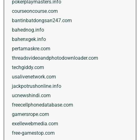
pokerplaymasters.info
courseoncourse.com
bantinbatdongsan247.com
bahednog.info
bahenxgek.info
pertamaskre.com
threadsvideoandphotodownloader.com
techgiddy.com
usalivenetwork.com
jackpotrushonline.info
ucnewshindi.com
freecellphonedatabase.com
gamersrope.com
exellewebmedia.com
free-gamestop.com