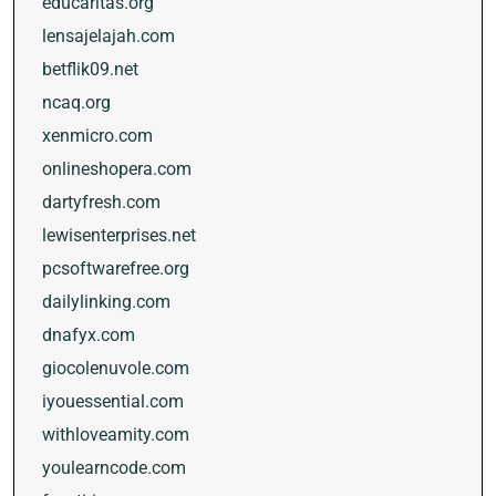
educaritas.org
lensajelajah.com
betflik09.net
ncaq.org
xenmicro.com
onlineshopera.com
dartyfresh.com
lewisenterprises.net
pcsoftwarefree.org
dailylinking.com
dnafyx.com
giocolenuvole.com
iyouessential.com
withloveamity.com
youlearncode.com