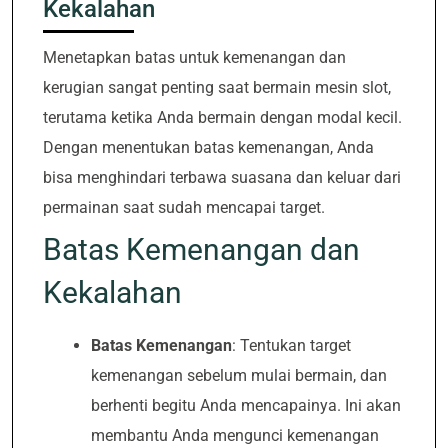
Kekalahan
Menetapkan batas untuk kemenangan dan
kerugian sangat penting saat bermain mesin slot,
terutama ketika Anda bermain dengan modal kecil.
Dengan menentukan batas kemenangan, Anda
bisa menghindari terbawa suasana dan keluar dari
permainan saat sudah mencapai target.
Batas Kemenangan dan
Kekalahan
Batas Kemenangan
: Tentukan target
kemenangan sebelum mulai bermain, dan
berhenti begitu Anda mencapainya. Ini akan
membantu Anda mengunci kemenangan