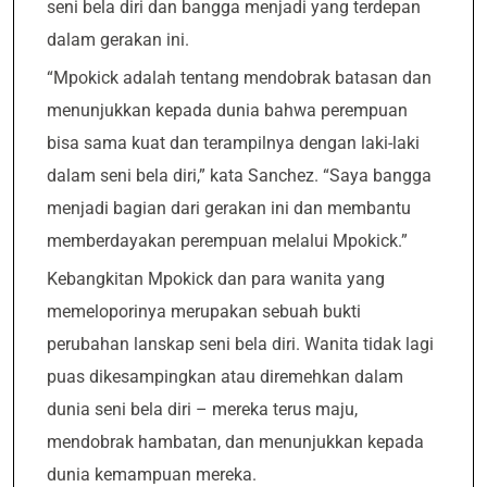
seni bela diri dan bangga menjadi yang terdepan
dalam gerakan ini.
“Mpokick adalah tentang mendobrak batasan dan
menunjukkan kepada dunia bahwa perempuan
bisa sama kuat dan terampilnya dengan laki-laki
dalam seni bela diri,” kata Sanchez. “Saya bangga
menjadi bagian dari gerakan ini dan membantu
memberdayakan perempuan melalui Mpokick.”
Kebangkitan Mpokick dan para wanita yang
memeloporinya merupakan sebuah bukti
perubahan lanskap seni bela diri. Wanita tidak lagi
puas dikesampingkan atau diremehkan dalam
dunia seni bela diri – mereka terus maju,
mendobrak hambatan, dan menunjukkan kepada
dunia kemampuan mereka.