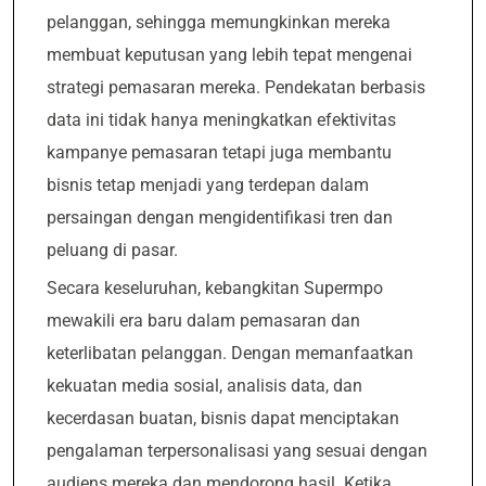
pelanggan, sehingga memungkinkan mereka
membuat keputusan yang lebih tepat mengenai
strategi pemasaran mereka. Pendekatan berbasis
data ini tidak hanya meningkatkan efektivitas
kampanye pemasaran tetapi juga membantu
bisnis tetap menjadi yang terdepan dalam
persaingan dengan mengidentifikasi tren dan
peluang di pasar.
Secara keseluruhan, kebangkitan Supermpo
mewakili era baru dalam pemasaran dan
keterlibatan pelanggan. Dengan memanfaatkan
kekuatan media sosial, analisis data, dan
kecerdasan buatan, bisnis dapat menciptakan
pengalaman terpersonalisasi yang sesuai dengan
audiens mereka dan mendorong hasil. Ketika