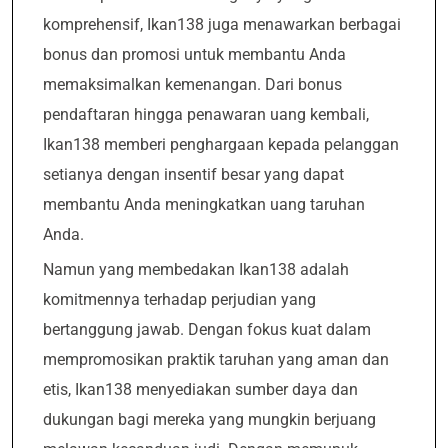
komprehensif, Ikan138 juga menawarkan berbagai
bonus dan promosi untuk membantu Anda
memaksimalkan kemenangan. Dari bonus
pendaftaran hingga penawaran uang kembali,
Ikan138 memberi penghargaan kepada pelanggan
setianya dengan insentif besar yang dapat
membantu Anda meningkatkan uang taruhan
Anda.
Namun yang membedakan Ikan138 adalah
komitmennya terhadap perjudian yang
bertanggung jawab. Dengan fokus kuat dalam
mempromosikan praktik taruhan yang aman dan
etis, Ikan138 menyediakan sumber daya dan
dukungan bagi mereka yang mungkin berjuang