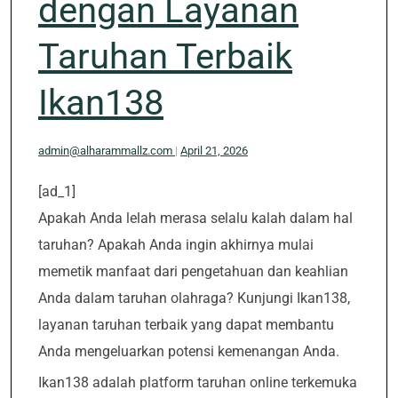
dengan Layanan
Taruhan Terbaik
Ikan138
admin@alharammallz.com
|
April 21, 2026
[ad_1]
Apakah Anda lelah merasa selalu kalah dalam hal
taruhan? Apakah Anda ingin akhirnya mulai
memetik manfaat dari pengetahuan dan keahlian
Anda dalam taruhan olahraga? Kunjungi Ikan138,
layanan taruhan terbaik yang dapat membantu
Anda mengeluarkan potensi kemenangan Anda.
Ikan138 adalah platform taruhan online terkemuka