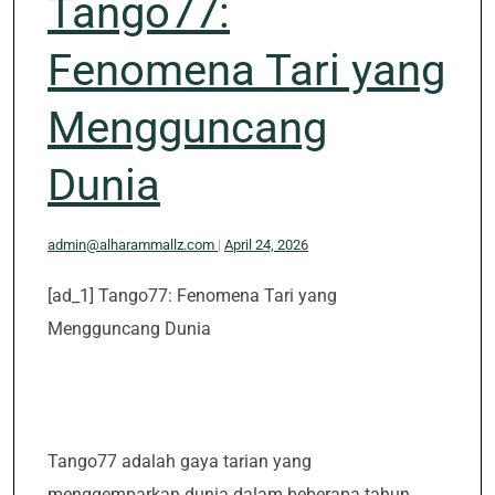
Tango77:
Fenomena Tari yang
Mengguncang
Dunia
admin@alharammallz.com
|
April 24, 2026
[ad_1] Tango77: Fenomena Tari yang
Mengguncang Dunia
Tango77 adalah gaya tarian yang
menggemparkan dunia dalam beberapa tahun