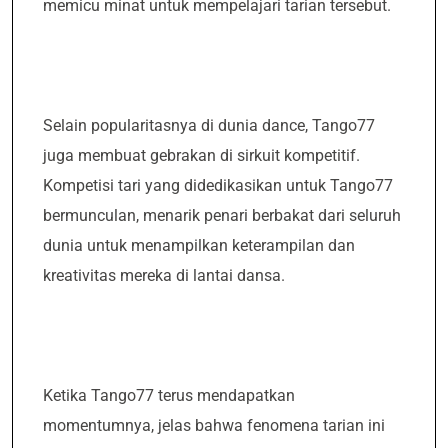
memicu minat untuk mempelajari tarian tersebut.
Selain popularitasnya di dunia dance, Tango77
juga membuat gebrakan di sirkuit kompetitif.
Kompetisi tari yang didedikasikan untuk Tango77
bermunculan, menarik penari berbakat dari seluruh
dunia untuk menampilkan keterampilan dan
kreativitas mereka di lantai dansa.
Ketika Tango77 terus mendapatkan
momentumnya, jelas bahwa fenomena tarian ini