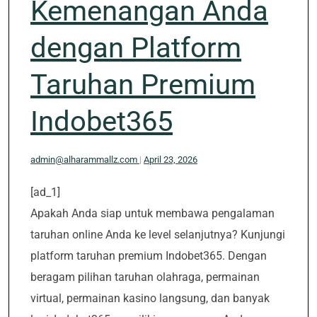
Kemenangan Anda
dengan Platform
Taruhan Premium
Indobet365
admin@alharammallz.com
|
April 23, 2026
[ad_1]
Apakah Anda siap untuk membawa pengalaman
taruhan online Anda ke level selanjutnya? Kunjungi
platform taruhan premium Indobet365. Dengan
beragam pilihan taruhan olahraga, permainan
virtual, permainan kasino langsung, dan banyak