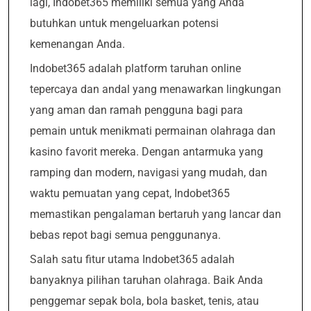
lagi, Indobet365 memiliki semua yang Anda
butuhkan untuk mengeluarkan potensi
kemenangan Anda.
Indobet365 adalah platform taruhan online
tepercaya dan andal yang menawarkan lingkungan
yang aman dan ramah pengguna bagi para
pemain untuk menikmati permainan olahraga dan
kasino favorit mereka. Dengan antarmuka yang
ramping dan modern, navigasi yang mudah, dan
waktu pemuatan yang cepat, Indobet365
memastikan pengalaman bertaruh yang lancar dan
bebas repot bagi semua penggunanya.
Salah satu fitur utama Indobet365 adalah
banyaknya pilihan taruhan olahraga. Baik Anda
penggemar sepak bola, bola basket, tenis, atau