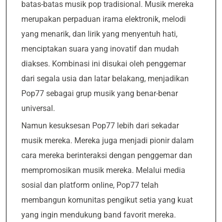
batas-batas musik pop tradisional. Musik mereka
merupakan perpaduan irama elektronik, melodi
yang menarik, dan lirik yang menyentuh hati,
menciptakan suara yang inovatif dan mudah
diakses. Kombinasi ini disukai oleh penggemar
dari segala usia dan latar belakang, menjadikan
Pop77 sebagai grup musik yang benar-benar
universal.
Namun kesuksesan Pop77 lebih dari sekadar
musik mereka. Mereka juga menjadi pionir dalam
cara mereka berinteraksi dengan penggemar dan
mempromosikan musik mereka. Melalui media
sosial dan platform online, Pop77 telah
membangun komunitas pengikut setia yang kuat
yang ingin mendukung band favorit mereka.