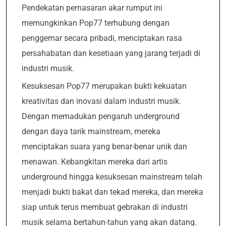
Pendekatan pemasaran akar rumput ini
memungkinkan Pop77 terhubung dengan
penggemar secara pribadi, menciptakan rasa
persahabatan dan kesetiaan yang jarang terjadi di
industri musik.
Kesuksesan Pop77 merupakan bukti kekuatan
kreativitas dan inovasi dalam industri musik.
Dengan memadukan pengaruh underground
dengan daya tarik mainstream, mereka
menciptakan suara yang benar-benar unik dan
menawan. Kebangkitan mereka dari artis
underground hingga kesuksesan mainstream telah
menjadi bukti bakat dan tekad mereka, dan mereka
siap untuk terus membuat gebrakan di industri
musik selama bertahun-tahun yang akan datang.