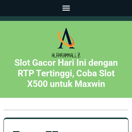
Skip
to
content
(Press
Enter)
Slot Gacor Hari Ini dengan
RTP Tertinggi, Coba Slot
X500 untuk Maxwin