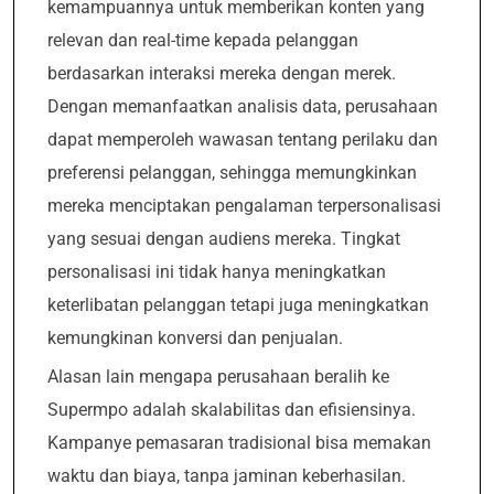
kemampuannya untuk memberikan konten yang
relevan dan real-time kepada pelanggan
berdasarkan interaksi mereka dengan merek.
Dengan memanfaatkan analisis data, perusahaan
dapat memperoleh wawasan tentang perilaku dan
preferensi pelanggan, sehingga memungkinkan
mereka menciptakan pengalaman terpersonalisasi
yang sesuai dengan audiens mereka. Tingkat
personalisasi ini tidak hanya meningkatkan
keterlibatan pelanggan tetapi juga meningkatkan
kemungkinan konversi dan penjualan.
Alasan lain mengapa perusahaan beralih ke
Supermpo adalah skalabilitas dan efisiensinya.
Kampanye pemasaran tradisional bisa memakan
waktu dan biaya, tanpa jaminan keberhasilan.