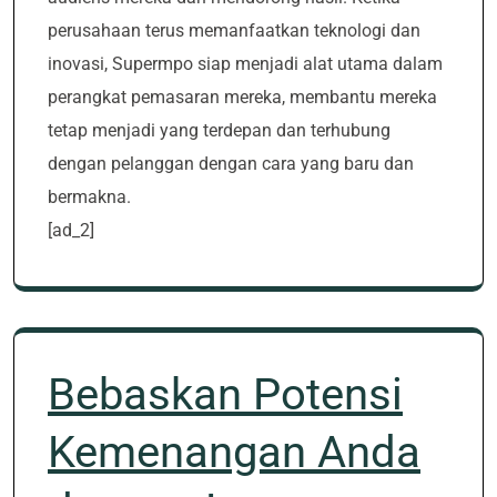
perusahaan terus memanfaatkan teknologi dan
inovasi, Supermpo siap menjadi alat utama dalam
perangkat pemasaran mereka, membantu mereka
tetap menjadi yang terdepan dan terhubung
dengan pelanggan dengan cara yang baru dan
bermakna.
[ad_2]
Bebaskan Potensi
Kemenangan Anda