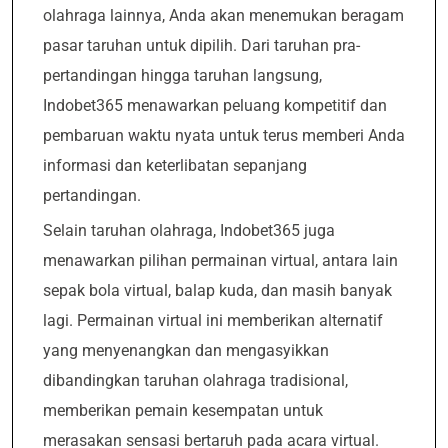
olahraga lainnya, Anda akan menemukan beragam
pasar taruhan untuk dipilih. Dari taruhan pra-
pertandingan hingga taruhan langsung,
Indobet365 menawarkan peluang kompetitif dan
pembaruan waktu nyata untuk terus memberi Anda
informasi dan keterlibatan sepanjang
pertandingan.
Selain taruhan olahraga, Indobet365 juga
menawarkan pilihan permainan virtual, antara lain
sepak bola virtual, balap kuda, dan masih banyak
lagi. Permainan virtual ini memberikan alternatif
yang menyenangkan dan mengasyikkan
dibandingkan taruhan olahraga tradisional,
memberikan pemain kesempatan untuk
merasakan sensasi bertaruh pada acara virtual.