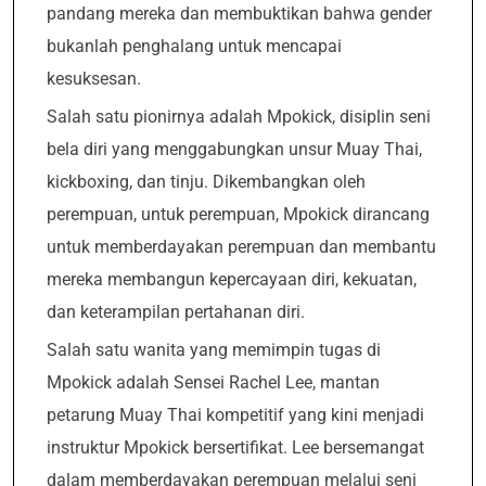
pandang mereka dan membuktikan bahwa gender
bukanlah penghalang untuk mencapai
kesuksesan.
Salah satu pionirnya adalah Mpokick, disiplin seni
bela diri yang menggabungkan unsur Muay Thai,
kickboxing, dan tinju. Dikembangkan oleh
perempuan, untuk perempuan, Mpokick dirancang
untuk memberdayakan perempuan dan membantu
mereka membangun kepercayaan diri, kekuatan,
dan keterampilan pertahanan diri.
Salah satu wanita yang memimpin tugas di
Mpokick adalah Sensei Rachel Lee, mantan
petarung Muay Thai kompetitif yang kini menjadi
instruktur Mpokick bersertifikat. Lee bersemangat
dalam memberdayakan perempuan melalui seni