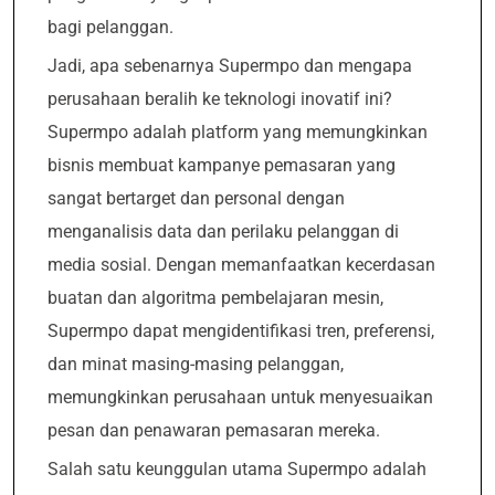
bagi pelanggan.
Jadi, apa sebenarnya Supermpo dan mengapa
perusahaan beralih ke teknologi inovatif ini?
Supermpo adalah platform yang memungkinkan
bisnis membuat kampanye pemasaran yang
sangat bertarget dan personal dengan
menganalisis data dan perilaku pelanggan di
media sosial. Dengan memanfaatkan kecerdasan
buatan dan algoritma pembelajaran mesin,
Supermpo dapat mengidentifikasi tren, preferensi,
dan minat masing-masing pelanggan,
memungkinkan perusahaan untuk menyesuaikan
pesan dan penawaran pemasaran mereka.
Salah satu keunggulan utama Supermpo adalah