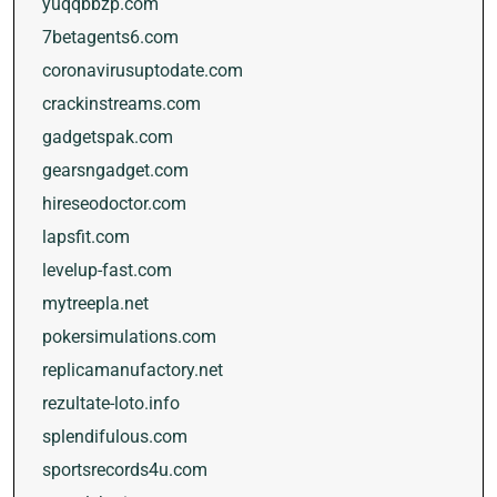
yuqqbbzp.com
7betagents6.com
coronavirusuptodate.com
crackinstreams.com
gadgetspak.com
gearsngadget.com
hireseodoctor.com
lapsfit.com
levelup-fast.com
mytreepla.net
pokersimulations.com
replicamanufactory.net
rezultate-loto.info
splendifulous.com
sportsrecords4u.com