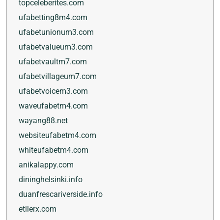
topceleberites.com
ufabetting8m4.com
ufabetunionum3.com
ufabetvalueum3.com
ufabetvaultm7.com
ufabetvillageum7.com
ufabetvoicem3.com
waveufabetm4.com
wayang88.net
websiteufabetm4.com
whiteufabetm4.com
anikalappy.com
dininghelsinki.info
duanfrescariverside.info
etilerx.com