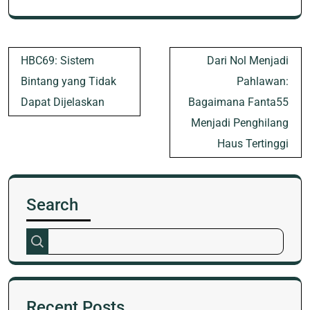
Post
HBC69: Sistem
Dari Nol Menjadi
navigation
Bintang yang Tidak
Pahlawan:
Dapat Dijelaskan
Bagaimana Fanta55
Menjadi Penghilang
Haus Tertinggi
Search
Recent Posts