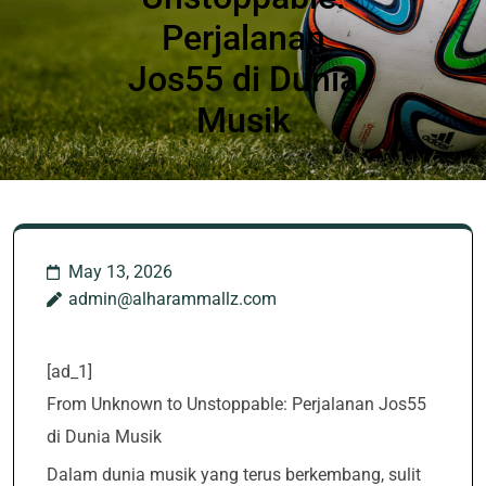
Perjalanan
Jos55 di Dunia
Musik
May 13, 2026
admin@alharammallz.com
[ad_1]
From Unknown to Unstoppable: Perjalanan Jos55
di Dunia Musik
Dalam dunia musik yang terus berkembang, sulit