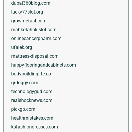
dubai360blog.com
lucky77slot.org
growmefast.com
mahkotahokislot.com
onlinecancerpharm.com
ufalek.org
mattress-disposal.com
happyflooringandcabinets.com
bodybuildinglife.co
qrdoggy.com
technologygud.com
realshocknews.com
pickgb.com
healthmistakes.com
ksfashiondresses.com