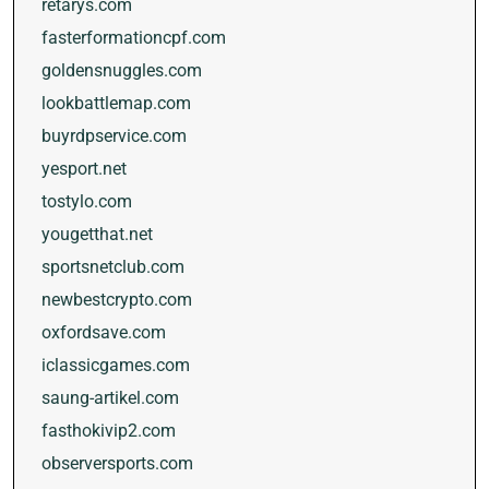
retarys.com
fasterformationcpf.com
goldensnuggles.com
lookbattlemap.com
buyrdpservice.com
yesport.net
tostylo.com
yougetthat.net
sportsnetclub.com
newbestcrypto.com
oxfordsave.com
iclassicgames.com
saung-artikel.com
fasthokivip2.com
observersports.com