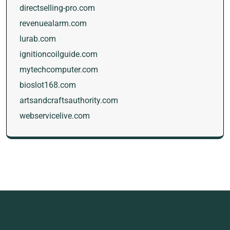
directselling-pro.com
revenuealarm.com
lurab.com
ignitioncoilguide.com
mytechcomputer.com
bioslot168.com
artsandcraftsauthority.com
webservicelive.com