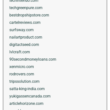
techintendo.com
techgreenpure.com
bestdropshipstore.com
cartelreviews.com
surfsway.com
nailartproduct.com
digitactseed.com
lvlcraft.com
90secondmoneyloans.com
xenmicro.com
rodrovers.com
tripssolution.com
satta-king-india.com
yukigassencanada.com
articlehorizone.com