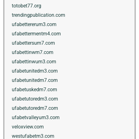
totobet77.org
trendingpublication.com
ufabettererum3.com
ufabettermentm4.com
ufabettersum7.com
ufabettinwm7.com
ufabettinwum3.com
ufabetunitedm3.com
ufabetunitedm7.com
ufabetuskedm7.com
ufabetutoredm3.com
ufabetutoredm7.com
ufabetvalleyum3.com
veloxview.com
westufabetm3.com