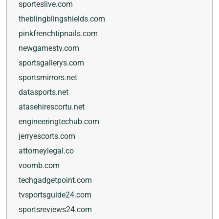
sporteslive.com
theblingblingshields.com
pinkfrenchtipnails.com
newgamestv.com
sportsgallerys.com
sportsmirrors.net
datasports.net
atasehirescortu.net
engineeringtechub.com
jerryescorts.com
attorneylegal.co
voomb.com
techgadgetpoint.com
tvsportsguide24.com
sportsreviews24.com