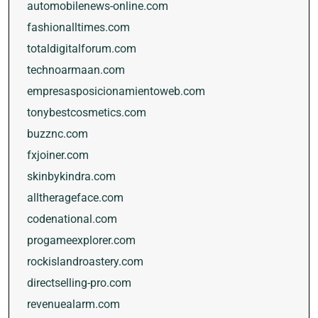
automobilenews-online.com
fashionalltimes.com
totaldigitalforum.com
technoarmaan.com
empresasposicionamientoweb.com
tonybestcosmetics.com
buzznc.com
fxjoiner.com
skinbykindra.com
alltherageface.com
codenational.com
progameexplorer.com
rockislandroastery.com
directselling-pro.com
revenuealarm.com