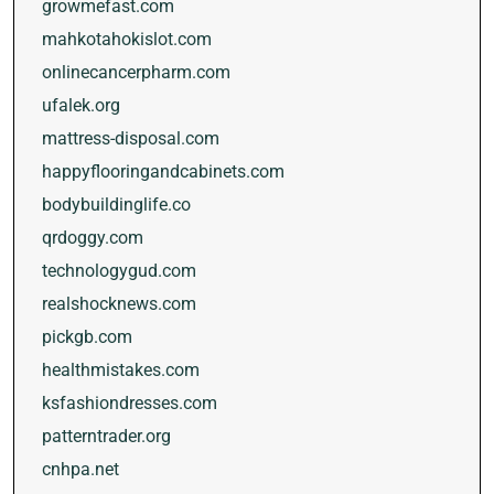
growmefast.com
mahkotahokislot.com
onlinecancerpharm.com
ufalek.org
mattress-disposal.com
happyflooringandcabinets.com
bodybuildinglife.co
qrdoggy.com
technologygud.com
realshocknews.com
pickgb.com
healthmistakes.com
ksfashiondresses.com
patterntrader.org
cnhpa.net