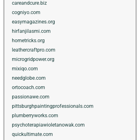
careandcure.biz
cogniyo.com
easymagazines.org
hirfanjilasmi.com
hometricks.org
leathercraftpro.com
microgridpower.org
mixiqo.com
needglobe.com
ortocoach.com
passionawe.com
pittsburghpaintingprofessionals.com
plumberryworks.com
psychoterapiawioletanowak.com
quickultimate.com