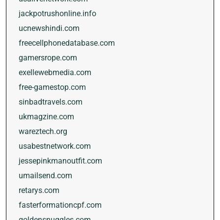
jackpotrushonline.info
ucnewshindi.com
freecellphonedatabase.com
gamersrope.com
exellewebmedia.com
free-gamestop.com
sinbadtravels.com
ukmagzine.com
wareztech.org
usabestnetwork.com
jessepinkmanoutfit.com
umailsend.com
retarys.com
fasterformationcpf.com
goldensnuggles.com