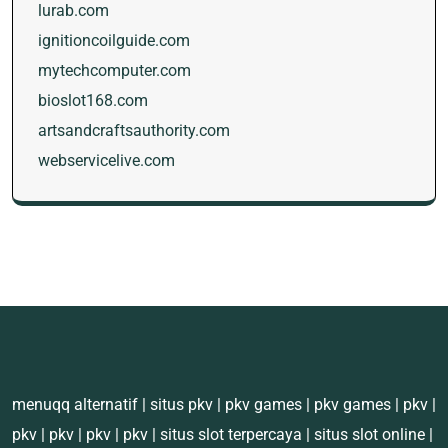
lurab.com
ignitioncoilguide.com
mytechcomputer.com
bioslot168.com
artsandcraftsauthority.com
webservicelive.com
menuqq alternatif
|
situs pkv
|
pkv games
|
pkv games
|
pkv
|
pkv
|
pkv
|
pkv
|
pkv
|
situs slot terpercaya
|
situs slot online
|