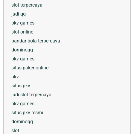
slot terpercaya
judi qq
pkv games
slot online
bandar bola terpercaya
dominoqq
pkv games
situs poker online
pkv
situs pkv
judi slot terpercaya
pkv games
situs pkv resmi
dominoqq
slot