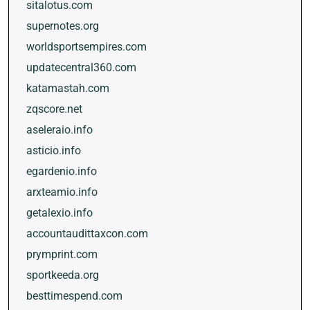
sitalotus.com
supernotes.org
worldsportsempires.com
updatecentral360.com
katamastah.com
zqscore.net
aseleraio.info
asticio.info
egardenio.info
arxteamio.info
getalexio.info
accountaudittaxcon.com
prymprint.com
sportkeeda.org
besttimespend.com