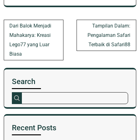
Post
Dari Balok Menjadi
Tampilan Dalam:
navigation
Mahakarya: Kreasi
Pengalaman Safari
Lego77 yang Luar
Terbaik di Safari88
Biasa
Search
Recent Posts