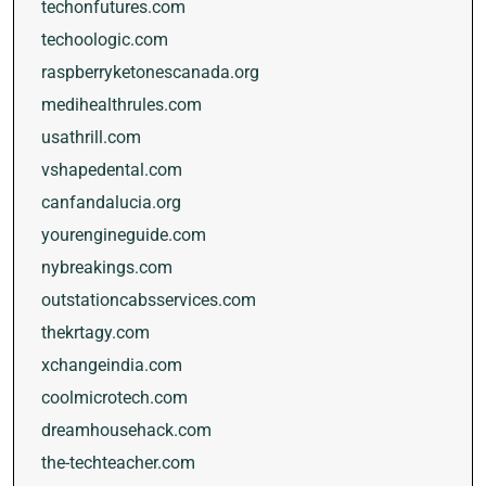
techonfutures.com
techoologic.com
raspberryketonescanada.org
medihealthrules.com
usathrill.com
vshapedental.com
canfandalucia.org
yourengineguide.com
nybreakings.com
outstationcabsservices.com
thekrtagy.com
xchangeindia.com
coolmicrotech.com
dreamhousehack.com
the-techteacher.com