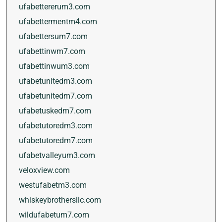
ufabettererum3.com
ufabettermentm4.com
ufabettersum7.com
ufabettinwm7.com
ufabettinwum3.com
ufabetunitedm3.com
ufabetunitedm7.com
ufabetuskedm7.com
ufabetutoredm3.com
ufabetutoredm7.com
ufabetvalleyum3.com
veloxview.com
westufabetm3.com
whiskeybrothersllc.com
wildufabetum7.com