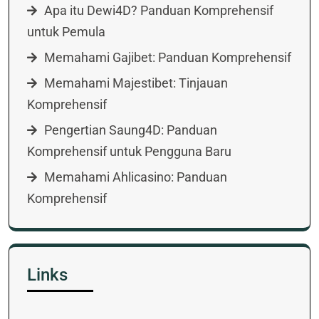
Apa itu Dewi4D? Panduan Komprehensif
untuk Pemula
Memahami Gajibet: Panduan Komprehensif
Memahami Majestibet: Tinjauan
Komprehensif
Pengertian Saung4D: Panduan
Komprehensif untuk Pengguna Baru
Memahami Ahlicasino: Panduan
Komprehensif
Links