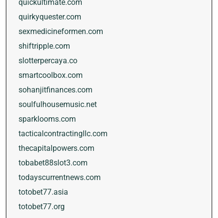
quickultimate.com
quirkyquester.com
sexmedicineformen.com
shiftripple.com
slotterpercaya.co
smartcoolbox.com
sohanjitfinances.com
soulfulhousemusic.net
sparklooms.com
tacticalcontractingllc.com
thecapitalpowers.com
tobabet88slot3.com
todayscurrentnews.com
totobet77.asia
totobet77.org