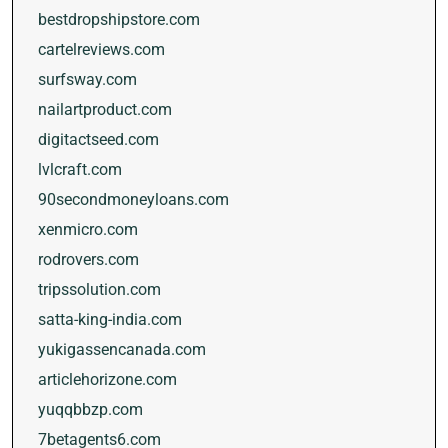
bestdropshipstore.com
cartelreviews.com
surfsway.com
nailartproduct.com
digitactseed.com
lvlcraft.com
90secondmoneyloans.com
xenmicro.com
rodrovers.com
tripssolution.com
satta-king-india.com
yukigassencanada.com
articlehorizone.com
yuqqbbzp.com
7betagents6.com