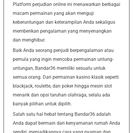
Platform perjudian online ini menawarkan berbagai
macam permainan yang akan menguji
keberuntungan dan keterampilan Anda sekaligus
memberikan pengalaman yang menyenangkan
dan menghibur.
Baik Anda seorang penjudi berpengalaman atau
pemula yang ingin mencoba permainan untung-
untungan, Bandar36 memiliki sesuatu untuk
semua orang. Dari permainan kasino klasik seperti
blackjack, roulette, dan poker hingga mesin slot
menarik dan opsi taruhan olahraga, selalu ada
banyak pilihan untuk dipilih.
Salah satu hal hebat tentang Bandar36 adalah
Anda dapat bermain dari kenyamanan rumah Anda
sendiri, menjadikannya cara yang nyaman dan