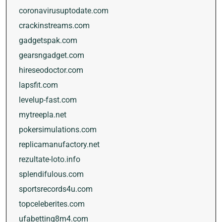
coronavirusuptodate.com
crackinstreams.com
gadgetspak.com
gearsngadget.com
hireseodoctor.com
lapsfit.com
levelup-fast.com
mytreepla.net
pokersimulations.com
replicamanufactory.net
rezultate-loto.info
splendifulous.com
sportsrecords4u.com
topceleberites.com
ufabetting8m4.com