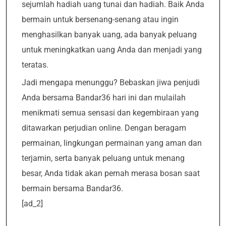
sejumlah hadiah uang tunai dan hadiah. Baik Anda
bermain untuk bersenang-senang atau ingin
menghasilkan banyak uang, ada banyak peluang
untuk meningkatkan uang Anda dan menjadi yang
teratas.
Jadi mengapa menunggu? Bebaskan jiwa penjudi
Anda bersama Bandar36 hari ini dan mulailah
menikmati semua sensasi dan kegembiraan yang
ditawarkan perjudian online. Dengan beragam
permainan, lingkungan permainan yang aman dan
terjamin, serta banyak peluang untuk menang
besar, Anda tidak akan pernah merasa bosan saat
bermain bersama Bandar36.
[ad_2]