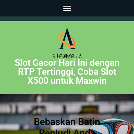
Skip
to
content
(Press
Enter)
Slot Gacor Hari Ini dengan
RTP Tertinggi, Coba Slot
X500 untuk Maxwin
Bebaskan Batin
Penjudi Anda