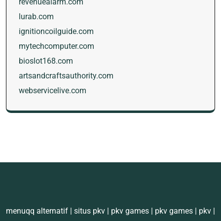
revenuealarm.com
lurab.com
ignitioncoilguide.com
mytechcomputer.com
bioslot168.com
artsandcraftsauthority.com
webservicelive.com
menuqq alternatif
|
situs pkv
|
pkv games
|
pkv games
|
pkv
|