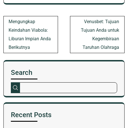
Post
Mengungkap
Venusbet: Tujuan
navigation
Keindahan Viabola:
Tujuan Anda untuk
Liburan Impian Anda
Kegembiraan
Berikutnya
Taruhan Olahraga
Search
Recent Posts