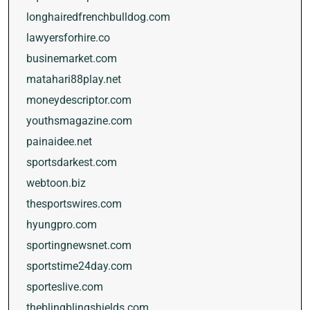
longhairedfrenchbulldog.com
lawyersforhire.co
businemarket.com
matahari88play.net
moneydescriptor.com
youthsmagazine.com
painaidee.net
sportsdarkest.com
webtoon.biz
thesportswires.com
hyungpro.com
sportingnewsnet.com
sportstime24day.com
sporteslive.com
theblingblingshields.com