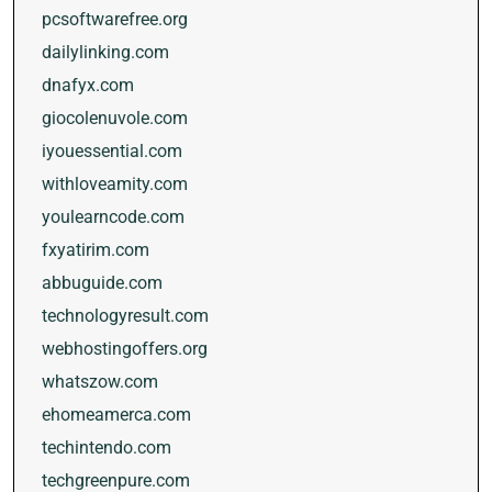
pcsoftwarefree.org
dailylinking.com
dnafyx.com
giocolenuvole.com
iyouessential.com
withloveamity.com
youlearncode.com
fxyatirim.com
abbuguide.com
technologyresult.com
webhostingoffers.org
whatszow.com
ehomeamerca.com
techintendo.com
techgreenpure.com