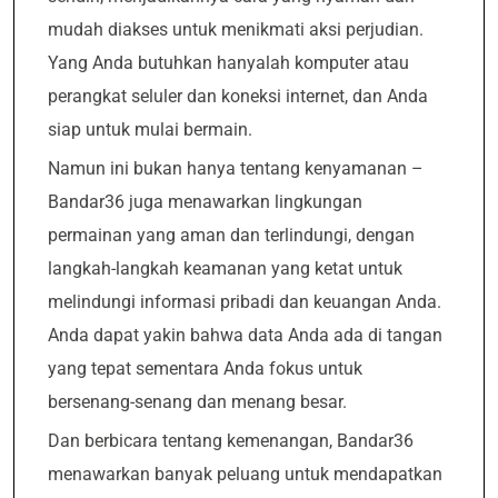
mudah diakses untuk menikmati aksi perjudian.
Yang Anda butuhkan hanyalah komputer atau
perangkat seluler dan koneksi internet, dan Anda
siap untuk mulai bermain.
Namun ini bukan hanya tentang kenyamanan –
Bandar36 juga menawarkan lingkungan
permainan yang aman dan terlindungi, dengan
langkah-langkah keamanan yang ketat untuk
melindungi informasi pribadi dan keuangan Anda.
Anda dapat yakin bahwa data Anda ada di tangan
yang tepat sementara Anda fokus untuk
bersenang-senang dan menang besar.
Dan berbicara tentang kemenangan, Bandar36
menawarkan banyak peluang untuk mendapatkan