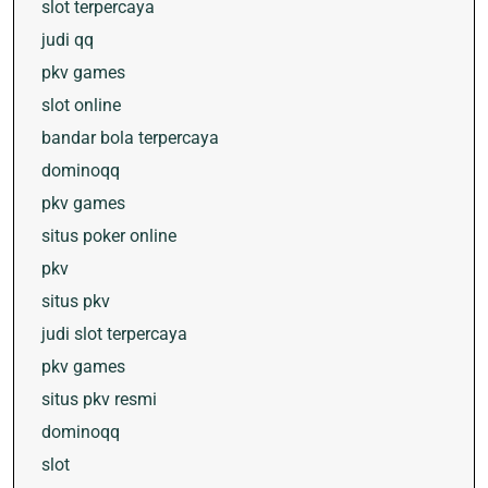
slot terpercaya
judi qq
pkv games
slot online
bandar bola terpercaya
dominoqq
pkv games
situs poker online
pkv
situs pkv
judi slot terpercaya
pkv games
situs pkv resmi
dominoqq
slot