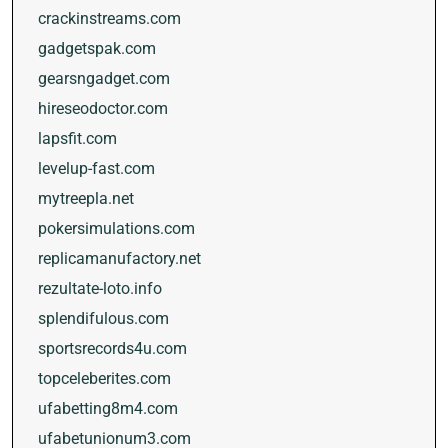
crackinstreams.com
gadgetspak.com
gearsngadget.com
hireseodoctor.com
lapsfit.com
levelup-fast.com
mytreepla.net
pokersimulations.com
replicamanufactory.net
rezultate-loto.info
splendifulous.com
sportsrecords4u.com
topceleberites.com
ufabetting8m4.com
ufabetunionum3.com