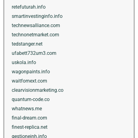
retefuturah.info
smartinvestinginfo.info
technewsalliance.com
technonetmarket.com
tedstanger.net
ufabett732um3.com
uskola.info
wagonpaints.info
waitfornext.com
clearvisionmarketing.co
quantum-code.co
whatnews.me
final-dream.com
finest-replica.net
gestioneinh.info