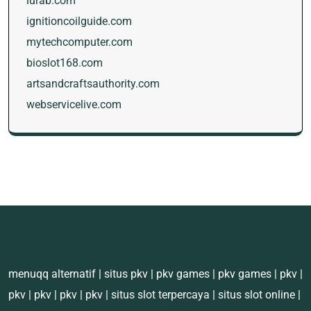
lurab.com
ignitioncoilguide.com
mytechcomputer.com
bioslot168.com
artsandcraftsauthority.com
webservicelive.com
menuqq alternatif
|
situs pkv
|
pkv games
|
pkv games
|
pkv
|
pkv
|
pkv
|
pkv
|
pkv
|
situs slot terpercaya
|
situs slot online
|