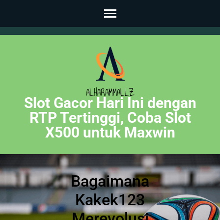
Skip
to
content
(Press
Enter)
Slot Gacor Hari Ini dengan
RTP Tertinggi, Coba Slot
X500 untuk Maxwin
Bagaimana
Kakek123
Merevolusi