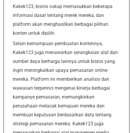
Kakek123, bisnis cukup memasukkan beberapa
informasi dasar tentang merek mereka, dan
platform akan menghasilkan berbagai pilihan
konten untuk dipilih.
Selain kemampuan pembuatan kontennya,
Kakek123 juga menawarkan serangkaian alat dan
sumber daya berharga lainnya untuk bisnis yang
ingin meningkatkan upaya pemasaran online
mereka. Platform ini memberikan analisis dan
wawasan terperinci mengenai kinerja berbagai
kampanye pemasaran, memungkinkan
perusahaan melacak kemajuan mereka dan
membuat keputusan berdasarkan data tentang
strategi pemasaran mereka. Kakek123 juga
menawarkan berbagai alat manajemen media