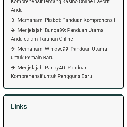
Komprehensif tentang Kasino Online Favorit
Anda
Memahami Plisbet: Panduan Komprehensif
Menjelajahi Bunga99: Panduan Utama
Anda dalam Taruhan Online
Memahami Winlose99: Panduan Utama
untuk Pemain Baru
Menjelajahi Parlay4D: Panduan
Komprehensif untuk Pengguna Baru
Links