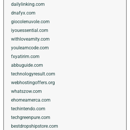
dailylinking.com
dnafyx.com
giocolenuvole.com
iyouessential.com
withloveamity.com
youlearncode.com
fxyatirim.com
abbuguide.com
technologyresult.com
webhostingoffers.org
whatszow.com
ehomeamerca.com
techintendo.com
techgreenpure.com
bestdropshipstore.com