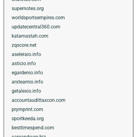
supernotes.org
worldsportsempires.com
updatecentral360.com
katamastah.com
zqscore.net
aseleraio.info
asticio.info
egardenio.info
arxteamio.info
getalexio.info
accountaudittaxcon.com
prymprint.com
sportkeeda.org
besttimespend.com
careandcure.biz