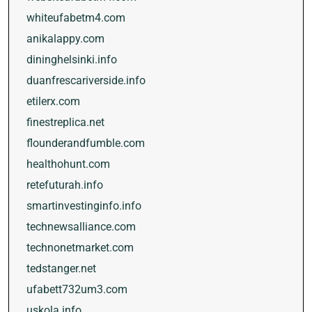
whiteufabetm4.com
anikalappy.com
dininghelsinki.info
duanfrescariverside.info
etilerx.com
finestreplica.net
flounderandfumble.com
healthohunt.com
retefuturah.info
smartinvestinginfo.info
technewsalliance.com
technonetmarket.com
tedstanger.net
ufabett732um3.com
uskola.info