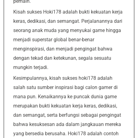
pemain.
Kisah sukses Hoki178 adalah bukti kekuatan kerja
keras, dedikasi, dan semangat. Perjalanannya dari
seorang anak muda yang menyukai game hingga
menjadi superstar global benar-benar
menginspirasi, dan menjadi pengingat bahwa
dengan tekad dan ketekunan, segala sesuatu
mungkin terjadi.
Kesimpulannya, kisah sukses hoki178 adalah
salah satu sumber inspirasi bagi calon gamer di
mana pun. Kenaikannya ke puncak dunia game
merupakan bukti kekuatan kerja keras, dedikasi,
dan semangat, serta berfungsi sebagai pengingat
bahwa kesuksesan ada dalam jangkauan mereka
yang bersedia berusaha. Hoki178 adalah contoh