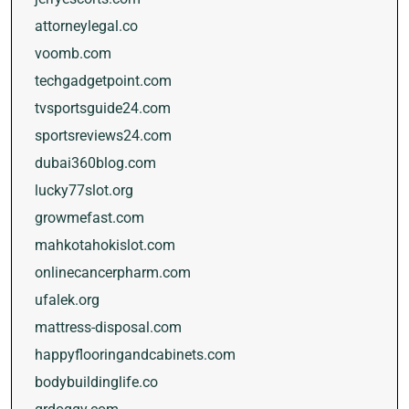
attorneylegal.co
voomb.com
techgadgetpoint.com
tvsportsguide24.com
sportsreviews24.com
dubai360blog.com
lucky77slot.org
growmefast.com
mahkotahokislot.com
onlinecancerpharm.com
ufalek.org
mattress-disposal.com
happyflooringandcabinets.com
bodybuildinglife.co