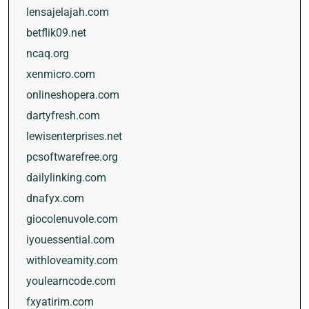
lensajelajah.com
betflik09.net
ncaq.org
xenmicro.com
onlineshopera.com
dartyfresh.com
lewisenterprises.net
pcsoftwarefree.org
dailylinking.com
dnafyx.com
giocolenuvole.com
iyouessential.com
withloveamity.com
youlearncode.com
fxyatirim.com