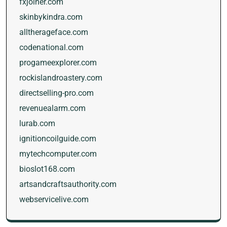
fxjoiner.com
skinbykindra.com
alltherageface.com
codenational.com
progameexplorer.com
rockislandroastery.com
directselling-pro.com
revenuealarm.com
lurab.com
ignitioncoilguide.com
mytechcomputer.com
bioslot168.com
artsandcraftsauthority.com
webservicelive.com