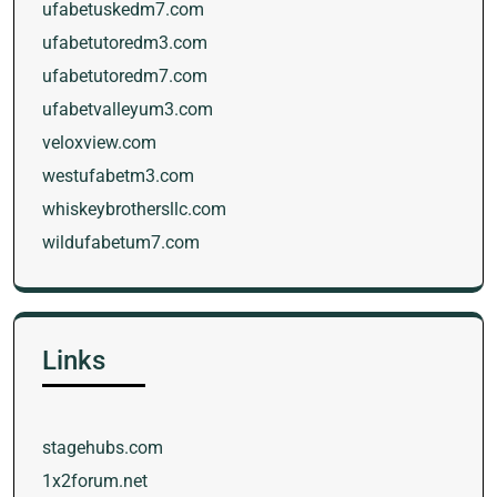
ufabetuskedm7.com
ufabetutoredm3.com
ufabetutoredm7.com
ufabetvalleyum3.com
veloxview.com
westufabetm3.com
whiskeybrothersllc.com
wildufabetum7.com
Links
stagehubs.com
1x2forum.net