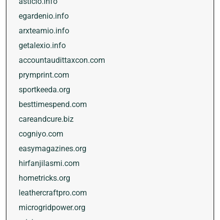
asticio.info
egardenio.info
arxteamio.info
getalexio.info
accountaudittaxcon.com
prymprint.com
sportkeeda.org
besttimespend.com
careandcure.biz
cogniyo.com
easymagazines.org
hirfanjilasmi.com
hometricks.org
leathercraftpro.com
microgridpower.org