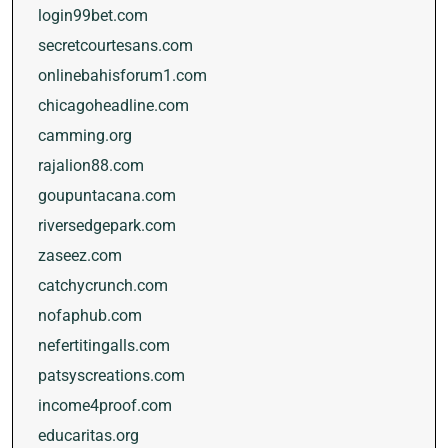
login99bet.com
secretcourtesans.com
onlinebahisforum1.com
chicagoheadline.com
camming.org
rajalion88.com
goupuntacana.com
riversedgepark.com
zaseez.com
catchycrunch.com
nofaphub.com
nefertitingalls.com
patsyscreations.com
income4proof.com
educaritas.org