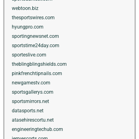
webtoon.biz
thesportswires.com
hyungpro.com
sportingnewsnet.com
sportstime24day.com
sporteslive.com
theblingblingshields.com
pinkfrenchtipnails.com
newgamestv.com
sportsgallerys.com
sportsmirrors.net
datasports.net
atasehirescortu.net
engineeringtechub.com
jerryescorts.com