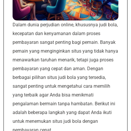
Dalam dunia perjudian online, khususnya judi bola,
kecepatan dan kenyamanan dalam proses
pembayaran sangat penting bagi pemain. Banyak
pemain yang menginginkan situs yang tidak hanya
menawarkan taruhan menarik, tetapi juga proses
pembayaran yang cepat dan aman. Dengan
berbagai pilihan situs judi bola yang tersedia,
sangat penting untuk mengetahui cara memilih
yang terbaik agar Anda bisa menikmati
pengalaman bermain tanpa hambatan. Berikut ini
adalah beberapa langkah yang dapat Anda ikuti
untuk menemukan situs judi bola dengan
pembayaran cepat.