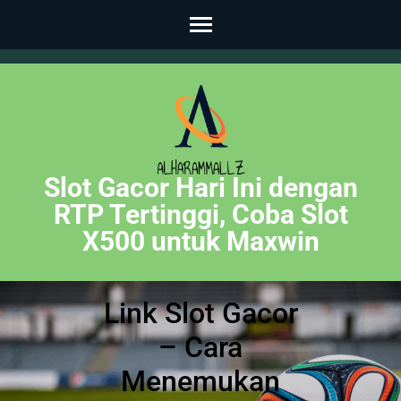
Skip
to
content
(Press
Enter)
Slot Gacor Hari Ini dengan
RTP Tertinggi, Coba Slot
X500 untuk Maxwin
Link Slot Gacor
– Cara
Menemukan