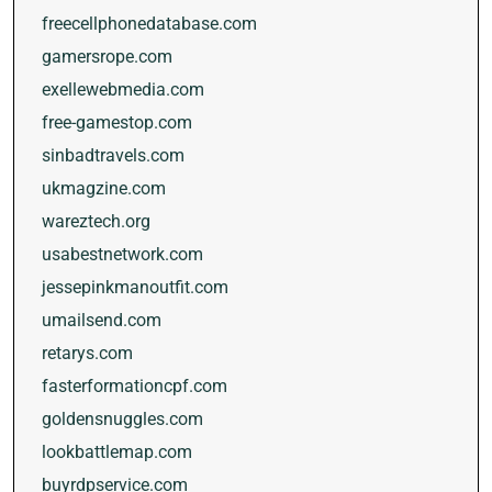
freecellphonedatabase.com
gamersrope.com
exellewebmedia.com
free-gamestop.com
sinbadtravels.com
ukmagzine.com
wareztech.org
usabestnetwork.com
jessepinkmanoutfit.com
umailsend.com
retarys.com
fasterformationcpf.com
goldensnuggles.com
lookbattlemap.com
buyrdpservice.com