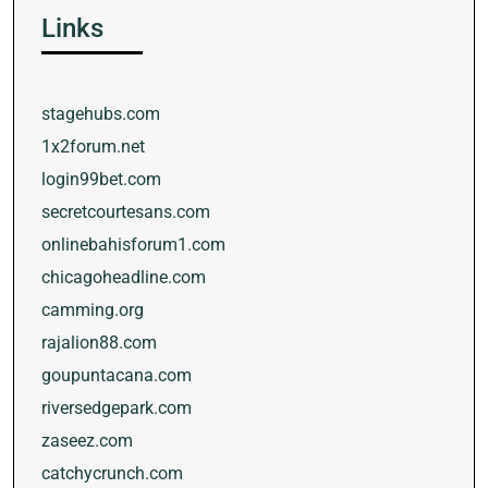
Links
stagehubs.com
1x2forum.net
login99bet.com
secretcourtesans.com
onlinebahisforum1.com
chicagoheadline.com
camming.org
rajalion88.com
goupuntacana.com
riversedgepark.com
zaseez.com
catchycrunch.com