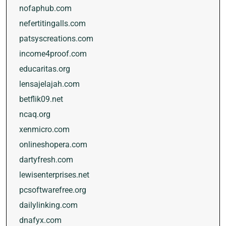
nofaphub.com
nefertitingalls.com
patsyscreations.com
income4proof.com
educaritas.org
lensajelajah.com
betflik09.net
ncaq.org
xenmicro.com
onlineshopera.com
dartyfresh.com
lewisenterprises.net
pcsoftwarefree.org
dailylinking.com
dnafyx.com