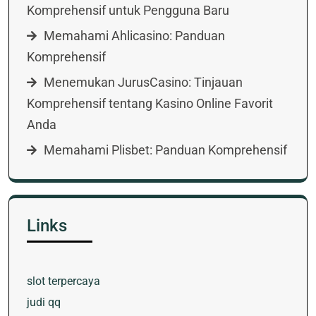
Komprehensif untuk Pengguna Baru
Memahami Ahlicasino: Panduan
Komprehensif
Menemukan JurusCasino: Tinjauan
Komprehensif tentang Kasino Online Favorit
Anda
Memahami Plisbet: Panduan Komprehensif
Links
slot terpercaya
judi qq