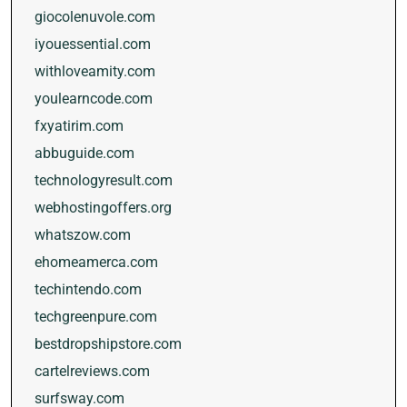
giocolenuvole.com
iyouessential.com
withloveamity.com
youlearncode.com
fxyatirim.com
abbuguide.com
technologyresult.com
webhostingoffers.org
whatszow.com
ehomeamerca.com
techintendo.com
techgreenpure.com
bestdropshipstore.com
cartelreviews.com
surfsway.com