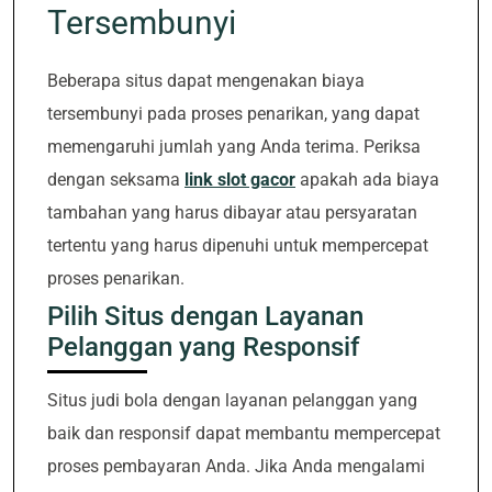
Tersembunyi
Beberapa situs dapat mengenakan biaya
tersembunyi pada proses penarikan, yang dapat
memengaruhi jumlah yang Anda terima. Periksa
dengan seksama
link slot gacor
apakah ada biaya
tambahan yang harus dibayar atau persyaratan
tertentu yang harus dipenuhi untuk mempercepat
proses penarikan.
Pilih Situs dengan Layanan
Pelanggan yang Responsif
Situs judi bola dengan layanan pelanggan yang
baik dan responsif dapat membantu mempercepat
proses pembayaran Anda. Jika Anda mengalami