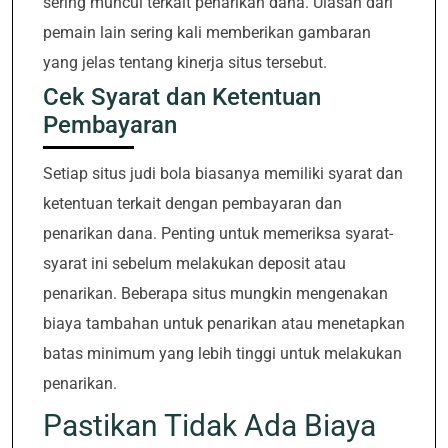
sering muncul terkait penarikan dana. Ulasan dari
pemain lain sering kali memberikan gambaran
yang jelas tentang kinerja situs tersebut.
Cek Syarat dan Ketentuan
Pembayaran
Setiap situs judi bola biasanya memiliki syarat dan
ketentuan terkait dengan pembayaran dan
penarikan dana. Penting untuk memeriksa syarat-
syarat ini sebelum melakukan deposit atau
penarikan. Beberapa situs mungkin mengenakan
biaya tambahan untuk penarikan atau menetapkan
batas minimum yang lebih tinggi untuk melakukan
penarikan.
Pastikan Tidak Ada Biaya