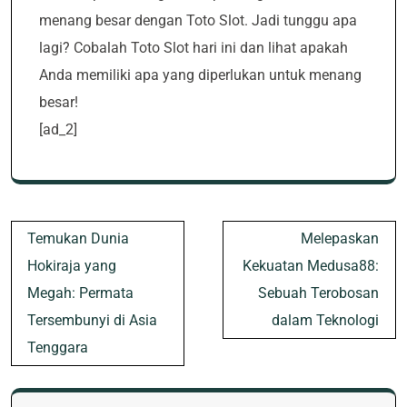
menang besar dengan Toto Slot. Jadi tunggu apa
lagi? Cobalah Toto Slot hari ini dan lihat apakah
Anda memiliki apa yang diperlukan untuk menang
besar!
[ad_2]
Post
Temukan Dunia
Melepaskan
navigation
Hokiraja yang
Kekuatan Medusa88:
Megah: Permata
Sebuah Terobosan
Tersembunyi di Asia
dalam Teknologi
Tenggara