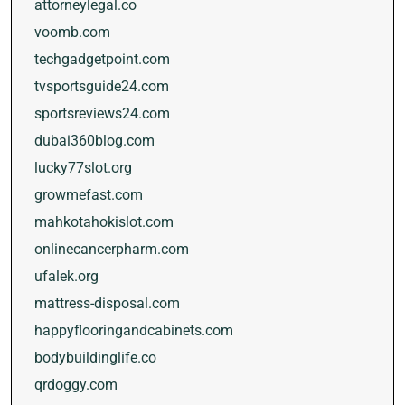
attorneylegal.co
voomb.com
techgadgetpoint.com
tvsportsguide24.com
sportsreviews24.com
dubai360blog.com
lucky77slot.org
growmefast.com
mahkotahokislot.com
onlinecancerpharm.com
ufalek.org
mattress-disposal.com
happyflooringandcabinets.com
bodybuildinglife.co
qrdoggy.com