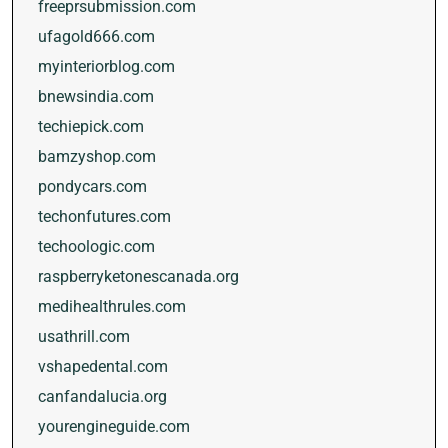
freeprsubmission.com
ufagold666.com
myinteriorblog.com
bnewsindia.com
techiepick.com
bamzyshop.com
pondycars.com
techonfutures.com
techoologic.com
raspberryketonescanada.org
medihealthrules.com
usathrill.com
vshapedental.com
canfandalucia.org
yourengineguide.com