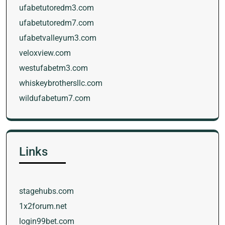
ufabetutoredm3.com
ufabetutoredm7.com
ufabetvalleyum3.com
veloxview.com
westufabetm3.com
whiskeybrothersllc.com
wildufabetum7.com
Links
stagehubs.com
1x2forum.net
login99bet.com