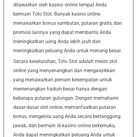
ditawarkan oleh kasino online tempat Anda
bermain Toto Slot. Banyak kasino online
menawarkan bonus sambutan, putaran gratis, dan
promosi lainnya yang dapat membantu Anda
meningkatkan uang Anda lebih jauh dan
meningkatkan peluang Anda untuk menang besar.
Secara keseluruhan, Toto Slot adalah mesin slot
online yang menyenangkan dan mengasyikkan
yang menawarkan pemain kesempatan untuk
memenangkan hadiah besar hanya dengan
beberapa putaran gulungan. Dengan memahami
dasar-dasar slot online, memanfaatkan putaran
bonus, mengelola uang Anda secara bertanggung
jawab, dan bermain di kasino online terkemuka,
Anda dapat meningkatkan peluang Anda untuk