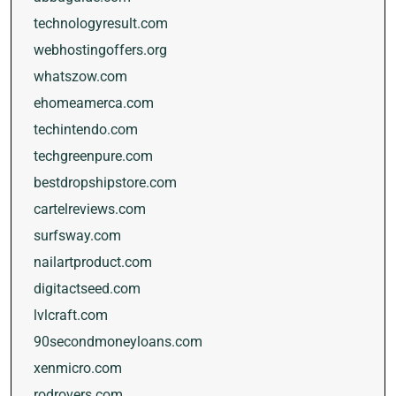
technologyresult.com
webhostingoffers.org
whatszow.com
ehomeamerca.com
techintendo.com
techgreenpure.com
bestdropshipstore.com
cartelreviews.com
surfsway.com
nailartproduct.com
digitactseed.com
lvlcraft.com
90secondmoneyloans.com
xenmicro.com
rodrovers.com