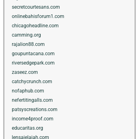
secretcourtesans.com
onlinebahisforum1.com
chicagoheadline.com
camming.org
rajalion88.com
goupuntacana.com
riversedgepark.com
zaseez.com
catchycrunch.com
nofaphub.com
nefertitingalls.com
patsyscreations.com
income4proof.com
educaritas.org
lensajelajah.com