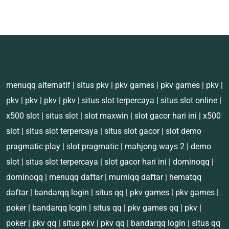
menuqq alternatif
|
situs pkv
|
pkv games
|
pkv games
|
pkv
|
pkv
|
pkv
|
pkv
|
pkv
|
situs slot terpercaya
|
situs slot online
|
x500 slot
|
situs slot
|
slot maxwin
|
slot gacor hari ini
|
x500
slot
|
situs slot terpercaya
|
situs slot gacor
|
slot demo
pragmatic play
|
slot pragmatic
|
mahjong ways 2
|
demo
slot
|
situs slot terpercaya
|
slot gacor hari ini
|
dominoqq
|
dominoqq
|
menuqq daftar
|
murniqq daftar
|
hematqq
daftar
|
bandarqq login
|
situs qq
|
pkv games
|
pkv games
|
poker
|
bandarqq login
|
situs qq
|
pkv games qq
|
pkv
|
poker
|
pkv qq
|
situs pkv
|
pkv qq
|
bandarqq login
|
situs qq