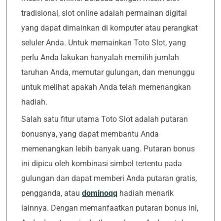
tradisional, slot online adalah permainan digital
yang dapat dimainkan di komputer atau perangkat
seluler Anda. Untuk memainkan Toto Slot, yang
perlu Anda lakukan hanyalah memilih jumlah
taruhan Anda, memutar gulungan, dan menunggu
untuk melihat apakah Anda telah memenangkan
hadiah.
Salah satu fitur utama Toto Slot adalah putaran
bonusnya, yang dapat membantu Anda
memenangkan lebih banyak uang. Putaran bonus
ini dipicu oleh kombinasi simbol tertentu pada
gulungan dan dapat memberi Anda putaran gratis,
pengganda, atau
dominoqq
hadiah menarik
lainnya. Dengan memanfaatkan putaran bonus ini,