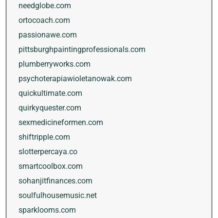
needglobe.com
ortocoach.com
passionawe.com
pittsburghpaintingprofessionals.com
plumberryworks.com
psychoterapiawioletanowak.com
quickultimate.com
quirkyquester.com
sexmedicineformen.com
shiftripple.com
slotterpercaya.co
smartcoolbox.com
sohanjitfinances.com
soulfulhousemusic.net
sparklooms.com