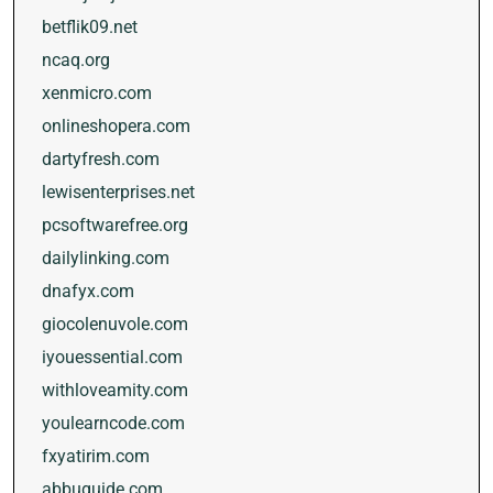
betflik09.net
ncaq.org
xenmicro.com
onlineshopera.com
dartyfresh.com
lewisenterprises.net
pcsoftwarefree.org
dailylinking.com
dnafyx.com
giocolenuvole.com
iyouessential.com
withloveamity.com
youlearncode.com
fxyatirim.com
abbuguide.com