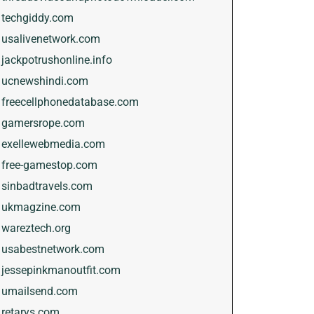
techgiddy.com
usalivenetwork.com
jackpotrushonline.info
ucnewshindi.com
freecellphonedatabase.com
gamersrope.com
exellewebmedia.com
free-gamestop.com
sinbadtravels.com
ukmagzine.com
wareztech.org
usabestnetwork.com
jessepinkmanoutfit.com
umailsend.com
retarys.com