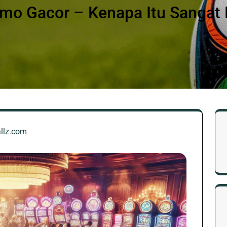
emo Gacor – Kenapa Itu Sangat 
llz.com