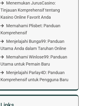
Menemukan JurusCasino:
Tinjauan Komprehensif tentang
Kasino Online Favorit Anda
Memahami Plisbet: Panduan
Komprehensif
Menjelajahi Bunga99: Panduan
Utama Anda dalam Taruhan Online
Memahami Winlose99: Panduan
Utama untuk Pemain Baru
Menjelajahi Parlay4D: Panduan
Komprehensif untuk Pengguna Baru
Links