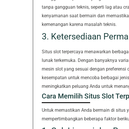
tanpa gangguan teknis, seperti lag atau cra
kenyamanan saat bermain dan memastikan
kemenangan karena masalah teknis.
3. Ketersediaan Permai
Situs slot terpercaya menawarkan berbagai
lunak terkemuka. Dengan banyaknya varias
mesin slot yang sesuai dengan preferensi 
kesempatan untuk mencoba berbagai jenis s
meningkatkan peluang Anda untuk menan
Cara Memilih Situs Slot Ter
Untuk memastikan Anda bermain di situs y
mempertimbangkan beberapa faktor beriku