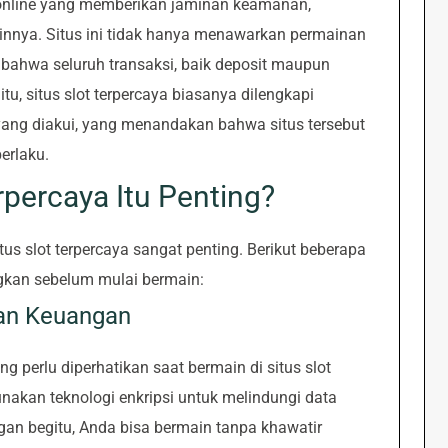
di online yang memberikan jaminan keamanan,
ainnya. Situs ini tidak hanya menawarkan permainan
 bahwa seluruh transaksi, baik deposit maupun
tu, situs slot terpercaya biasanya dilengkapi
 yang diakui, yang menandakan bahwa situs tersebut
erlaku.
percaya Itu Penting?
s slot terpercaya sangat penting. Berikut beberapa
gkan sebelum mulai bermain:
dan Keuangan
 perlu diperhatikan saat bermain di situs slot
nakan teknologi enkripsi untuk melindungi data
gan begitu, Anda bisa bermain tanpa khawatir