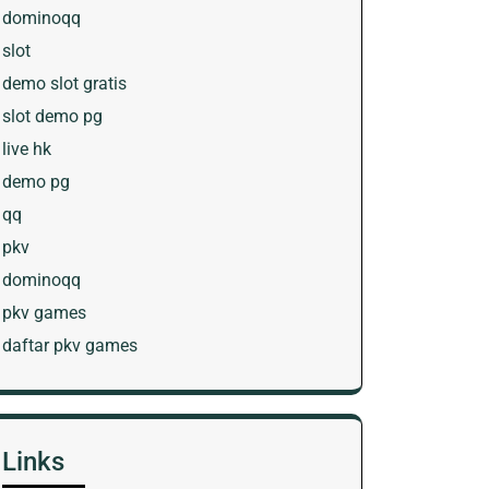
dominoqq
slot
demo slot gratis
slot demo pg
live hk
demo pg
qq
pkv
dominoqq
pkv games
daftar pkv games
Links