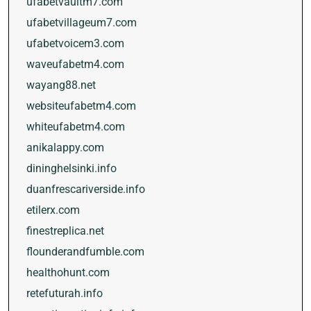
ufabetvaultm7.com
ufabetvillageum7.com
ufabetvoicem3.com
waveufabetm4.com
wayang88.net
websiteufabetm4.com
whiteufabetm4.com
anikalappy.com
dininghelsinki.info
duanfrescariverside.info
etilerx.com
finestreplica.net
flounderandfumble.com
healthohunt.com
retefuturah.info