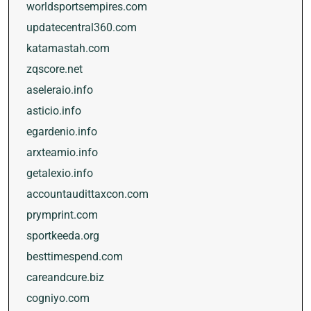
worldsportsempires.com
updatecentral360.com
katamastah.com
zqscore.net
aseleraio.info
asticio.info
egardenio.info
arxteamio.info
getalexio.info
accountaudittaxcon.com
prymprint.com
sportkeeda.org
besttimespend.com
careandcure.biz
cogniyo.com