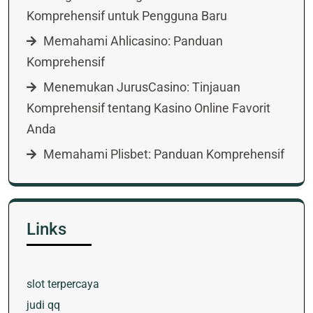
Komprehensif untuk Pengguna Baru
Memahami Ahlicasino: Panduan
Komprehensif
Menemukan JurusCasino: Tinjauan
Komprehensif tentang Kasino Online Favorit
Anda
Memahami Plisbet: Panduan Komprehensif
Links
slot terpercaya
judi qq