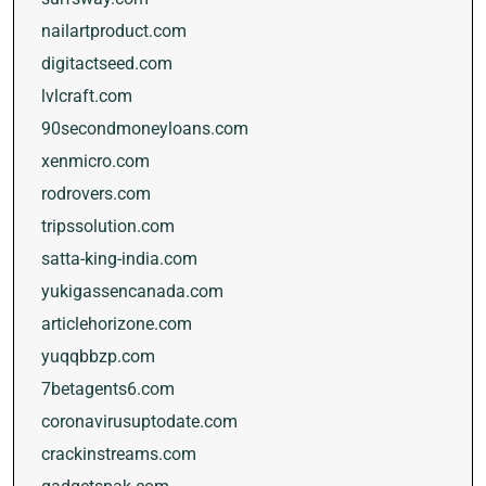
nailartproduct.com
digitactseed.com
lvlcraft.com
90secondmoneyloans.com
xenmicro.com
rodrovers.com
tripssolution.com
satta-king-india.com
yukigassencanada.com
articlehorizone.com
yuqqbbzp.com
7betagents6.com
coronavirusuptodate.com
crackinstreams.com