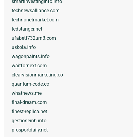
smartinvestinginfo.info
technewsalliance.com
technonetmarket.com
tedstanger.net
ufabett732um3.com
uskola.info
wagonpaints.info
waitfornext.com
clearvisionmarketing.co
quantum-code.co
whatnews.me
final-dream.com
finest-replica.net
gestioneinh.info
prosportdaily.net