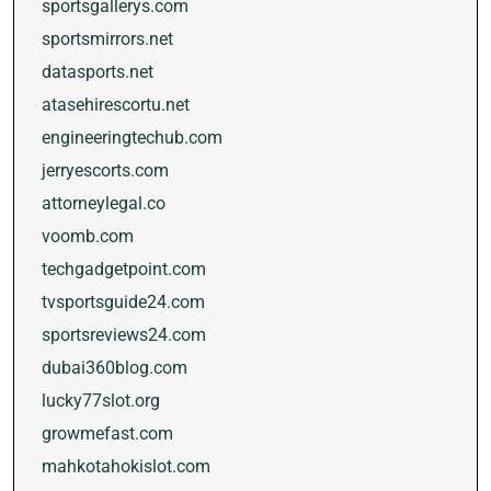
sportsgallerys.com
sportsmirrors.net
datasports.net
atasehirescortu.net
engineeringtechub.com
jerryescorts.com
attorneylegal.co
voomb.com
techgadgetpoint.com
tvsportsguide24.com
sportsreviews24.com
dubai360blog.com
lucky77slot.org
growmefast.com
mahkotahokislot.com