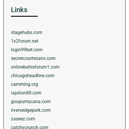
Links
stagehubs.com
1x2forum.net
login99bet.com
secretcourtesans.com
onlinebahisforum1.com
chicagoheadline.com
camming.org
rajalion88.com
goupuntacana.com
riversedgepark.com
zaseez.com
catchycrunch.com