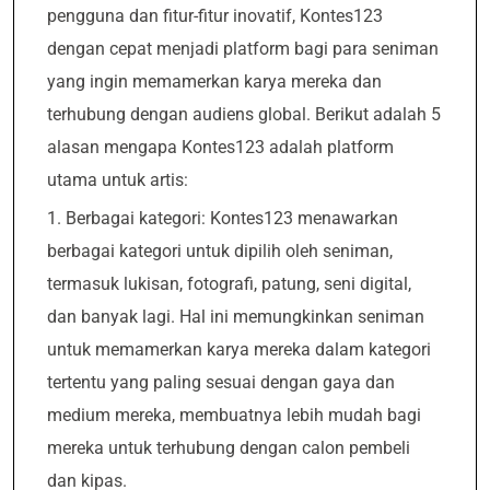
pengguna dan fitur-fitur inovatif, Kontes123
dengan cepat menjadi platform bagi para seniman
yang ingin memamerkan karya mereka dan
terhubung dengan audiens global. Berikut adalah 5
alasan mengapa Kontes123 adalah platform
utama untuk artis:
1. Berbagai kategori: Kontes123 menawarkan
berbagai kategori untuk dipilih oleh seniman,
termasuk lukisan, fotografi, patung, seni digital,
dan banyak lagi. Hal ini memungkinkan seniman
untuk memamerkan karya mereka dalam kategori
tertentu yang paling sesuai dengan gaya dan
medium mereka, membuatnya lebih mudah bagi
mereka untuk terhubung dengan calon pembeli
dan kipas.