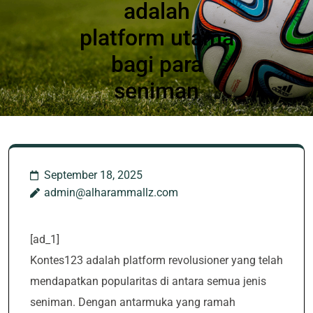
adalah
platform utama
bagi para
seniman
September 18, 2025
admin@alharammallz.com
[ad_1]
Kontes123 adalah platform revolusioner yang telah
mendapatkan popularitas di antara semua jenis
seniman. Dengan antarmuka yang ramah