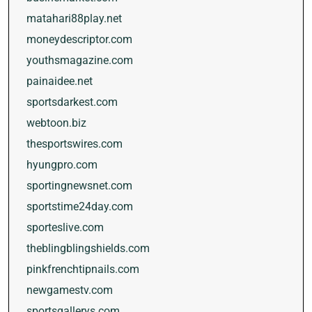
matahari88play.net
moneydescriptor.com
youthsmagazine.com
painaidee.net
sportsdarkest.com
webtoon.biz
thesportswires.com
hyungpro.com
sportingnewsnet.com
sportstime24day.com
sporteslive.com
theblingblingshields.com
pinkfrenchtipnails.com
newgamestv.com
sportsgallerys.com