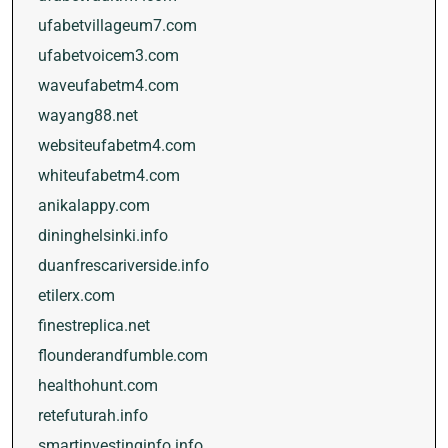
ufabetvillageum7.com
ufabetvoicem3.com
waveufabetm4.com
wayang88.net
websiteufabetm4.com
whiteufabetm4.com
anikalappy.com
dininghelsinki.info
duanfrescariverside.info
etilerx.com
finestreplica.net
flounderandfumble.com
healthohunt.com
retefuturah.info
smartinvestinginfo.info