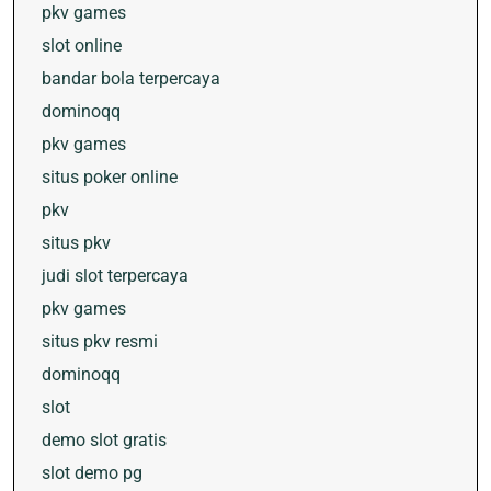
pkv games
slot online
bandar bola terpercaya
dominoqq
pkv games
situs poker online
pkv
situs pkv
judi slot terpercaya
pkv games
situs pkv resmi
dominoqq
slot
demo slot gratis
slot demo pg