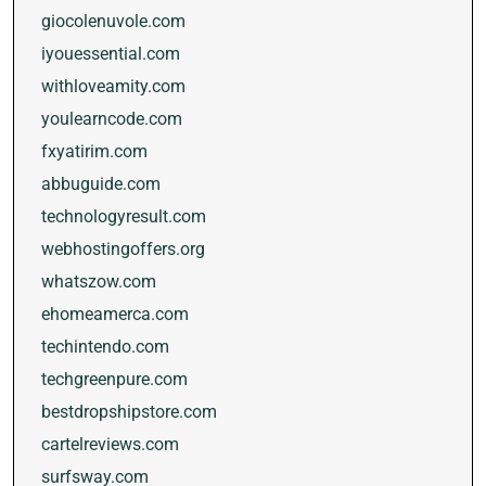
giocolenuvole.com
iyouessential.com
withloveamity.com
youlearncode.com
fxyatirim.com
abbuguide.com
technologyresult.com
webhostingoffers.org
whatszow.com
ehomeamerca.com
techintendo.com
techgreenpure.com
bestdropshipstore.com
cartelreviews.com
surfsway.com