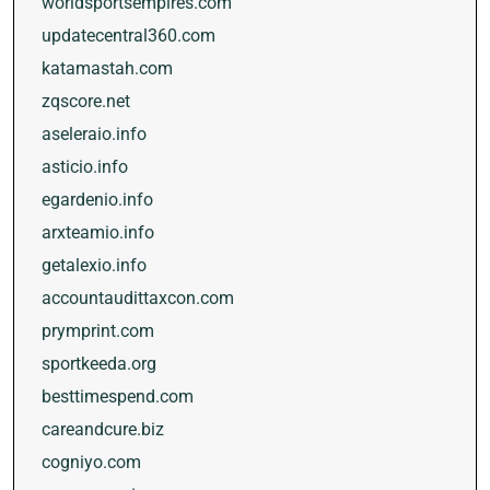
worldsportsempires.com
updatecentral360.com
katamastah.com
zqscore.net
aseleraio.info
asticio.info
egardenio.info
arxteamio.info
getalexio.info
accountaudittaxcon.com
prymprint.com
sportkeeda.org
besttimespend.com
careandcure.biz
cogniyo.com