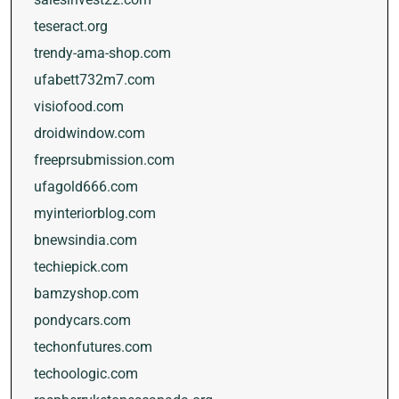
teseract.org
trendy-ama-shop.com
ufabett732m7.com
visiofood.com
droidwindow.com
freeprsubmission.com
ufagold666.com
myinteriorblog.com
bnewsindia.com
techiepick.com
bamzyshop.com
pondycars.com
techonfutures.com
techoologic.com