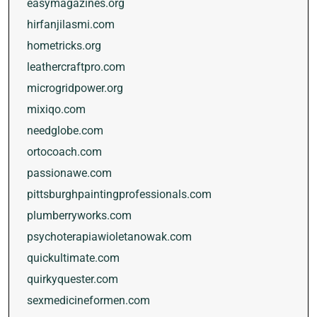
easymagazines.org
hirfanjilasmi.com
hometricks.org
leathercraftpro.com
microgridpower.org
mixiqo.com
needglobe.com
ortocoach.com
passionawe.com
pittsburghpaintingprofessionals.com
plumberryworks.com
psychoterapiawioletanowak.com
quickultimate.com
quirkyquester.com
sexmedicineformen.com