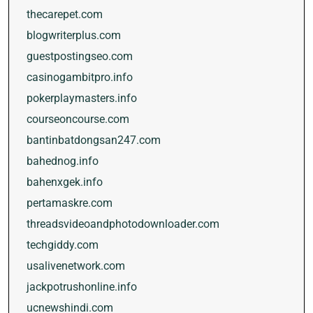
thecarepet.com
blogwriterplus.com
guestpostingseo.com
casinogambitpro.info
pokerplaymasters.info
courseoncourse.com
bantinbatdongsan247.com
bahednog.info
bahenxgek.info
pertamaskre.com
threadsvideoandphotodownloader.com
techgiddy.com
usalivenetwork.com
jackpotrushonline.info
ucnewshindi.com