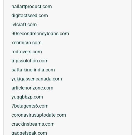
nailartproduct.com
digitactseed.com
lvlcraft.com
90secondmoneyloans.com
xenmicro.com
rodrovers.com
tripssolution.com
satta-king-india.com
yukigassencanada.com
articlehorizone.com
yuqqbbzp.com
7betagents6.com
coronavirusuptodate.com
crackinstreams.com
gadgetspak.com