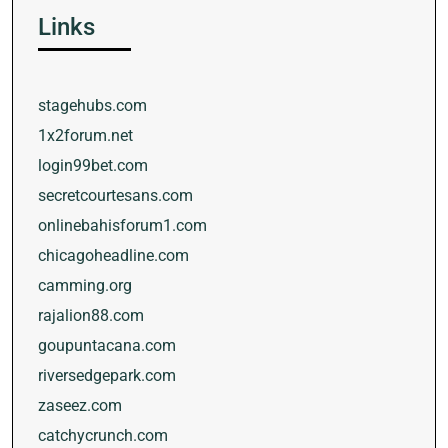
Links
stagehubs.com
1x2forum.net
login99bet.com
secretcourtesans.com
onlinebahisforum1.com
chicagoheadline.com
camming.org
rajalion88.com
goupuntacana.com
riversedgepark.com
zaseez.com
catchycrunch.com