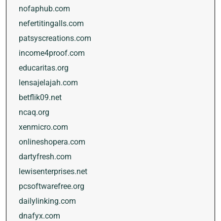
nofaphub.com
nefertitingalls.com
patsyscreations.com
income4proof.com
educaritas.org
lensajelajah.com
betflik09.net
ncaq.org
xenmicro.com
onlineshopera.com
dartyfresh.com
lewisenterprises.net
pcsoftwarefree.org
dailylinking.com
dnafyx.com