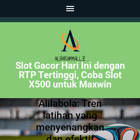
Skip
to
content
(Press
Enter)
Slot Gacor Hari Ini dengan
RTP Tertinggi, Coba Slot
X500 untuk Maxwin
Alilabola: Tren
latihan yang
menyenangkan
dan efektif