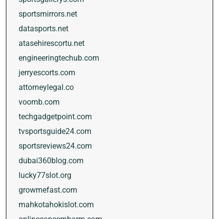
sportsmirrors.net
datasports.net
atasehirescortu.net
engineeringtechub.com
jerryescorts.com
attorneylegal.co
voomb.com
techgadgetpoint.com
tvsportsguide24.com
sportsreviews24.com
dubai360blog.com
lucky77slot.org
growmefast.com
mahkotahokislot.com