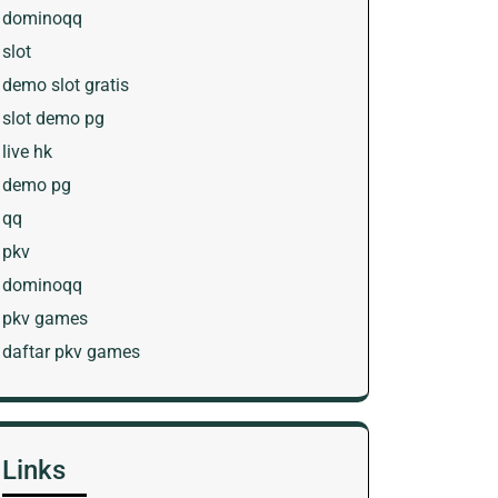
dominoqq
slot
demo slot gratis
slot demo pg
live hk
demo pg
qq
pkv
dominoqq
pkv games
daftar pkv games
Links