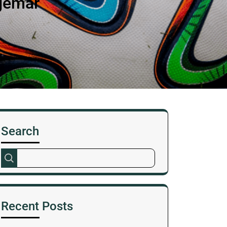
ggemar
Search
Recent Posts