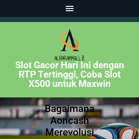
Skip
to
content
(Press
Enter)
Slot Gacor Hari Ini dengan
RTP Tertinggi, Coba Slot
X500 untuk Maxwin
Bagaimana
Aoncash
Merevolusi