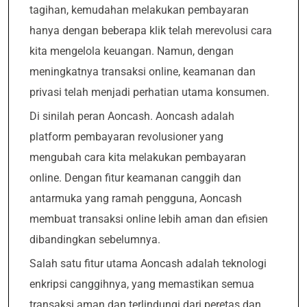
tagihan, kemudahan melakukan pembayaran
hanya dengan beberapa klik telah merevolusi cara
kita mengelola keuangan. Namun, dengan
meningkatnya transaksi online, keamanan dan
privasi telah menjadi perhatian utama konsumen.
Di sinilah peran Aoncash. Aoncash adalah
platform pembayaran revolusioner yang
mengubah cara kita melakukan pembayaran
online. Dengan fitur keamanan canggih dan
antarmuka yang ramah pengguna, Aoncash
membuat transaksi online lebih aman dan efisien
dibandingkan sebelumnya.
Salah satu fitur utama Aoncash adalah teknologi
enkripsi canggihnya, yang memastikan semua
transaksi aman dan terlindungi dari peretas dan