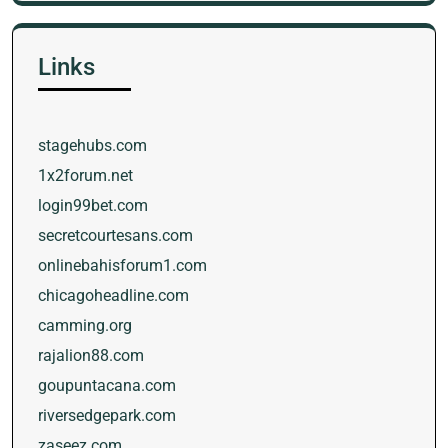
Links
stagehubs.com
1x2forum.net
login99bet.com
secretcourtesans.com
onlinebahisforum1.com
chicagoheadline.com
camming.org
rajalion88.com
goupuntacana.com
riversedgepark.com
zaseez.com