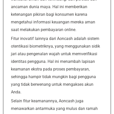
ancaman dunia maya. Hal ini memberikan
ketenangan pikiran bagi konsumen karena
mengetahui informasi keuangan mereka aman
saat melakukan pembayaran online.
Fitur inovatif lainnya dari Aoncash adalah sistem
otentikasi biometriknya, yang menggunakan sidik
jari atau pengenalan wajah untuk memverifikasi
identitas pengguna. Hal ini menambah lapisan
keamanan ekstra pada proses pembayaran,
sehingga hampir tidak mungkin bagi pengguna
yang tidak berwenang untuk mengakses akun
Anda.
Selain fitur keamanannya, Aoncash juga
menawarkan antarmuka yang mulus dan ramah