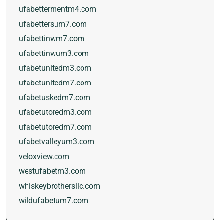
ufabettermentm4.com
ufabettersum7.com
ufabettinwm7.com
ufabettinwum3.com
ufabetunitedm3.com
ufabetunitedm7.com
ufabetuskedm7.com
ufabetutoredm3.com
ufabetutoredm7.com
ufabetvalleyum3.com
veloxview.com
westufabetm3.com
whiskeybrothersllc.com
wildufabetum7.com