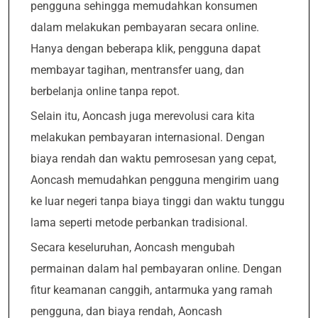
pengguna sehingga memudahkan konsumen
dalam melakukan pembayaran secara online.
Hanya dengan beberapa klik, pengguna dapat
membayar tagihan, mentransfer uang, dan
berbelanja online tanpa repot.
Selain itu, Aoncash juga merevolusi cara kita
melakukan pembayaran internasional. Dengan
biaya rendah dan waktu pemrosesan yang cepat,
Aoncash memudahkan pengguna mengirim uang
ke luar negeri tanpa biaya tinggi dan waktu tunggu
lama seperti metode perbankan tradisional.
Secara keseluruhan, Aoncash mengubah
permainan dalam hal pembayaran online. Dengan
fitur keamanan canggih, antarmuka yang ramah
pengguna, dan biaya rendah, Aoncash