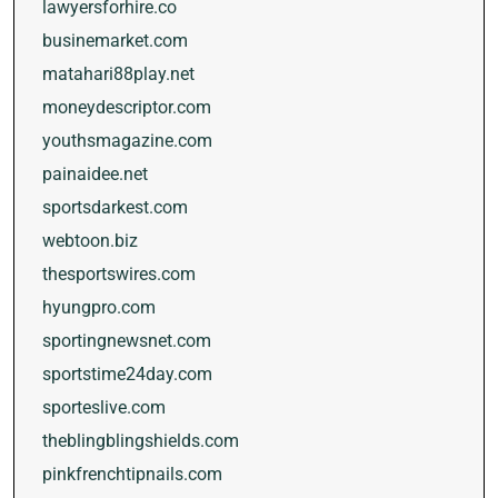
lawyersforhire.co
businemarket.com
matahari88play.net
moneydescriptor.com
youthsmagazine.com
painaidee.net
sportsdarkest.com
webtoon.biz
thesportswires.com
hyungpro.com
sportingnewsnet.com
sportstime24day.com
sporteslive.com
theblingblingshields.com
pinkfrenchtipnails.com