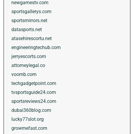
newgamestv.com
sportsgallerys.com
sportsmirrors.net
datasports.net
atasehirescortu.net
engineeringtechub.com
jerryescorts.com
attorneylegal.co
voomb.com
techgadgetpoint.com
tvsportsguide24.com
sportsreviews24.com
dubai360blog.com
lucky77slot.org
growmefast.com