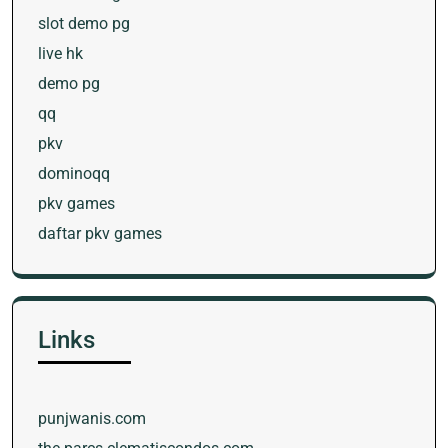
slot demo pg
live hk
demo pg
qq
pkv
dominoqq
pkv games
daftar pkv games
Links
punjwanis.com