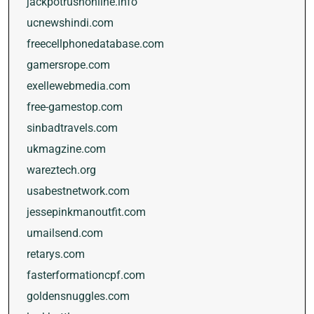
jackpotrushonline.info
ucnewshindi.com
freecellphonedatabase.com
gamersrope.com
exellewebmedia.com
free-gamestop.com
sinbadtravels.com
ukmagzine.com
wareztech.org
usabestnetwork.com
jessepinkmanoutfit.com
umailsend.com
retarys.com
fasterformationcpf.com
goldensnuggles.com