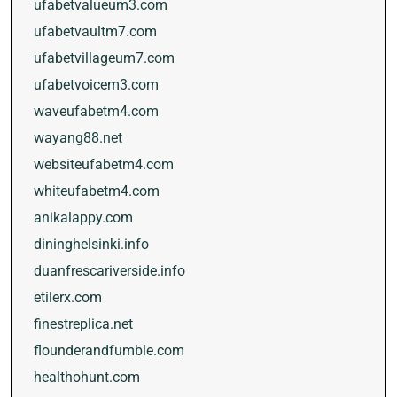
ufabetvalueum3.com
ufabetvaultm7.com
ufabetvillageum7.com
ufabetvoicem3.com
waveufabetm4.com
wayang88.net
websiteufabetm4.com
whiteufabetm4.com
anikalappy.com
dininghelsinki.info
duanfrescariverside.info
etilerx.com
finestreplica.net
flounderandfumble.com
healthohunt.com