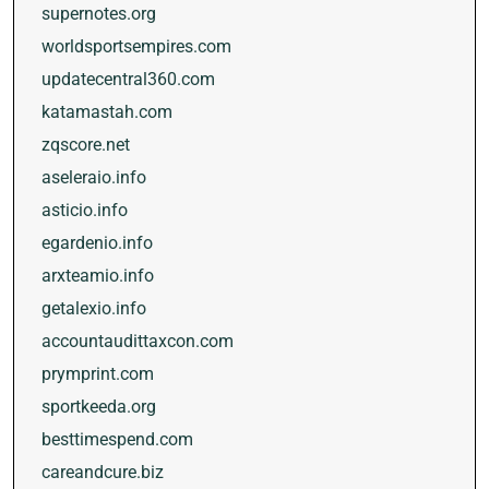
supernotes.org
worldsportsempires.com
updatecentral360.com
katamastah.com
zqscore.net
aseleraio.info
asticio.info
egardenio.info
arxteamio.info
getalexio.info
accountaudittaxcon.com
prymprint.com
sportkeeda.org
besttimespend.com
careandcure.biz