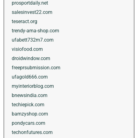
prosportdaily.net
salesinvest22.com
teseract.org
trendy-ama-shop.com
ufabett732m7.com
visiofood.com
droidwindow.com
freeprsubmission.com
ufagold666.com
myinteriorblog.com
bnewsindia.com
techiepick.com
bamzyshop.com
pondycars.com
techonfutures.com