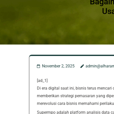
Bagai
Us
November 2, 2025
admin@alhara
[ad_1]
Di era digital saat ini, bisnis terus men
memberikan strategi pemasaran yang dipers
merevolusi cara bisnis memahami perila
Supermpo adalah platform analisis data