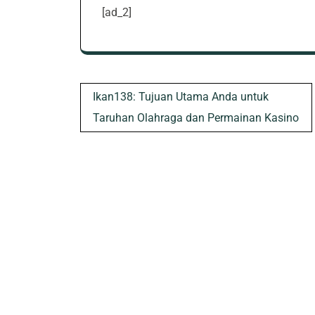
[ad_2]
Post
Ikan138: Tujuan Utama Anda untuk
navigation
Taruhan Olahraga dan Permainan Kasino