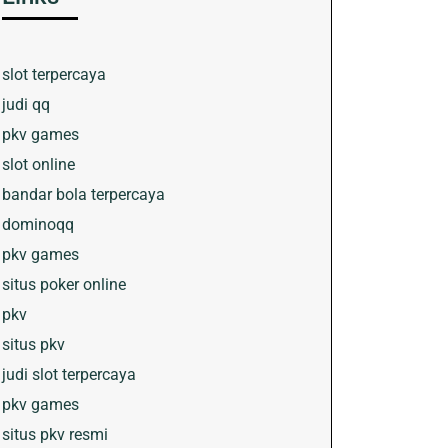
slot terpercaya
judi qq
pkv games
slot online
bandar bola terpercaya
dominoqq
pkv games
situs poker online
pkv
situs pkv
judi slot terpercaya
pkv games
situs pkv resmi