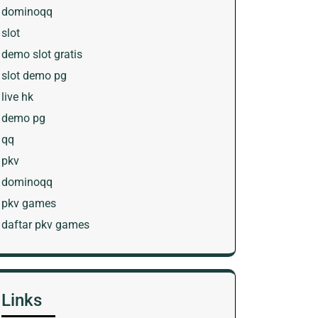
dominoqq
slot
demo slot gratis
slot demo pg
live hk
demo pg
qq
pkv
dominoqq
pkv games
daftar pkv games
Links