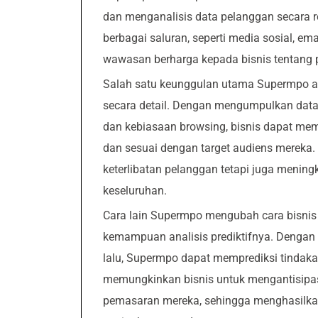
dan menganalisis data pelanggan secara r
berbagai saluran, seperti media sosial, e
wawasan berharga kepada bisnis tentang p
Salah satu keunggulan utama Supermpo 
secara detail. Dengan mengumpulkan data 
dan kebiasaan browsing, bisnis dapat me
dan sesuai dengan target audiens mereka. 
keterlibatan pelanggan tetapi juga menin
keseluruhan.
Cara lain Supermpo mengubah cara bisni
kemampuan analisis prediktifnya. Dengan 
lalu, Supermpo dapat memprediksi tindaka
memungkinkan bisnis untuk mengantisipas
pemasaran mereka, sehingga menghasilkan 