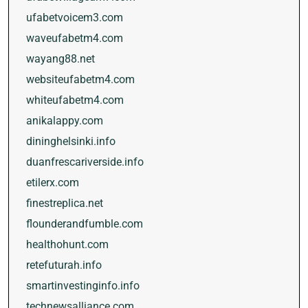
ufabetvoicem3.com
waveufabetm4.com
wayang88.net
websiteufabetm4.com
whiteufabetm4.com
anikalappy.com
dininghelsinki.info
duanfrescariverside.info
etilerx.com
finestreplica.net
flounderandfumble.com
healthohunt.com
retefuturah.info
smartinvestinginfo.info
technewsalliance.com