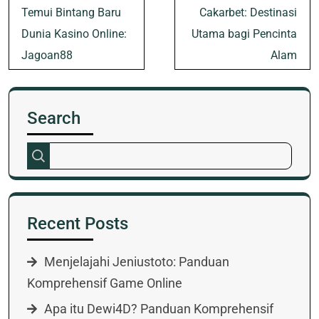
Post
Temui Bintang Baru
Cakarbet: Destinasi
navigation
Dunia Kasino Online:
Utama bagi Pencinta
Jagoan88
Alam
Search
Recent Posts
Menjelajahi Jeniustoto: Panduan
Komprehensif Game Online
Apa itu Dewi4D? Panduan Komprehensif