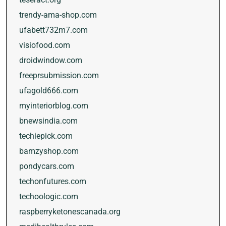
trendy-ama-shop.com
ufabett732m7.com
visiofood.com
droidwindow.com
freeprsubmission.com
ufagold666.com
myinteriorblog.com
bnewsindia.com
techiepick.com
bamzyshop.com
pondycars.com
techonfutures.com
techoologic.com
raspberryketonescanada.org