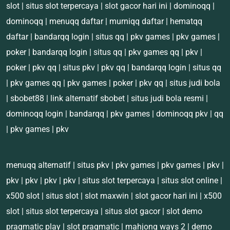
slot
|
situs slot terpercaya
|
slot gacor hari ini
|
dominoqq
|
dominoqq
|
menuqq daftar
|
murniqq daftar
|
hematqq
daftar
|
bandarqq login
|
situs qq
|
pkv games
|
pkv games
|
poker
|
bandarqq login
|
situs qq
|
pkv games qq
|
pkv
|
poker
|
pkv qq
|
situs pkv
|
pkv qq
|
bandarqq login
|
situs qq
|
pkv games qq
|
pkv games
|
poker
|
pkv qq
|
situs judi bola
|
sbobet88
|
link alternatif sbobet
|
situs judi bola resmi
|
dominoqq login
|
bandarqq
|
pkv games
|
dominoqq pkv
|
qq
|
pkv games
|
pkv
menuqq alternatif
|
situs pkv
|
pkv games
|
pkv games
|
pkv
|
pkv
|
pkv
|
pkv
|
pkv
|
situs slot terpercaya
|
situs slot online
|
x500 slot
|
situs slot
|
slot maxwin
|
slot gacor hari ini
|
x500
slot
|
situs slot terpercaya
|
situs slot gacor
|
slot demo
pragmatic play
|
slot pragmatic
|
mahjong ways 2
|
demo