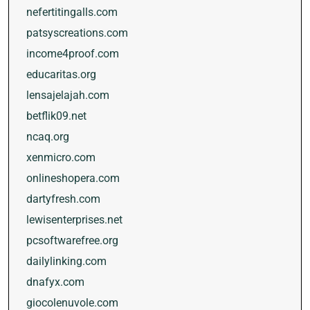
nefertitingalls.com
patsyscreations.com
income4proof.com
educaritas.org
lensajelajah.com
betflik09.net
ncaq.org
xenmicro.com
onlineshopera.com
dartyfresh.com
lewisenterprises.net
pcsoftwarefree.org
dailylinking.com
dnafyx.com
giocolenuvole.com