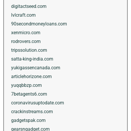
digitactseed.com
lvlcraft.com
90secondmoneyloans.com
xenmicro.com
rodrovers.com
tripssolution.com
satta-king-india.com
yukigassencanada.com
articlehorizone.com
yuqqbbzp.com
7betagents6.com
coronavirusuptodate.com
crackinstreams.com
gadgetspak.com
gearsngadget.com