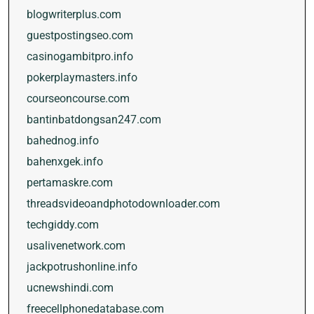
blogwriterplus.com
guestpostingseo.com
casinogambitpro.info
pokerplaymasters.info
courseoncourse.com
bantinbatdongsan247.com
bahednog.info
bahenxgek.info
pertamaskre.com
threadsvideoandphotodownloader.com
techgiddy.com
usalivenetwork.com
jackpotrushonline.info
ucnewshindi.com
freecellphonedatabase.com