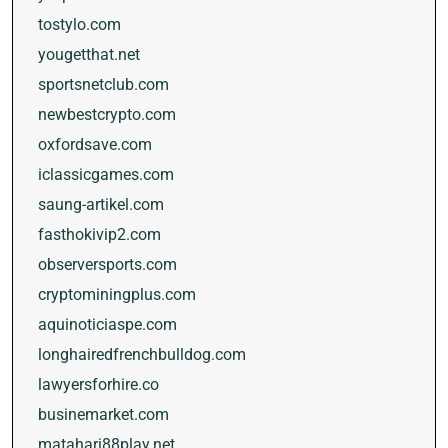
tostylo.com
yougetthat.net
sportsnetclub.com
newbestcrypto.com
oxfordsave.com
iclassicgames.com
saung-artikel.com
fasthokivip2.com
observersports.com
cryptominingplus.com
aquinoticiaspe.com
longhairedfrenchbulldog.com
lawyersforhire.co
businemarket.com
matahari88play.net