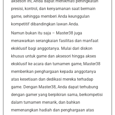
aksesori ini, Anda dapat menikmati peningkatan
presisi, kontrol, dan kenyamanan saat bermain
game, sehingga memberi Anda keunggulan
kompetitif dibandingkan lawan Anda.
Namun bukan itu saja – Master38 juga
menawarkan serangkaian fasilitas dan manfaat
eksklusif bagi anggotanya. Mulai dari diskon
khusus untuk game dan aksesori hingga akses
eksklusif ke acara dan turnamen game, Master38
memberikan penghargaan kepada anggotanya
atas kesetiaan dan dedikasi mereka terhadap
game. Dengan Master38, Anda dapat terhubung
dengan gamer yang berpikiran sama, berkompetisi
dalam turnamen menarik, dan bahkan
memenangkan hadiah dan penghargaan atas