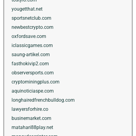
yougetthat.net
sportsnetclub.com
newbestcrypto.com
oxfordsave.com
iclassicgames.com
saung-artikel.com
fasthokivip2.com
observersports.com
cryptominingplus.com
aquinoticiaspe.com
longhairedfrenchbulldog.com
lawyersforhire.co
businemarket.com
matahari88play.net