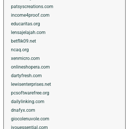
patsyscreations.com
income4proof.com
educaritas.org
lensajelajah.com
betflik09.net
ncaq.org
xenmicro.com
onlineshopera.com
dartyfresh.com
lewisenterprises.net
pcsoftwarefree.org
dailylinking.com
dnafyx.com
giocolenuvole.com
iyouessential.com