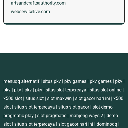
artsandcraftsauthority.com
webservicelive.com
menuqq alternatif
|
situs pkv
|
pkv games
|
pkv games
|
pkv
|
pkv
|
pkv
|
pkv
|
pkv
|
situs slot terpercaya
|
situs slot online
|
x500 slot
|
situs slot
|
slot maxwin
|
slot gacor hari ini
|
x500
slot
|
situs slot terpercaya
|
situs slot gacor
|
slot demo
pragmatic play
|
slot pragmatic
|
mahjong ways 2
|
demo
slot
|
situs slot terpercaya
|
slot gacor hari ini
|
dominoqq
|