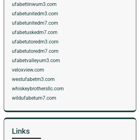
ufabettinwum3.com
ufabetunitedm3.com
ufabetunitedm7.com
ufabetuskedm7.com
ufabetutoredm3.com
ufabetutoredm7.com
ufabetvalleyum3.com
veloxview.com
westufabetm3.com
whiskeybrothersllc.com
wildufabetum7.com
Links