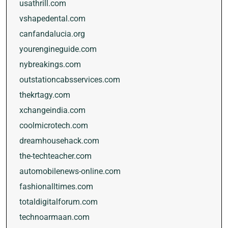
usathrill.com
vshapedental.com
canfandalucia.org
yourengineguide.com
nybreakings.com
outstationcabsservices.com
thekrtagy.com
xchangeindia.com
coolmicrotech.com
dreamhousehack.com
the-techteacher.com
automobilenews-online.com
fashionalltimes.com
totaldigitalforum.com
technoarmaan.com