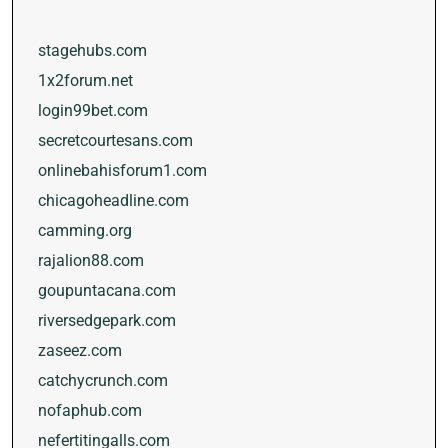
stagehubs.com
1x2forum.net
login99bet.com
secretcourtesans.com
onlinebahisforum1.com
chicagoheadline.com
camming.org
rajalion88.com
goupuntacana.com
riversedgepark.com
zaseez.com
catchycrunch.com
nofaphub.com
nefertitingalls.com