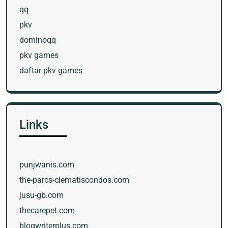
qq
pkv
dominoqq
pkv games
daftar pkv games
Links
punjwanis.com
the-parcs-clematiscondos.com
jusu-gb.com
thecarepet.com
blogwriterplus.com