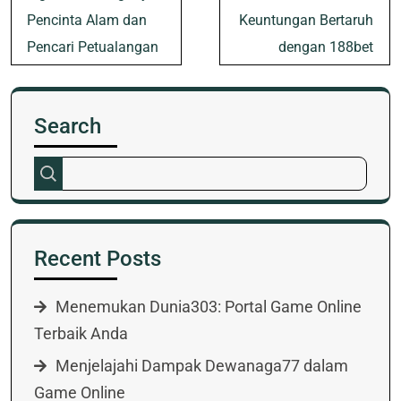
navigation
Pencinta Alam dan
Keuntungan Bertaruh
Pencari Petualangan
dengan 188bet
Search
Recent Posts
Menemukan Dunia303: Portal Game Online
Terbaik Anda
Menjelajahi Dampak Dewanaga77 dalam
Game Online