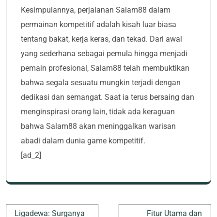
Kesimpulannya, perjalanan Salam88 dalam
permainan kompetitif adalah kisah luar biasa
tentang bakat, kerja keras, dan tekad. Dari awal
yang sederhana sebagai pemula hingga menjadi
pemain profesional, Salam88 telah membuktikan
bahwa segala sesuatu mungkin terjadi dengan
dedikasi dan semangat. Saat ia terus bersaing dan
menginspirasi orang lain, tidak ada keraguan
bahwa Salam88 akan meninggalkan warisan
abadi dalam dunia game kompetitif.
[ad_2]
Post
Ligadewa: Surganya
Fitur Utama dan