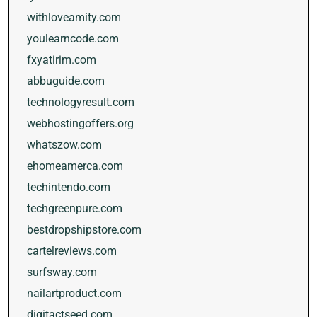
withloveamity.com
youlearncode.com
fxyatirim.com
abbuguide.com
technologyresult.com
webhostingoffers.org
whatszow.com
ehomeamerca.com
techintendo.com
techgreenpure.com
bestdropshipstore.com
cartelreviews.com
surfsway.com
nailartproduct.com
digitactseed.com