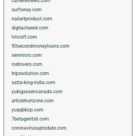
cartelreviews.com
surfsway.com
nailartproduct.com
digitactseed.com
lvlcraft.com
90secondmoneyloans.com
xenmicro.com
rodrovers.com
tripssolution.com
satta-king-india.com
yukigassencanada.com
articlehorizone.com
yuqqbbzp.com
7betagents6.com
coronavirusuptodate.com