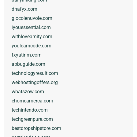
dnafyx.com
giocolenuvole.com
iyouessential.com
withloveamity.com
youlearncode.com
fxyatirim.com
abbuguide.com
technologyresult.com
webhostingoffers.org
whatszow.com
ehomeamerca.com
techintendo.com
techgreenpure.com
bestdropshipstore.com