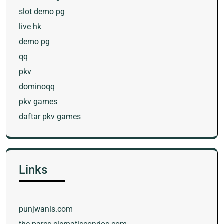
slot demo pg
live hk
demo pg
qq
pkv
dominoqq
pkv games
daftar pkv games
Links
punjwanis.com