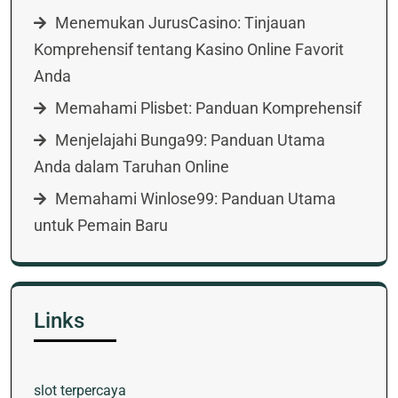
Menemukan JurusCasino: Tinjauan
Komprehensif tentang Kasino Online Favorit
Anda
Memahami Plisbet: Panduan Komprehensif
Menjelajahi Bunga99: Panduan Utama
Anda dalam Taruhan Online
Memahami Winlose99: Panduan Utama
untuk Pemain Baru
Links
slot terpercaya