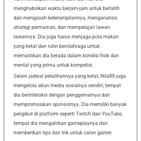
menghabiskan waktu berjam-jam untuk berlatih
dan mengasah keterampilannya, menganalisis
strategi permainan, dan mempelajari lawan-
lawannya. Dia juga harus menjaga pola makan
yang ketat dan rutin berolahraga untuk
memastikan dia berada dalam kondisi fisik dan
mental yang prima untuk kompetisi.
Selain jadwal pelatihannya yang ketat, Nila88 juga
mengelola akun media sosialnya sendiri, tempat
dia berinteraksi dengan penggemarnya dan
mempromosikan sponsornya. Dia memiliki banyak
pengikut di platform seperti Twitch dan YouTube,
tempat dia mengalirkan gameplaynya dan
memberikan tips dan trik untuk calon gamer.