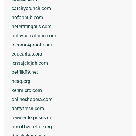
catchycrunch.com
nofaphub.com
nefertitingalls.com
patsyscreations.com
income4proof.com
educaritas.org
lensajelajah.com
betflik09.net
ncaq.org
xenmicro.com
onlineshopera.com
dartyfresh.com
lewisenterprises.net
pcsoftwarefree.org
dailylinking.com