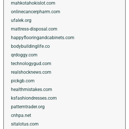
mahkotahokislot.com
onlinecancerpharm.com
ufalek.org
mattress-disposal.com
happyflooringandcabinets.com
bodybuildinglife.co
qrdoggy.com
technologygud.com
realshocknews.com
pickgb.com
healthmistakes.com
ksfashiondresses.com
patterntrader.org
cnhpa.net
sitalotus.com