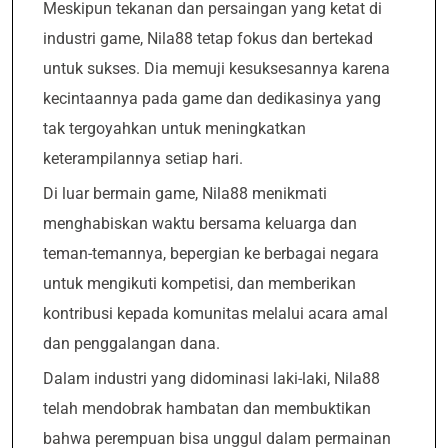
Meskipun tekanan dan persaingan yang ketat di
industri game, Nila88 tetap fokus dan bertekad
untuk sukses. Dia memuji kesuksesannya karena
kecintaannya pada game dan dedikasinya yang
tak tergoyahkan untuk meningkatkan
keterampilannya setiap hari.
Di luar bermain game, Nila88 menikmati
menghabiskan waktu bersama keluarga dan
teman-temannya, bepergian ke berbagai negara
untuk mengikuti kompetisi, dan memberikan
kontribusi kepada komunitas melalui acara amal
dan penggalangan dana.
Dalam industri yang didominasi laki-laki, Nila88
telah mendobrak hambatan dan membuktikan
bahwa perempuan bisa unggul dalam permainan