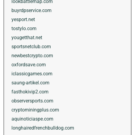
lookbattlemap.com
buyrdpservice.com
yesport.net
tostylo.com
yougetthat.net
sportsnetclub.com
newbestcrypto.com
oxfordsave.com
iclassicgames.com
saung-artikel.com
fasthokivip2.com
observersports.com
cryptominingplus.com
aquinoticiaspe.com
longhairedfrenchbulldog.com