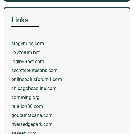
Links
stagehubs.com
1x2forum.net
login99bet.com
secretcourtesans.com
onlinebahisforum1.com
chicagoheadline.com
camming.org
rajalion88.com
goupuntacana.com
riversedgepark.com
zaseez.com