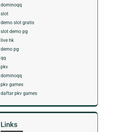
dominoqq
slot
demo slot gratis
slot demo pg
live hk
demo pg
qq
pkv
dominoqq
pkv games
daftar pkv games
Links