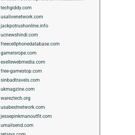
techgiddy.com
usalivenetwork.com
jackpotrushonline.info
ucnewshindi.com
freecellphonedatabase.com
gamersrope.com
exellewebmedia.com
free-gamestop.com
sinbadtravels.com
ukmagzine.com
wareztech.org
usabestnetwork.com
jessepinkmanoutfit.com
umailsend.com
retarys.com