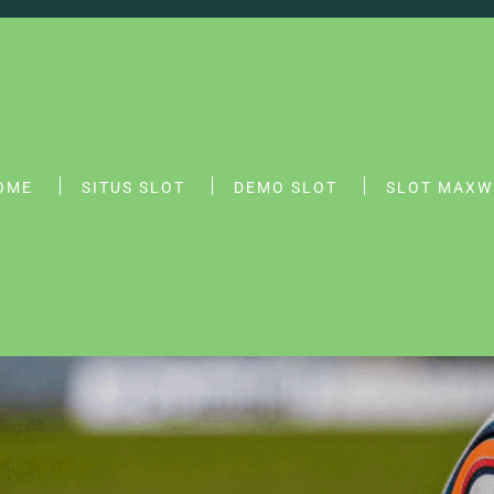
OME
SITUS SLOT
DEMO SLOT
SLOT MAXW