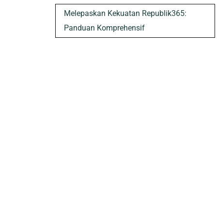
Post
Melepaskan Kekuatan Republik365:
navigation
Panduan Komprehensif