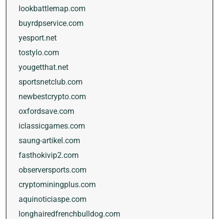
lookbattlemap.com
buyrdpservice.com
yesport.net
tostylo.com
yougetthat.net
sportsnetclub.com
newbestcrypto.com
oxfordsave.com
iclassicgames.com
saung-artikel.com
fasthokivip2.com
observersports.com
cryptominingplus.com
aquinoticiaspe.com
longhairedfrenchbulldog.com