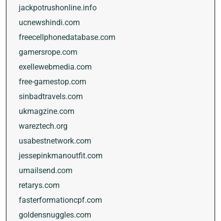
jackpotrushonline.info
ucnewshindi.com
freecellphonedatabase.com
gamersrope.com
exellewebmedia.com
free-gamestop.com
sinbadtravels.com
ukmagzine.com
wareztech.org
usabestnetwork.com
jessepinkmanoutfit.com
umailsend.com
retarys.com
fasterformationcpf.com
goldensnuggles.com