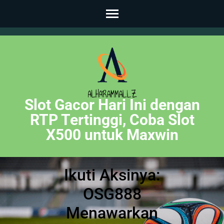
Skip
to
content
(Press
Enter)
Slot Gacor Hari Ini dengan
RTP Tertinggi, Coba Slot
X500 untuk Maxwin
Ikuti Aksinya:
OSG888
Menawarkan