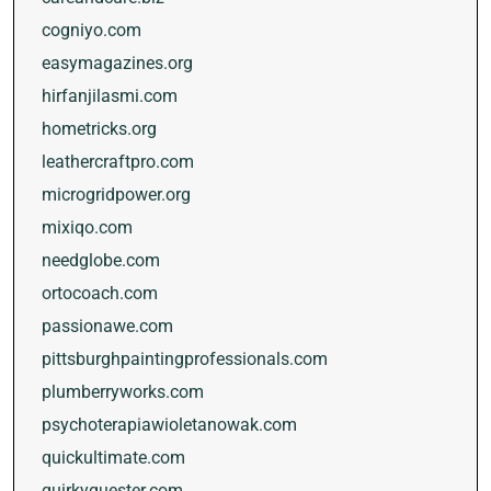
cogniyo.com
easymagazines.org
hirfanjilasmi.com
hometricks.org
leathercraftpro.com
microgridpower.org
mixiqo.com
needglobe.com
ortocoach.com
passionawe.com
pittsburghpaintingprofessionals.com
plumberryworks.com
psychoterapiawioletanowak.com
quickultimate.com
quirkyquester.com