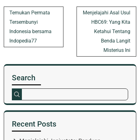
Post
Temukan Permata
Menjelajahi Asal Usul
navigation
Tersembunyi
HBC69: Yang Kita
Indonesia bersama
Ketahui Tentang
Indopedia77
Benda Langit
Misterius Ini
Search
Recent Posts