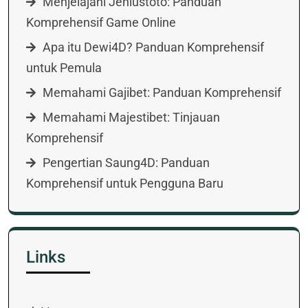
Menjelajahi Jeniustoto: Panduan
Komprehensif Game Online
Apa itu Dewi4D? Panduan Komprehensif
untuk Pemula
Memahami Gajibet: Panduan Komprehensif
Memahami Majestibet: Tinjauan
Komprehensif
Pengertian Saung4D: Panduan
Komprehensif untuk Pengguna Baru
Links