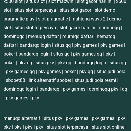
x500 slot
|
situs slot
|
slot maxwin
|
slot gacor hari ini
|
x500
slot
|
situs slot terpercaya
|
situs slot gacor
|
slot demo
pragmatic play
|
slot pragmatic
|
mahjong ways 2
|
demo
slot
|
situs slot terpercaya
|
slot gacor hari ini
|
dominoqq
|
dominoqq
|
menuqq daftar
|
murniqq daftar
|
hematqq
daftar
|
bandarqq login
|
situs qq
|
pkv games
|
pkv games
|
poker
|
bandarqq login
|
situs qq
|
pkv games qq
|
pkv
|
poker
|
pkv qq
|
situs pkv
|
pkv qq
|
bandarqq login
|
situs qq
|
pkv games qq
|
pkv games
|
poker
|
pkv qq
|
situs judi bola
|
sbobet88
|
link alternatif sbobet
|
situs judi bola resmi
|
dominoqq login
|
bandarqq
|
pkv games
|
dominoqq pkv
|
qq
|
pkv games
|
pkv
menuqq alternatif
|
situs pkv
|
pkv games
|
pkv games
|
pkv
|
pkv
|
pkv
|
pkv
|
pkv
|
situs slot terpercaya
|
situs slot online
|