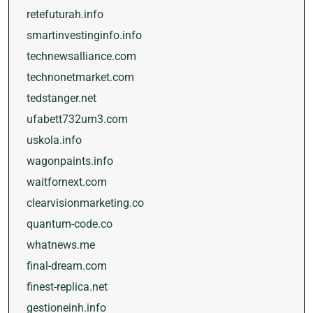
retefuturah.info
smartinvestinginfo.info
technewsalliance.com
technonetmarket.com
tedstanger.net
ufabett732um3.com
uskola.info
wagonpaints.info
waitfornext.com
clearvisionmarketing.co
quantum-code.co
whatnews.me
final-dream.com
finest-replica.net
gestioneinh.info