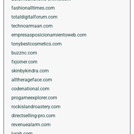
fashionalltimes.com
totaldigitalforum.com
technoarmaan.com
empresasposicionamientoweb.com
tonybestcosmetics.com
buzznc.com
fxjoiner.com
skinbykindra.com
alltherageface.com
codenational.com
progameexplorer.com
rockislandroastery.com
directselling-pro.com
revenuealarm.com
lurab.com