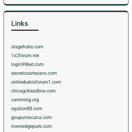
Links
stagehubs.com
1x2forum.net
login99bet.com
secretcourtesans.com
onlinebahisforum1.com
chicagoheadline.com
camming.org
rajalion88.com
goupuntacana.com
riversedgepark.com