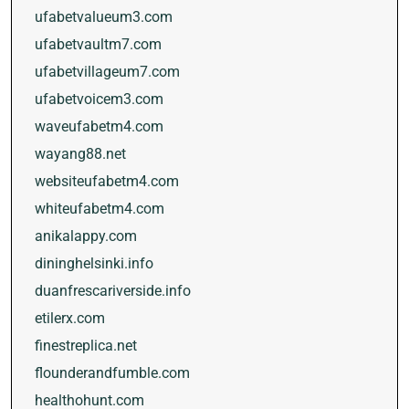
ufabetvalueum3.com
ufabetvaultm7.com
ufabetvillageum7.com
ufabetvoicem3.com
waveufabetm4.com
wayang88.net
websiteufabetm4.com
whiteufabetm4.com
anikalappy.com
dininghelsinki.info
duanfrescariverside.info
etilerx.com
finestreplica.net
flounderandfumble.com
healthohunt.com