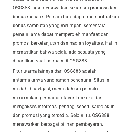
OSG888 juga menawarkan sejumlah promosi dan
bonus menarik. Pemain baru dapat memanfaatkan
bonus sambutan yang melimpah, sementara
pemain lama dapat memperoleh manfaat dari
promosi berkelanjutan dan hadiah loyalitas. Hal ini
memastikan bahwa selalu ada sesuatu yang
dinantikan saat bermain di OSG888.
Fitur utama lainnya dari OSG888 adalah
antarmukanya yang ramah pengguna. Situs ini
mudah dinavigasi, memudahkan pemain
menemukan permainan favorit mereka dan
mengakses informasi penting, seperti saldo akun
dan promosi yang tersedia. Selain itu, OSG888
menawarkan berbagai pilihan pembayaran,