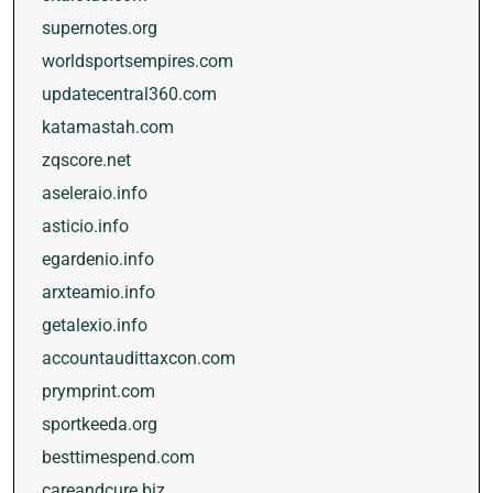
supernotes.org
worldsportsempires.com
updatecentral360.com
katamastah.com
zqscore.net
aseleraio.info
asticio.info
egardenio.info
arxteamio.info
getalexio.info
accountaudittaxcon.com
prymprint.com
sportkeeda.org
besttimespend.com
careandcure.biz