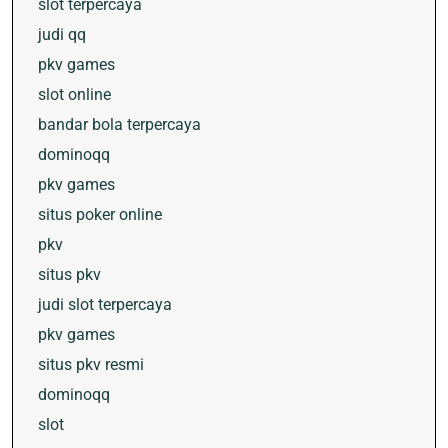
slot terpercaya
judi qq
pkv games
slot online
bandar bola terpercaya
dominoqq
pkv games
situs poker online
pkv
situs pkv
judi slot terpercaya
pkv games
situs pkv resmi
dominoqq
slot