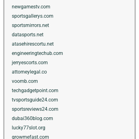
newgamestv.com
sportsgallerys.com
sportsmirrors.net
datasports.net
atasehirescortu.net
engineeringtechub.com
jerryescorts.com
attorneylegal.co
voomb.com
techgadgetpoint.com
tvsportsguide24.com
sportsreviews24.com
dubai360blog.com
lucky77slot.org
growmefast.com