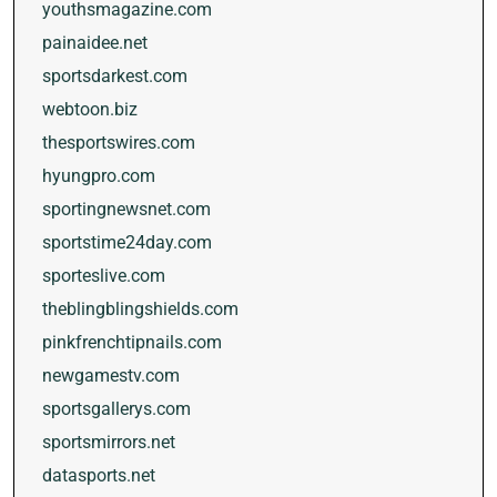
youthsmagazine.com
painaidee.net
sportsdarkest.com
webtoon.biz
thesportswires.com
hyungpro.com
sportingnewsnet.com
sportstime24day.com
sporteslive.com
theblingblingshields.com
pinkfrenchtipnails.com
newgamestv.com
sportsgallerys.com
sportsmirrors.net
datasports.net