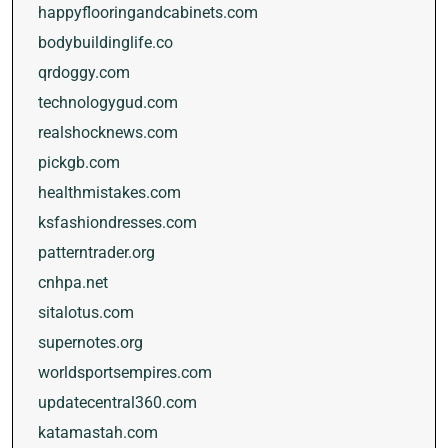
happyflooringandcabinets.com
bodybuildinglife.co
qrdoggy.com
technologygud.com
realshocknews.com
pickgb.com
healthmistakes.com
ksfashiondresses.com
patterntrader.org
cnhpa.net
sitalotus.com
supernotes.org
worldsportsempires.com
updatecentral360.com
katamastah.com