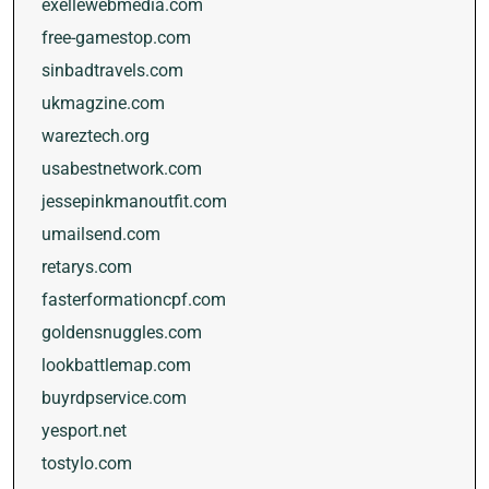
exellewebmedia.com
free-gamestop.com
sinbadtravels.com
ukmagzine.com
wareztech.org
usabestnetwork.com
jessepinkmanoutfit.com
umailsend.com
retarys.com
fasterformationcpf.com
goldensnuggles.com
lookbattlemap.com
buyrdpservice.com
yesport.net
tostylo.com