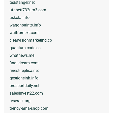
tedstanger.net
ufabett732um3.com
uskola.info
wagonpaints.info
waitfornext.com
clearvisionmarketing.co
quantum-code.co
whatnews.me
final-dream.com
finest-replica.net
gestioneinh.info
prosportdaily.net
salesinvest22.com
teseract.org
trendy-ama-shop.com