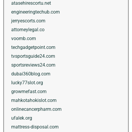
atasehirescortu.net
engineeringtechub.com
jerryescorts.com
attorneylegal.co
voomb.com
techgadgetpoint.com
tvsportsguide24.com
sportsreviews24.com
dubai360blog.com
lucky77slot.org
growmefast.com
mahkotahokislot.com
onlinecancerpharm.com
ufalek.org
mattress-disposal.com