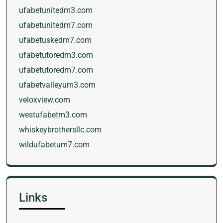
ufabetunitedm3.com
ufabetunitedm7.com
ufabetuskedm7.com
ufabetutoredm3.com
ufabetutoredm7.com
ufabetvalleyum3.com
veloxview.com
westufabetm3.com
whiskeybrothersllc.com
wildufabetum7.com
Links