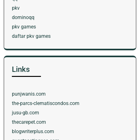
pkv
dominoqq
pkv games
daftar pkv games
Links
punjwanis.com
the-parcs-clematiscondos.com
jusu-gb.com
thecarepet.com
blogwriterplus.com