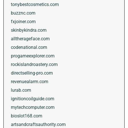
tonybestcosmetics.com
buzznc.com
fxjoiner.com
skinbykindra.com
alltherageface.com
codenational.com
progameexplorer.com
rockislandroastery.com
directselling-pro.com
revenuealarm.com
lurab.com
ignitioncoilguide.com
mytechcomputer.com
bioslot168.com
artsandcraftsauthority.com