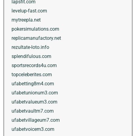
lapsfit.com
levelup-fast.com
mytreepla.net
pokersimulations.com
replicamanufactory.net
rezultate-loto.info
splendifulous.com
sportsrecords4u.com
topceleberites.com
ufabetting8m4.com
ufabetunionum3.com
ufabetvalueum3.com
ufabetvaultm7.com
ufabetvillageum7.com
ufabetvoicem3.com