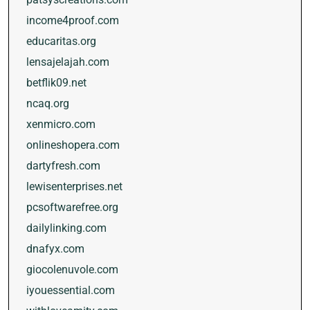
income4proof.com
educaritas.org
lensajelajah.com
betflik09.net
ncaq.org
xenmicro.com
onlineshopera.com
dartyfresh.com
lewisenterprises.net
pcsoftwarefree.org
dailylinking.com
dnafyx.com
giocolenuvole.com
iyouessential.com