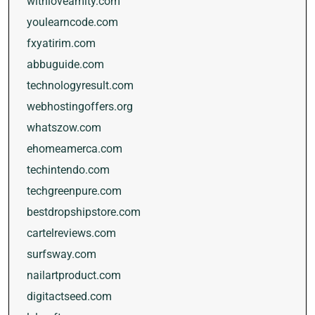
withloveamity.com
youlearncode.com
fxyatirim.com
abbuguide.com
technologyresult.com
webhostingoffers.org
whatszow.com
ehomeamerca.com
techintendo.com
techgreenpure.com
bestdropshipstore.com
cartelreviews.com
surfsway.com
nailartproduct.com
digitactseed.com