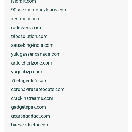
lvlcraft.com
90secondmoneyloans.com
xenmicro.com
rodrovers.com
tripssolution.com
satta-king-india.com
yukigassencanada.com
articlehorizone.com
yuqqbbzp.com
7betagents6.com
coronavirusuptodate.com
crackinstreams.com
gadgetspak.com
gearsngadget.com
hireseodoctor.com