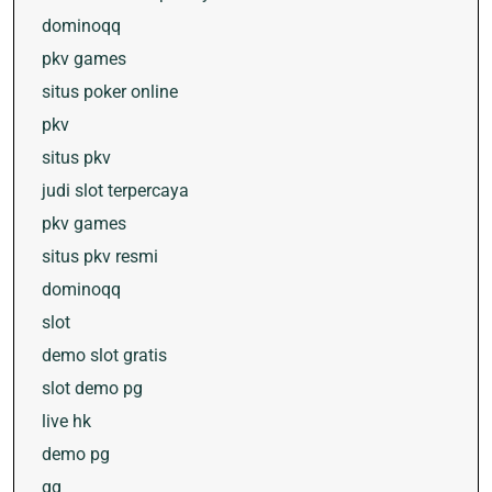
dominoqq
pkv games
situs poker online
pkv
situs pkv
judi slot terpercaya
pkv games
situs pkv resmi
dominoqq
slot
demo slot gratis
slot demo pg
live hk
demo pg
qq