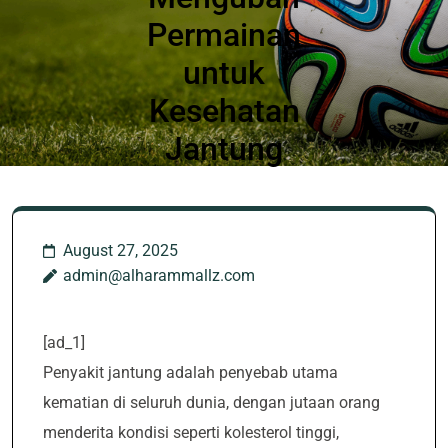
Permainan
untuk
Kesehatan
Jantung
August 27, 2025
admin@alharammallz.com
[ad_1]
Penyakit jantung adalah penyebab utama
kematian di seluruh dunia, dengan jutaan orang
menderita kondisi seperti kolesterol tinggi,