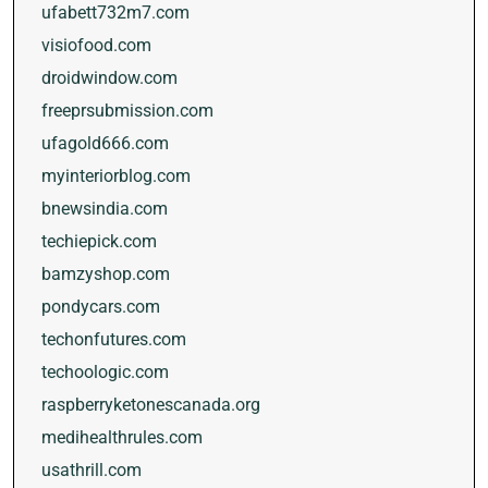
ufabett732m7.com
visiofood.com
droidwindow.com
freeprsubmission.com
ufagold666.com
myinteriorblog.com
bnewsindia.com
techiepick.com
bamzyshop.com
pondycars.com
techonfutures.com
techoologic.com
raspberryketonescanada.org
medihealthrules.com
usathrill.com