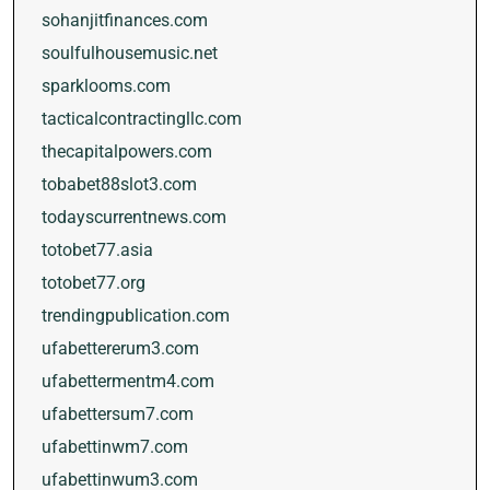
sohanjitfinances.com
soulfulhousemusic.net
sparklooms.com
tacticalcontractingllc.com
thecapitalpowers.com
tobabet88slot3.com
todayscurrentnews.com
totobet77.asia
totobet77.org
trendingpublication.com
ufabettererum3.com
ufabettermentm4.com
ufabettersum7.com
ufabettinwm7.com
ufabettinwum3.com