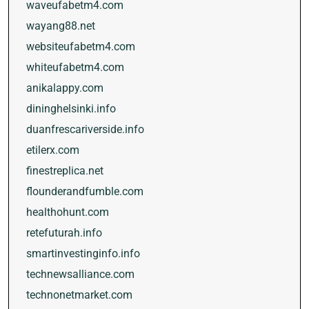
waveufabetm4.com
wayang88.net
websiteufabetm4.com
whiteufabetm4.com
anikalappy.com
dininghelsinki.info
duanfrescariverside.info
etilerx.com
finestreplica.net
flounderandfumble.com
healthohunt.com
retefuturah.info
smartinvestinginfo.info
technewsalliance.com
technonetmarket.com