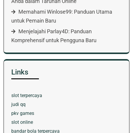
Anda dalam Taruhan Online
Memahami Winlose99: Panduan Utama
untuk Pemain Baru
Menjelajahi Parlay4D: Panduan
Komprehensif untuk Pengguna Baru
Links
slot terpercaya
judi qq
pkv games
slot online
bandar bola terpercaya