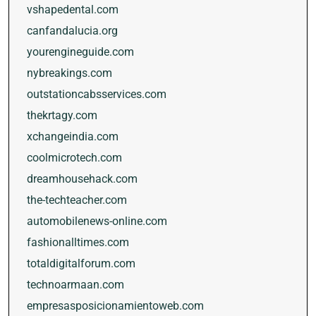
vshapedental.com
canfandalucia.org
yourengineguide.com
nybreakings.com
outstationcabsservices.com
thekrtagy.com
xchangeindia.com
coolmicrotech.com
dreamhousehack.com
the-techteacher.com
automobilenews-online.com
fashionalltimes.com
totaldigitalforum.com
technoarmaan.com
empresasposicionamientoweb.com