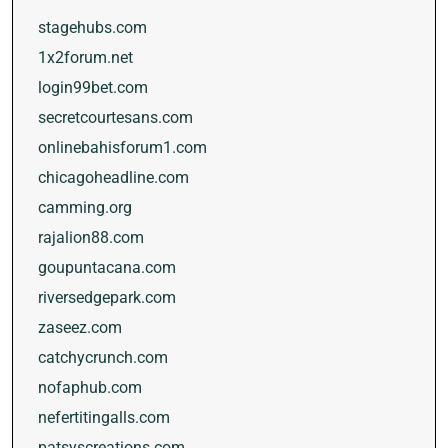
stagehubs.com
1x2forum.net
login99bet.com
secretcourtesans.com
onlinebahisforum1.com
chicagoheadline.com
camming.org
rajalion88.com
goupuntacana.com
riversedgepark.com
zaseez.com
catchycrunch.com
nofaphub.com
nefertitingalls.com
patsyscreations.com