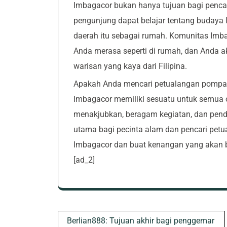
Imbagacor bukan hanya tujuan bagi pencar
pengunjung dapat belajar tentang budaya 
daerah itu sebagai rumah. Komunitas Im
Anda merasa seperti di rumah, dan Anda a
warisan yang kaya dari Filipina.
Apakah Anda mencari petualangan pompa ad
Imbagacor memiliki sesuatu untuk semu
menakjubkan, beragam kegiatan, dan pend
utama bagi pecinta alam dan pencari petu
Imbagacor dan buat kenangan yang akan 
[ad_2]
Post
Berlian888: Tujuan akhir bagi penggemar