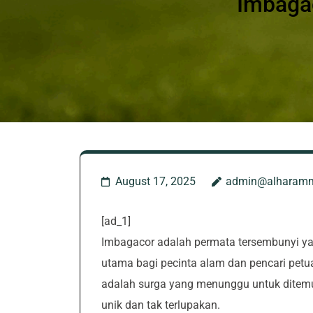
Imbagac
August 17, 2025
admin@alharamm
[ad_1]
Imbagacor adalah permata tersembunyi yang 
utama bagi pecinta alam dan pencari petua
adalah surga yang menunggu untuk ditem
unik dan tak terlupakan.