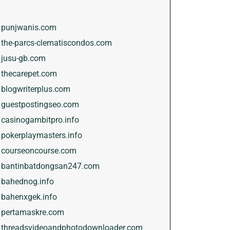
punjwanis.com
the-parcs-clematiscondos.com
jusu-gb.com
thecarepet.com
blogwriterplus.com
guestpostingseo.com
casinogambitpro.info
pokerplaymasters.info
courseoncourse.com
bantinbatdongsan247.com
bahednog.info
bahenxgek.info
pertamaskre.com
threadsvideoandphotodownloader.com