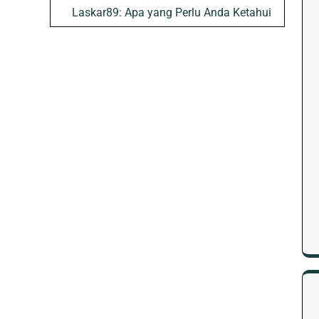
Laskar89: Apa yang Perlu Anda Ketahui