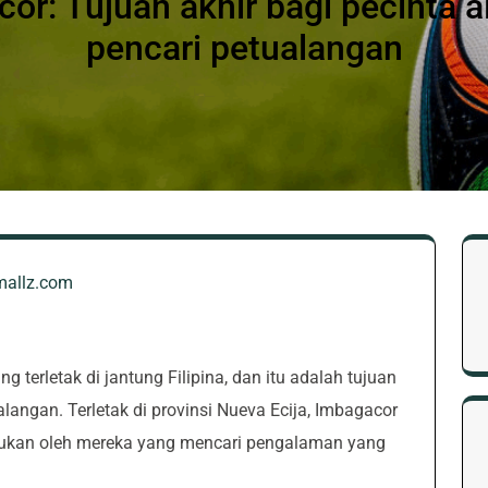
or: Tujuan akhir bagi pecinta 
pencari petualangan
allz.com
terletak di jantung Filipina, dan itu adalah tujuan
langan. Terletak di provinsi Nueva Ecija, Imbagacor
ukan oleh mereka yang mencari pengalaman yang