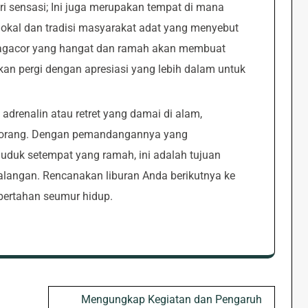
i sensasi; Ini juga merupakan tempat di mana
lokal dan tradisi masyarakat adat yang menyebut
bagacor yang hangat dan ramah akan membuat
kan pergi dengan apresiasi yang lebih dalam untuk
renalin atau retret yang damai di alam,
a orang. Dengan pemandangannya yang
uduk setempat yang ramah, ini adalah tujuan
alangan. Rencanakan liburan Anda berikutnya ke
bertahan seumur hidup.
Mengungkap Kegiatan dan Pengaruh