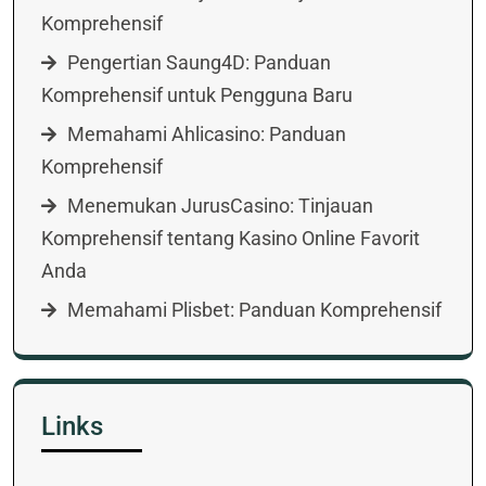
Komprehensif
Pengertian Saung4D: Panduan
Komprehensif untuk Pengguna Baru
Memahami Ahlicasino: Panduan
Komprehensif
Menemukan JurusCasino: Tinjauan
Komprehensif tentang Kasino Online Favorit
Anda
Memahami Plisbet: Panduan Komprehensif
Links