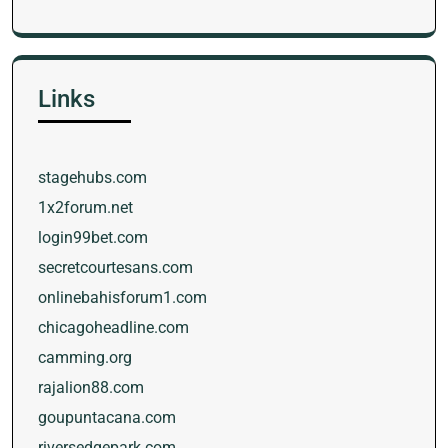
Links
stagehubs.com
1x2forum.net
login99bet.com
secretcourtesans.com
onlinebahisforum1.com
chicagoheadline.com
camming.org
rajalion88.com
goupuntacana.com
riversedgepark.com