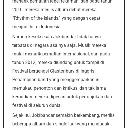
menarik perhatian label rekaman, dan pada tahun
2010, mereka merilis album debut mereka,
“Rhythm of the Islands,” yang dengan cepat
menjadi hit di Indonesia.
Namun kesuksesan Jokibandar tidak hanya
terbatas di negara asalnya saja. Musik mereka
mulai menarik perhatian internasional, dan pada
tahun 2012, mereka diundang untuk tampil di
Festival bergengsi Glastonbury di Inggris.
Penampilan band yang menggemparkan ini
memukau penonton dan kritikus, dan tak lama
kemudian mereka dipesan untuk pertunjukan dan
festival di seluruh dunia.
Sejak itu, Jokibandar semakin berkembang, merilis
beberapa album dan single lagi yang menduduki