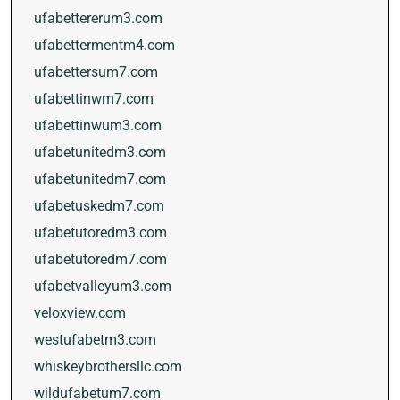
ufabettererum3.com
ufabettermentm4.com
ufabettersum7.com
ufabettinwm7.com
ufabettinwum3.com
ufabetunitedm3.com
ufabetunitedm7.com
ufabetuskedm7.com
ufabetutoredm3.com
ufabetutoredm7.com
ufabetvalleyum3.com
veloxview.com
westufabetm3.com
whiskeybrothersllc.com
wildufabetum7.com