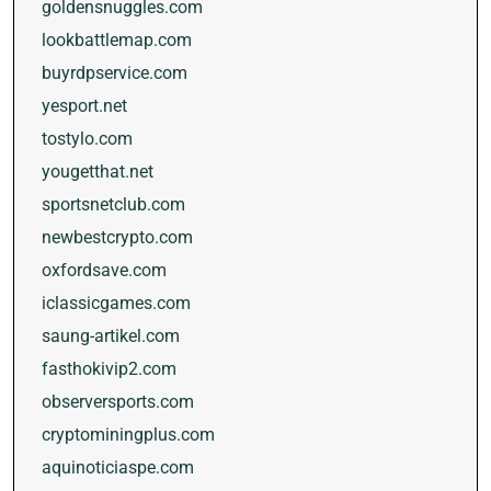
goldensnuggles.com
lookbattlemap.com
buyrdpservice.com
yesport.net
tostylo.com
yougetthat.net
sportsnetclub.com
newbestcrypto.com
oxfordsave.com
iclassicgames.com
saung-artikel.com
fasthokivip2.com
observersports.com
cryptominingplus.com
aquinoticiaspe.com