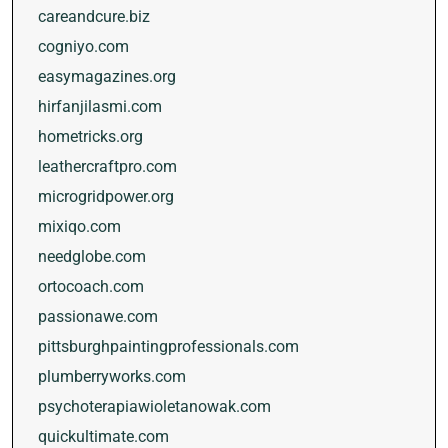
careandcure.biz
cogniyo.com
easymagazines.org
hirfanjilasmi.com
hometricks.org
leathercraftpro.com
microgridpower.org
mixiqo.com
needglobe.com
ortocoach.com
passionawe.com
pittsburghpaintingprofessionals.com
plumberryworks.com
psychoterapiawioletanowak.com
quickultimate.com