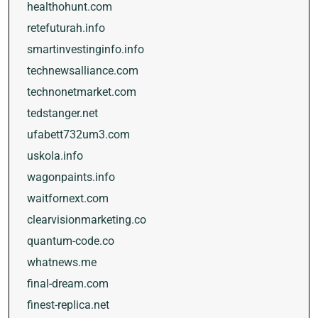
healthohunt.com
retefuturah.info
smartinvestinginfo.info
technewsalliance.com
technonetmarket.com
tedstanger.net
ufabett732um3.com
uskola.info
wagonpaints.info
waitfornext.com
clearvisionmarketing.co
quantum-code.co
whatnews.me
final-dream.com
finest-replica.net