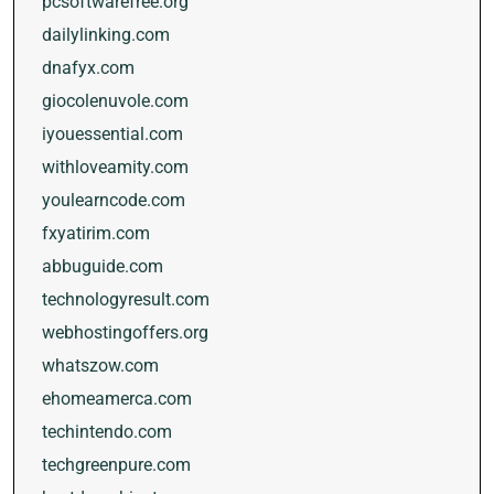
pcsoftwarefree.org
dailylinking.com
dnafyx.com
giocolenuvole.com
iyouessential.com
withloveamity.com
youlearncode.com
fxyatirim.com
abbuguide.com
technologyresult.com
webhostingoffers.org
whatszow.com
ehomeamerca.com
techintendo.com
techgreenpure.com