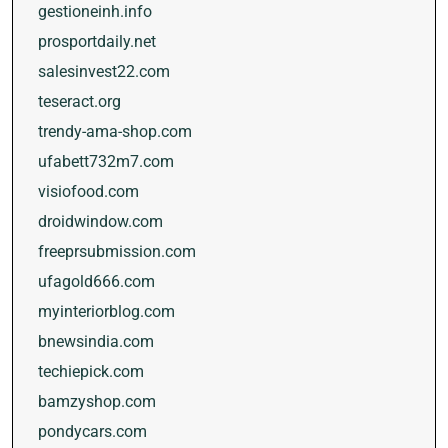
gestioneinh.info
prosportdaily.net
salesinvest22.com
teseract.org
trendy-ama-shop.com
ufabett732m7.com
visiofood.com
droidwindow.com
freeprsubmission.com
ufagold666.com
myinteriorblog.com
bnewsindia.com
techiepick.com
bamzyshop.com
pondycars.com