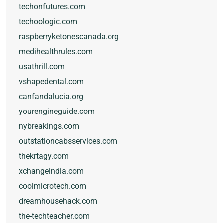
techonfutures.com
techoologic.com
raspberryketonescanada.org
medihealthrules.com
usathrill.com
vshapedental.com
canfandalucia.org
yourengineguide.com
nybreakings.com
outstationcabsservices.com
thekrtagy.com
xchangeindia.com
coolmicrotech.com
dreamhousehack.com
the-techteacher.com