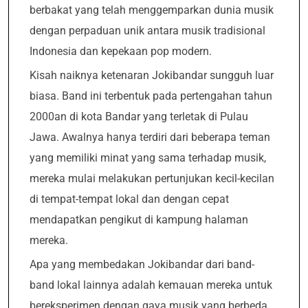
berbakat yang telah menggemparkan dunia musik
dengan perpaduan unik antara musik tradisional
Indonesia dan kepekaan pop modern.
Kisah naiknya ketenaran Jokibandar sungguh luar
biasa. Band ini terbentuk pada pertengahan tahun
2000an di kota Bandar yang terletak di Pulau
Jawa. Awalnya hanya terdiri dari beberapa teman
yang memiliki minat yang sama terhadap musik,
mereka mulai melakukan pertunjukan kecil-kecilan
di tempat-tempat lokal dan dengan cepat
mendapatkan pengikut di kampung halaman
mereka.
Apa yang membedakan Jokibandar dari band-
band lokal lainnya adalah kemauan mereka untuk
bereksperimen dengan gaya musik yang berbeda