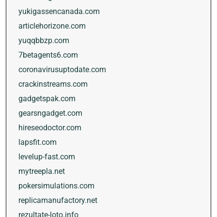
yukigassencanada.com
articlehorizone.com
yuqqbbzp.com
7betagents6.com
coronavirusuptodate.com
crackinstreams.com
gadgetspak.com
gearsngadget.com
hireseodoctor.com
lapsfit.com
levelup-fast.com
mytreepla.net
pokersimulations.com
replicamanufactory.net
rezultate-loto.info