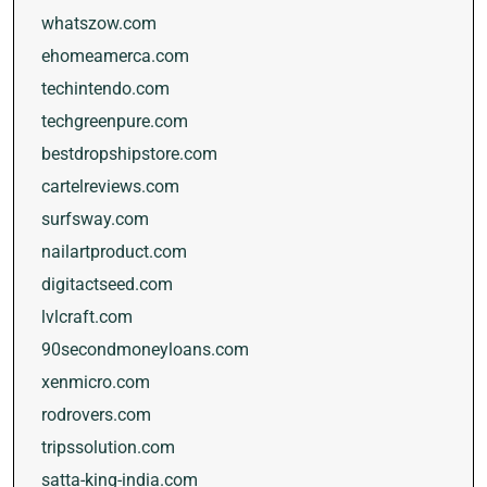
whatszow.com
ehomeamerca.com
techintendo.com
techgreenpure.com
bestdropshipstore.com
cartelreviews.com
surfsway.com
nailartproduct.com
digitactseed.com
lvlcraft.com
90secondmoneyloans.com
xenmicro.com
rodrovers.com
tripssolution.com
satta-king-india.com