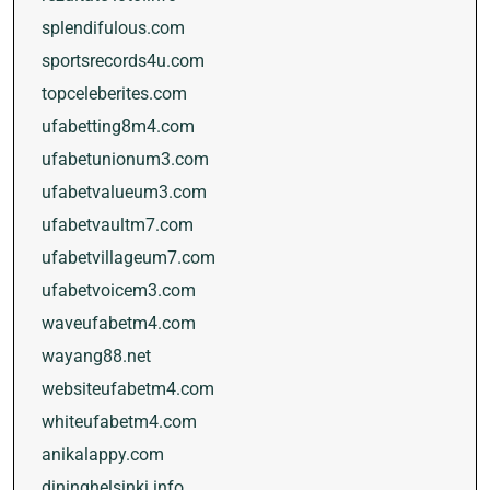
splendifulous.com
sportsrecords4u.com
topceleberites.com
ufabetting8m4.com
ufabetunionum3.com
ufabetvalueum3.com
ufabetvaultm7.com
ufabetvillageum7.com
ufabetvoicem3.com
waveufabetm4.com
wayang88.net
websiteufabetm4.com
whiteufabetm4.com
anikalappy.com
dininghelsinki.info