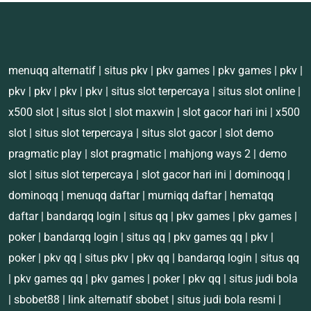
menuqq alternatif
|
situs pkv
|
pkv games
|
pkv games
|
pkv
|
pkv
|
pkv
|
pkv
|
pkv
|
situs slot terpercaya
|
situs slot online
|
x500 slot
|
situs slot
|
slot maxwin
|
slot gacor hari ini
|
x500
slot
|
situs slot terpercaya
|
situs slot gacor
|
slot demo
pragmatic play
|
slot pragmatic
|
mahjong ways 2
|
demo
slot
|
situs slot terpercaya
|
slot gacor hari ini
|
dominoqq
|
dominoqq
|
menuqq daftar
|
murniqq daftar
|
hematqq
daftar
|
bandarqq login
|
situs qq
|
pkv games
|
pkv games
|
poker
|
bandarqq login
|
situs qq
|
pkv games qq
|
pkv
|
poker
|
pkv qq
|
situs pkv
|
pkv qq
|
bandarqq login
|
situs qq
|
pkv games qq
|
pkv games
|
poker
|
pkv qq
|
situs judi bola
|
sbobet88
|
link alternatif sbobet
|
situs judi bola resmi
|