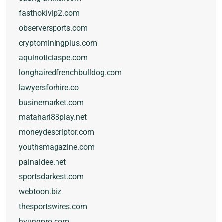
fasthokivip2.com
observersports.com
cryptominingplus.com
aquinoticiaspe.com
longhairedfrenchbulldog.com
lawyersforhire.co
businemarket.com
matahari88play.net
moneydescriptor.com
youthsmagazine.com
painaidee.net
sportsdarkest.com
webtoon.biz
thesportswires.com
hyungpro.com