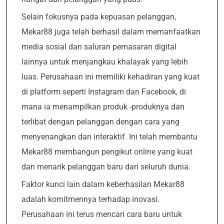
Selain fokusnya pada kepuasan pelanggan,
Mekar88 juga telah berhasil dalam memanfaatkan
media sosial dan saluran pemasaran digital
lainnya untuk menjangkau khalayak yang lebih
luas. Perusahaan ini memiliki kehadiran yang kuat
di platform seperti Instagram dan Facebook, di
mana ia menampilkan produk -produknya dan
terlibat dengan pelanggan dengan cara yang
menyenangkan dan interaktif. Ini telah membantu
Mekar88 membangun pengikut online yang kuat
dan menarik pelanggan baru dari seluruh dunia.
Faktor kunci lain dalam keberhasilan Mekar88
adalah komitmennya terhadap inovasi.
Perusahaan ini terus mencari cara baru untuk