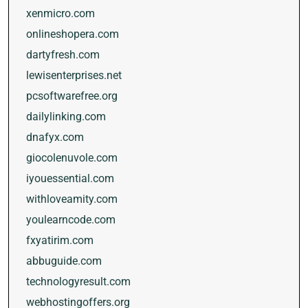
xenmicro.com
onlineshopera.com
dartyfresh.com
lewisenterprises.net
pcsoftwarefree.org
dailylinking.com
dnafyx.com
giocolenuvole.com
iyouessential.com
withloveamity.com
youlearncode.com
fxyatirim.com
abbuguide.com
technologyresult.com
webhostingoffers.org