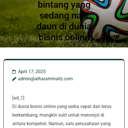
bintang yang
sedang naik
daun di dunia
bisnis online
April 17, 2025
admin@alharammallz.com
[ad_1]
Di dunia bisnis online yang serba cepat dan terus
berkembang, mungkin sulit untuk menonjol di
antara kompetisi. Namun, satu perusahaan yang