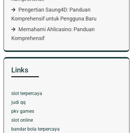
Pengertian Saung4D: Panduan
Komprehensif untuk Pengguna Baru
Memahami Ahlicasino: Panduan
Komprehensif
Links
slot terpercaya
judi qq
pkv games
slot online
bandar bola terpercaya