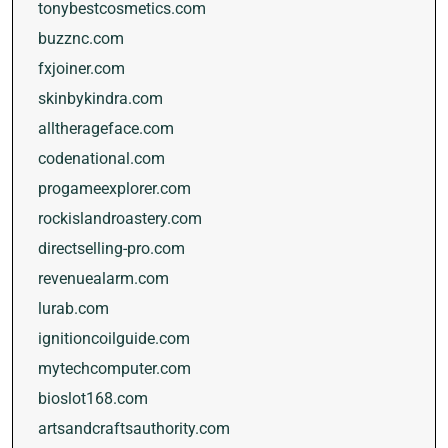
tonybestcosmetics.com
buzznc.com
fxjoiner.com
skinbykindra.com
alltherageface.com
codenational.com
progameexplorer.com
rockislandroastery.com
directselling-pro.com
revenuealarm.com
lurab.com
ignitioncoilguide.com
mytechcomputer.com
bioslot168.com
artsandcraftsauthority.com