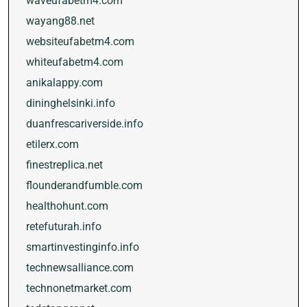
waveufabetm4.com
wayang88.net
websiteufabetm4.com
whiteufabetm4.com
anikalappy.com
dininghelsinki.info
duanfrescariverside.info
etilerx.com
finestreplica.net
flounderandfumble.com
healthohunt.com
retefuturah.info
smartinvestinginfo.info
technewsalliance.com
technonetmarket.com