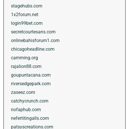
stagehubs.com
1x2forum.net
login99bet.com
secretcourtesans.com
onlinebahisforum1.com
chicagoheadline.com
camming.org
rajalion88.com
goupuntacana.com
riversedgepark.com
zaseez.com
catchycrunch.com
nofaphub.com
nefertitingalls.com
patsyscreations.com