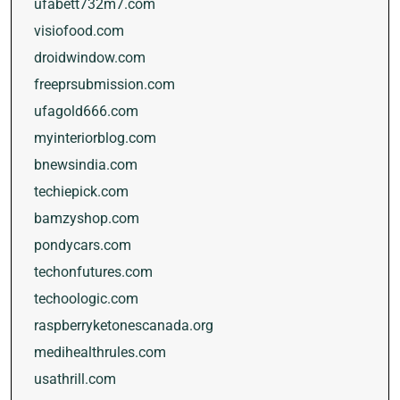
ufabett732m7.com
visiofood.com
droidwindow.com
freeprsubmission.com
ufagold666.com
myinteriorblog.com
bnewsindia.com
techiepick.com
bamzyshop.com
pondycars.com
techonfutures.com
techoologic.com
raspberryketonescanada.org
medihealthrules.com
usathrill.com