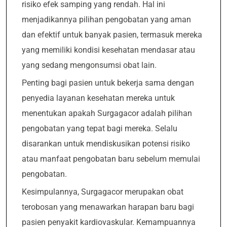
risiko efek samping yang rendah. Hal ini
menjadikannya pilihan pengobatan yang aman
dan efektif untuk banyak pasien, termasuk mereka
yang memiliki kondisi kesehatan mendasar atau
yang sedang mengonsumsi obat lain.
Penting bagi pasien untuk bekerja sama dengan
penyedia layanan kesehatan mereka untuk
menentukan apakah Surgagacor adalah pilihan
pengobatan yang tepat bagi mereka. Selalu
disarankan untuk mendiskusikan potensi risiko
atau manfaat pengobatan baru sebelum memulai
pengobatan.
Kesimpulannya, Surgagacor merupakan obat
terobosan yang menawarkan harapan baru bagi
pasien penyakit kardiovaskular. Kemampuannya