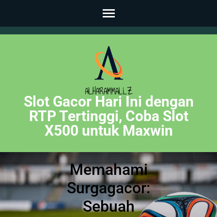
Skip
to
content
(Press
Enter)
Slot Gacor Hari Ini dengan
RTP Tertinggi, Coba Slot
X500 untuk Maxwin
Memahami
Surgagacor:
Sebuah