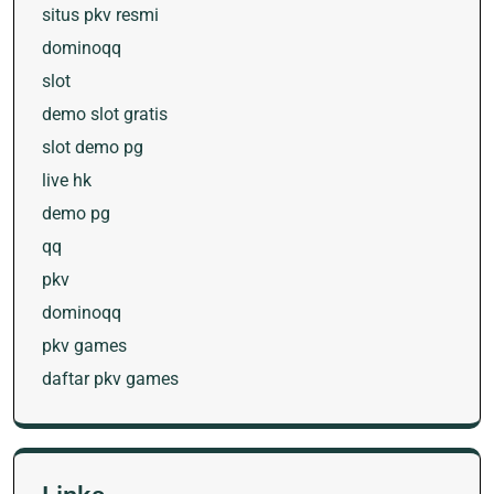
situs pkv resmi
dominoqq
slot
demo slot gratis
slot demo pg
live hk
demo pg
qq
pkv
dominoqq
pkv games
daftar pkv games