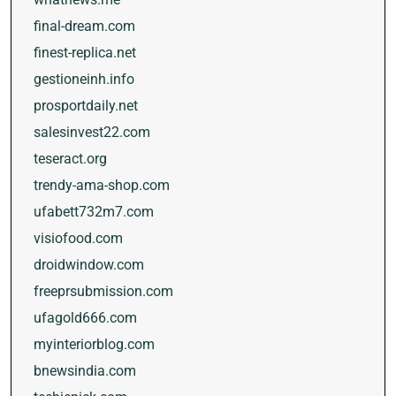
final-dream.com
finest-replica.net
gestioneinh.info
prosportdaily.net
salesinvest22.com
teseract.org
trendy-ama-shop.com
ufabett732m7.com
visiofood.com
droidwindow.com
freeprsubmission.com
ufagold666.com
myinteriorblog.com
bnewsindia.com