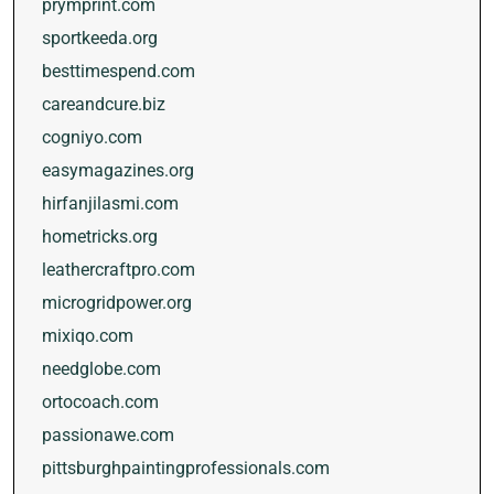
prymprint.com
sportkeeda.org
besttimespend.com
careandcure.biz
cogniyo.com
easymagazines.org
hirfanjilasmi.com
hometricks.org
leathercraftpro.com
microgridpower.org
mixiqo.com
needglobe.com
ortocoach.com
passionawe.com
pittsburghpaintingprofessionals.com