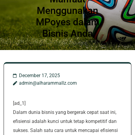
Menggunakan
MPoyes dalam
Bisnis Anda
December 17, 2025
admin@alharammallz.com
[ad_1]
Dalam dunia bisnis yang bergerak cepat saat ini,
efisiensi adalah kunci untuk tetap kompetitif dan
sukses. Salah satu cara untuk mencapai efisiensi