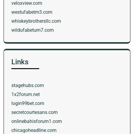
veloxview.com
westufabetm3.com
whiskeybrothersllc.com
wildufabetum7.com
Links
stagehubs.com
1x2forum.net
login99bet.com
secretcourtesans.com
onlinebahisforum1.com
chicagoheadline.com