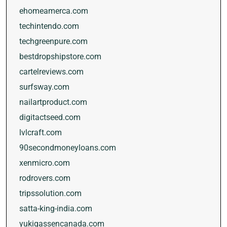
ehomeamerca.com
techintendo.com
techgreenpure.com
bestdropshipstore.com
cartelreviews.com
surfsway.com
nailartproduct.com
digitactseed.com
lvlcraft.com
90secondmoneyloans.com
xenmicro.com
rodrovers.com
tripssolution.com
satta-king-india.com
yukigassencanada.com