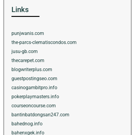
Links
punjwanis.com
the-parcs-clematiscondos.com
jusu-gb.com
thecarepet.com
blogwriterplus.com
guestpostingseo.com
casinogambitpro.info
pokerplaymasters.info
courseoncourse.com
bantinbatdongsan247.com
bahednog.info
bahenxgek.info