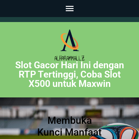
Skip
to
content
(Press
Enter)
Slot Gacor Hari Ini dengan
RTP Tertinggi, Coba Slot
X500 untuk Maxwin
Membuka
Kunci Manfaat