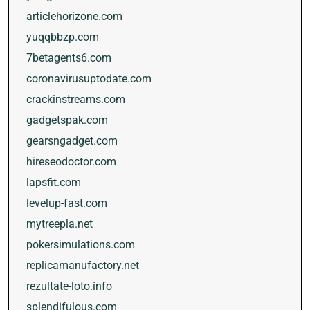
articlehorizone.com
yuqqbbzp.com
7betagents6.com
coronavirusuptodate.com
crackinstreams.com
gadgetspak.com
gearsngadget.com
hireseodoctor.com
lapsfit.com
levelup-fast.com
mytreepla.net
pokersimulations.com
replicamanufactory.net
rezultate-loto.info
splendifulous.com