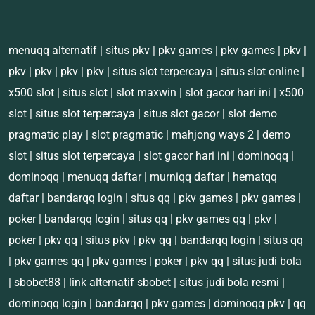
menuqq alternatif
|
situs pkv
|
pkv games
|
pkv games
|
pkv
|
pkv
|
pkv
|
pkv
|
pkv
|
situs slot terpercaya
|
situs slot online
|
x500 slot
|
situs slot
|
slot maxwin
|
slot gacor hari ini
|
x500
slot
|
situs slot terpercaya
|
situs slot gacor
|
slot demo
pragmatic play
|
slot pragmatic
|
mahjong ways 2
|
demo
slot
|
situs slot terpercaya
|
slot gacor hari ini
|
dominoqq
|
dominoqq
|
menuqq daftar
|
murniqq daftar
|
hematqq
daftar
|
bandarqq login
|
situs qq
|
pkv games
|
pkv games
|
poker
|
bandarqq login
|
situs qq
|
pkv games qq
|
pkv
|
poker
|
pkv qq
|
situs pkv
|
pkv qq
|
bandarqq login
|
situs qq
|
pkv games qq
|
pkv games
|
poker
|
pkv qq
|
situs judi bola
|
sbobet88
|
link alternatif sbobet
|
situs judi bola resmi
|
dominoqq login
|
bandarqq
|
pkv games
|
dominoqq pkv
|
qq