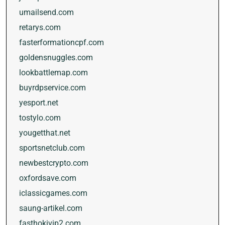
umailsend.com
retarys.com
fasterformationcpf.com
goldensnuggles.com
lookbattlemap.com
buyrdpservice.com
yesport.net
tostylo.com
yougetthat.net
sportsnetclub.com
newbestcrypto.com
oxfordsave.com
iclassicgames.com
saung-artikel.com
fasthokivip2.com