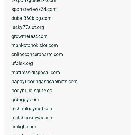
tvsportsguide24.com
sportsreviews24.com
dubai360blog.com
lucky77slot.org
growmefast.com
mahkotahokislot.com
onlinecancerpharm.com
ufalek.org
mattress-disposal.com
happyflooringandcabinets.com
bodybuildinglife.co
qrdoggy.com
technologygud.com
realshocknews.com
pickgb.com