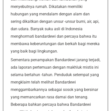
menyebutnya rumah. Dikatakan memiliki
hubungan yang mendalam dengan alam dan
sering dikaitkan dengan unsur -unsur bumi, air, api,
dan udara. Banyak suku asli di Indonesia
menghormati bandardewi dan percaya bahwa itu
membawa keberuntungan dan berkah bagi mereka
yang baik bagi lingkungan.
Sementara penampakan Bandardewi jarang terjadi,
ada laporan pertemuan dengan makhluk mistis ini
selama bertahun -tahun. Penduduk setempat yang
mengklaim telah melihat Bandardewi
menggambarkannya sebagai sosok yang bersinar
yang memancarkan rasa damai dan tenang.
Beberapa bahkan percaya bahwa Bandardewi