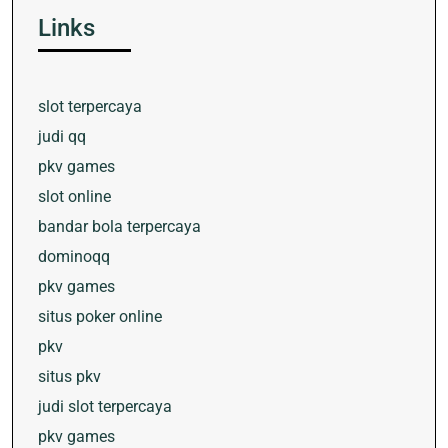
Links
slot terpercaya
judi qq
pkv games
slot online
bandar bola terpercaya
dominoqq
pkv games
situs poker online
pkv
situs pkv
judi slot terpercaya
pkv games