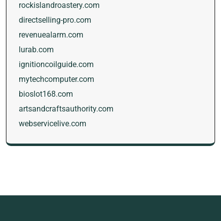
rockislandroastery.com
directselling-pro.com
revenuealarm.com
lurab.com
ignitioncoilguide.com
mytechcomputer.com
bioslot168.com
artsandcraftsauthority.com
webservicelive.com