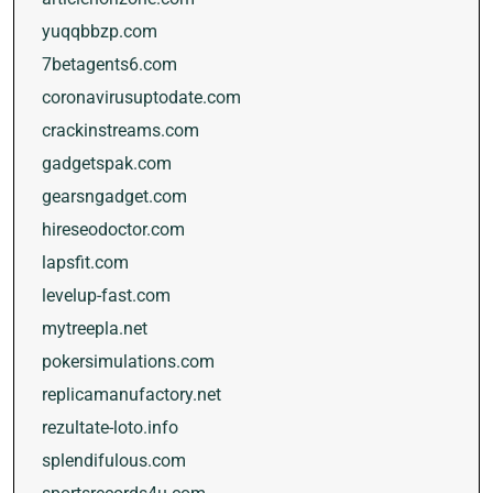
yuqqbbzp.com
7betagents6.com
coronavirusuptodate.com
crackinstreams.com
gadgetspak.com
gearsngadget.com
hireseodoctor.com
lapsfit.com
levelup-fast.com
mytreepla.net
pokersimulations.com
replicamanufactory.net
rezultate-loto.info
splendifulous.com