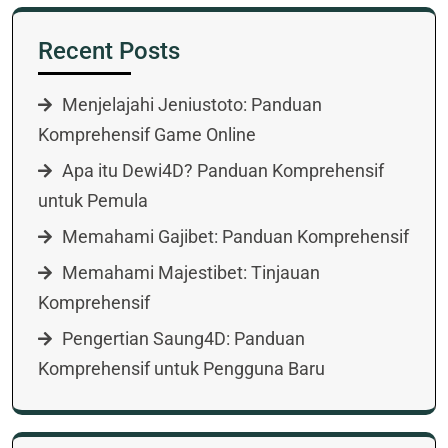
Recent Posts
Menjelajahi Jeniustoto: Panduan
Komprehensif Game Online
Apa itu Dewi4D? Panduan Komprehensif
untuk Pemula
Memahami Gajibet: Panduan Komprehensif
Memahami Majestibet: Tinjauan
Komprehensif
Pengertian Saung4D: Panduan
Komprehensif untuk Pengguna Baru