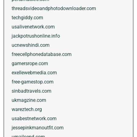
threadsvideoandphotodownloader.com
techgiddy.com
usalivenetwork.com
jackpotrushonline.info
ucnewshindi.com
freecellphonedatabase.com
gamersrope.com
exellewebmedia.com
free-gamestop.com
sinbadtravels.com
ukmagzine.com
wareztech.org
usabestnetwork.com
jessepinkmanoutfit.com
umailsend.com