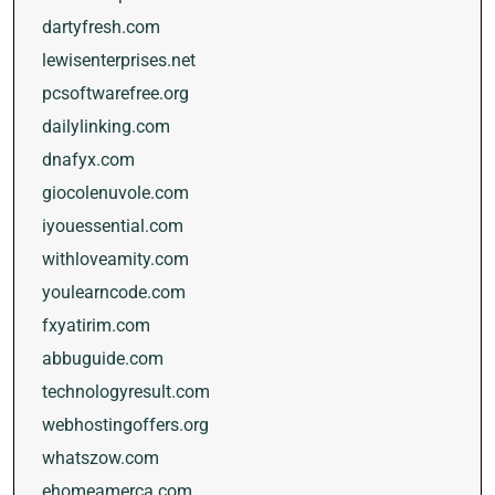
dartyfresh.com
lewisenterprises.net
pcsoftwarefree.org
dailylinking.com
dnafyx.com
giocolenuvole.com
iyouessential.com
withloveamity.com
youlearncode.com
fxyatirim.com
abbuguide.com
technologyresult.com
webhostingoffers.org
whatszow.com
ehomeamerca.com