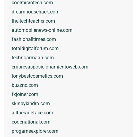
coolmicrotech.com
dreamhousehack.com
the-techteacher.com
automobilenews-online.com
fashionalltimes.com
totaldigitalforum.com
technoarmaan.com
empresasposicionamientoweb.com
tonybestcosmetics.com
buzznc.com
fxjoiner.com
skinbykindra.com
alltherageface.com
codenational.com
progameexplorer.com