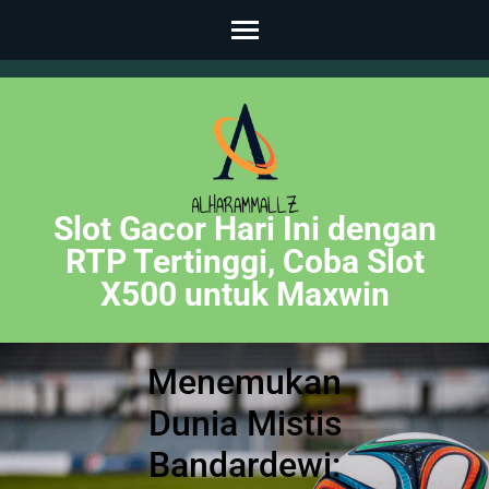
Skip
to
content
(Press
Enter)
Slot Gacor Hari Ini dengan
RTP Tertinggi, Coba Slot
X500 untuk Maxwin
Menemukan
Dunia Mistis
Bandardewi: