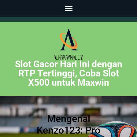
Skip
to
content
(Press
Enter)
Slot Gacor Hari Ini dengan
RTP Tertinggi, Coba Slot
X500 untuk Maxwin
Mengenal
Kenzo123: Pro