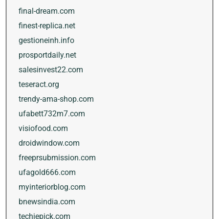
final-dream.com
finest-replica.net
gestioneinh.info
prosportdaily.net
salesinvest22.com
teseract.org
trendy-ama-shop.com
ufabett732m7.com
visiofood.com
droidwindow.com
freeprsubmission.com
ufagold666.com
myinteriorblog.com
bnewsindia.com
techiepick.com