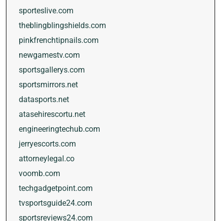
sporteslive.com
theblingblingshields.com
pinkfrenchtipnails.com
newgamestv.com
sportsgallerys.com
sportsmirrors.net
datasports.net
atasehirescortu.net
engineeringtechub.com
jerryescorts.com
attorneylegal.co
voomb.com
techgadgetpoint.com
tvsportsguide24.com
sportsreviews24.com