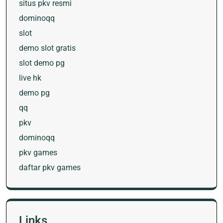
situs pkv resmi
dominoqq
slot
demo slot gratis
slot demo pg
live hk
demo pg
qq
pkv
dominoqq
pkv games
daftar pkv games
Links