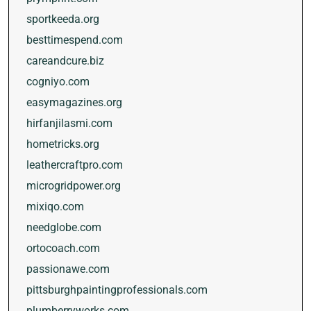
sportkeeda.org
besttimespend.com
careandcure.biz
cogniyo.com
easymagazines.org
hirfanjilasmi.com
hometricks.org
leathercraftpro.com
microgridpower.org
mixiqo.com
needglobe.com
ortocoach.com
passionawe.com
pittsburghpaintingprofessionals.com
plumberryworks.com