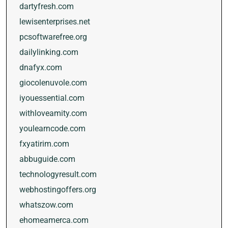
dartyfresh.com
lewisenterprises.net
pcsoftwarefree.org
dailylinking.com
dnafyx.com
giocolenuvole.com
iyouessential.com
withloveamity.com
youlearncode.com
fxyatirim.com
abbuguide.com
technologyresult.com
webhostingoffers.org
whatszow.com
ehomeamerca.com