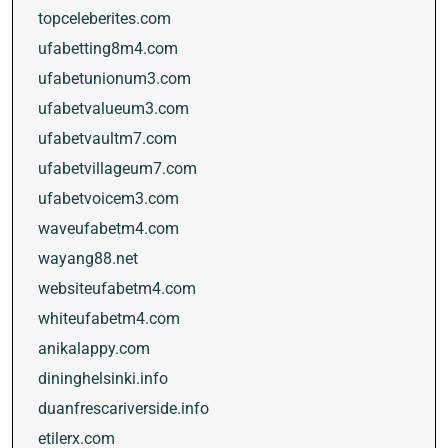
topceleberites.com
ufabetting8m4.com
ufabetunionum3.com
ufabetvalueum3.com
ufabetvaultm7.com
ufabetvillageum7.com
ufabetvoicem3.com
waveufabetm4.com
wayang88.net
websiteufabetm4.com
whiteufabetm4.com
anikalappy.com
dininghelsinki.info
duanfrescariverside.info
etilerx.com