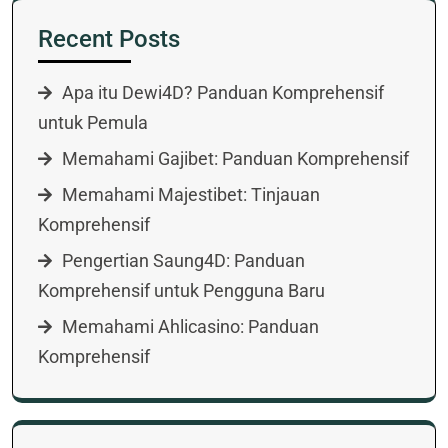
Recent Posts
Apa itu Dewi4D? Panduan Komprehensif
untuk Pemula
Memahami Gajibet: Panduan Komprehensif
Memahami Majestibet: Tinjauan
Komprehensif
Pengertian Saung4D: Panduan
Komprehensif untuk Pengguna Baru
Memahami Ahlicasino: Panduan
Komprehensif