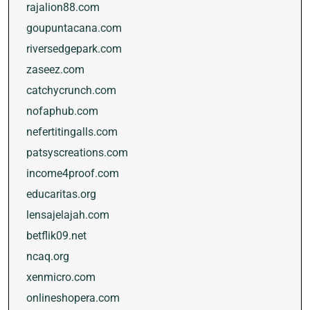
rajalion88.com
goupuntacana.com
riversedgepark.com
zaseez.com
catchycrunch.com
nofaphub.com
nefertitingalls.com
patsyscreations.com
income4proof.com
educaritas.org
lensajelajah.com
betflik09.net
ncaq.org
xenmicro.com
onlineshopera.com