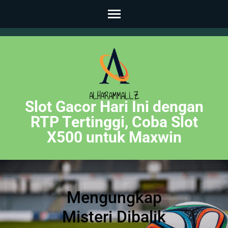
Skip
to
content
(Press
Enter)
Slot Gacor Hari Ini dengan
RTP Tertinggi, Coba Slot
X500 untuk Maxwin
Mengungkap
Misteri Dibalik