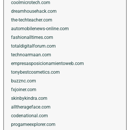
coolmicrotech.com
dreamhousehack.com
the-techteacher.com
automobilenews-online.com
fashionalltimes.com
totaldigitalforum.com
technoarmaan.com
empresasposicionamientoweb.com
tonybestcosmetics.com
buzznc.com
fxjoiner.com
skinbykindra.com
alltherageface.com
codenational.com
progameexplorer.com