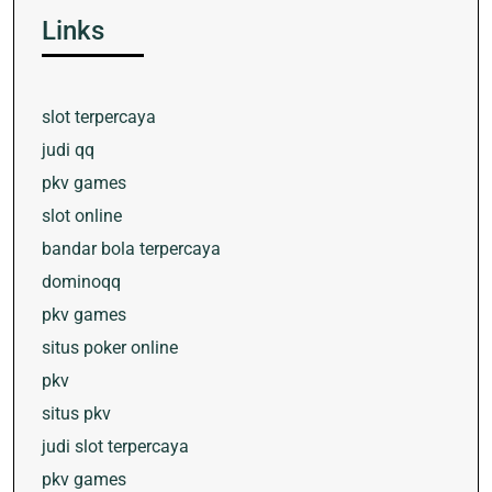
Links
slot terpercaya
judi qq
pkv games
slot online
bandar bola terpercaya
dominoqq
pkv games
situs poker online
pkv
situs pkv
judi slot terpercaya
pkv games