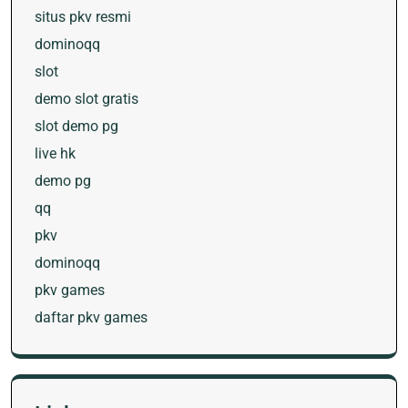
situs pkv resmi
dominoqq
slot
demo slot gratis
slot demo pg
live hk
demo pg
qq
pkv
dominoqq
pkv games
daftar pkv games