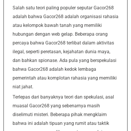
Salah satu teori paling populer seputar Gacor268
adalah bahwa Gacor268 adalah organisasi rahasia
atau kelompok bawah tanah yang memiliki
hubungan dengan web gelap. Beberapa orang
percaya bahwa Gacor268 terlibat dalam aktivitas
ilegal, seperti peretasan, kejahatan dunia maya,
dan bahkan spionase. Ada pula yang berspekulasi
bahwa Gacor268 adalah kedok lembaga
pemerintah atau komplotan rahasia yang memiliki
niat jahat.
Terlepas dari banyaknya teori dan spekulasi, asal
muasal Gacor268 yang sebenarnya masih
diselimuti misteri. Beberapa pihak mengklaim
bahwa ini adalah tipuan yang rumit atau taktik