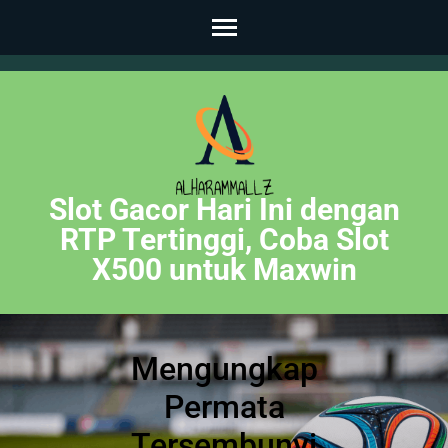
Skip
to
content
(Press
Enter)
Slot Gacor Hari Ini dengan
RTP Tertinggi, Coba Slot
X500 untuk Maxwin
Mengungkap
Permata
Tersembunyi