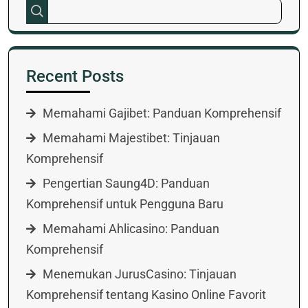
Recent Posts
Memahami Gajibet: Panduan Komprehensif
Memahami Majestibet: Tinjauan
Komprehensif
Pengertian Saung4D: Panduan
Komprehensif untuk Pengguna Baru
Memahami Ahlicasino: Panduan
Komprehensif
Menemukan JurusCasino: Tinjauan
Komprehensif tentang Kasino Online Favorit