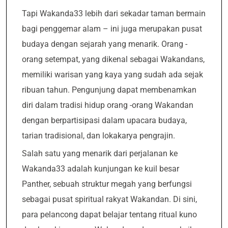
Tapi Wakanda33 lebih dari sekadar taman bermain
bagi penggemar alam – ini juga merupakan pusat
budaya dengan sejarah yang menarik. Orang -
orang setempat, yang dikenal sebagai Wakandans,
memiliki warisan yang kaya yang sudah ada sejak
ribuan tahun. Pengunjung dapat membenamkan
diri dalam tradisi hidup orang -orang Wakandan
dengan berpartisipasi dalam upacara budaya,
tarian tradisional, dan lokakarya pengrajin.
Salah satu yang menarik dari perjalanan ke
Wakanda33 adalah kunjungan ke kuil besar
Panther, sebuah struktur megah yang berfungsi
sebagai pusat spiritual rakyat Wakandan. Di sini,
para pelancong dapat belajar tentang ritual kuno