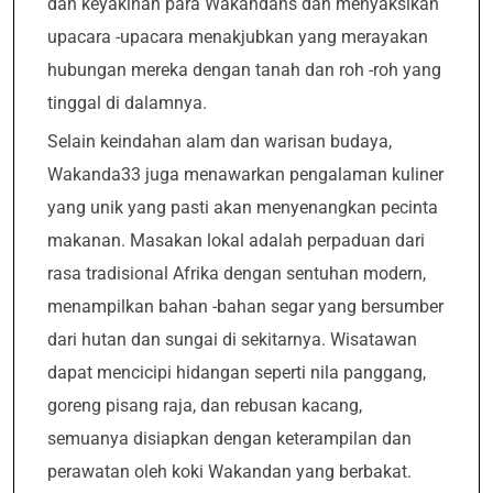
dan keyakinan para Wakandans dan menyaksikan
upacara -upacara menakjubkan yang merayakan
hubungan mereka dengan tanah dan roh -roh yang
tinggal di dalamnya.
Selain keindahan alam dan warisan budaya,
Wakanda33 juga menawarkan pengalaman kuliner
yang unik yang pasti akan menyenangkan pecinta
makanan. Masakan lokal adalah perpaduan dari
rasa tradisional Afrika dengan sentuhan modern,
menampilkan bahan -bahan segar yang bersumber
dari hutan dan sungai di sekitarnya. Wisatawan
dapat mencicipi hidangan seperti nila panggang,
goreng pisang raja, dan rebusan kacang,
semuanya disiapkan dengan keterampilan dan
perawatan oleh koki Wakandan yang berbakat.