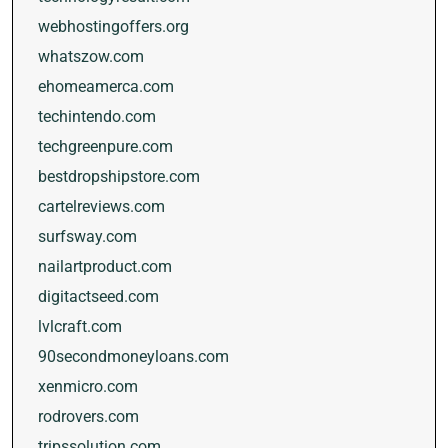
webhostingoffers.org
whatszow.com
ehomeamerca.com
techintendo.com
techgreenpure.com
bestdropshipstore.com
cartelreviews.com
surfsway.com
nailartproduct.com
digitactseed.com
lvlcraft.com
90secondmoneyloans.com
xenmicro.com
rodrovers.com
tripssolution.com