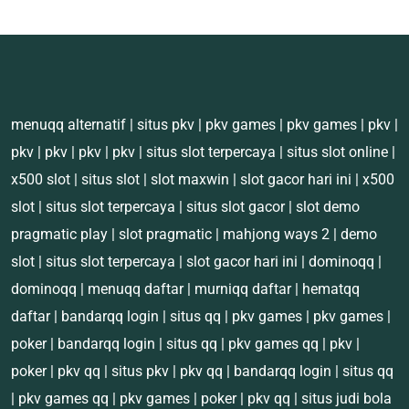
menuqq alternatif
|
situs pkv
|
pkv games
|
pkv games
|
pkv
|
pkv
|
pkv
|
pkv
|
pkv
|
situs slot terpercaya
|
situs slot online
|
x500 slot
|
situs slot
|
slot maxwin
|
slot gacor hari ini
|
x500
slot
|
situs slot terpercaya
|
situs slot gacor
|
slot demo
pragmatic play
|
slot pragmatic
|
mahjong ways 2
|
demo
slot
|
situs slot terpercaya
|
slot gacor hari ini
|
dominoqq
|
dominoqq
|
menuqq daftar
|
murniqq daftar
|
hematqq
daftar
|
bandarqq login
|
situs qq
|
pkv games
|
pkv games
|
poker
|
bandarqq login
|
situs qq
|
pkv games qq
|
pkv
|
poker
|
pkv qq
|
situs pkv
|
pkv qq
|
bandarqq login
|
situs qq
|
pkv games qq
|
pkv games
|
poker
|
pkv qq
|
situs judi bola