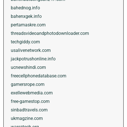
bahednog.info
bahenxgek.info
pertamaskre.com
threadsvideoandphotodownloader.com
techgiddy.com
usalivenetwork.com
jackpotrushonline.info
ucnewshindi.com
freecellphonedatabase.com
gamersrope.com
exellewebmedia.com
free-gamestop.com
sinbadtravels.com
ukmagzine.com
wareztech.org