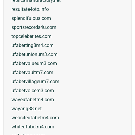
replicamanufactory.net
rezultate-loto.info
splendifulous.com
sportsrecords4u.com
topceleberites.com
ufabetting8m4.com
ufabetunionum3.com
ufabetvalueum3.com
ufabetvaultm7.com
ufabetvillageum7.com
ufabetvoicem3.com
waveufabetm4.com
wayang88.net
websiteufabetm4.com
whiteufabetm4.com