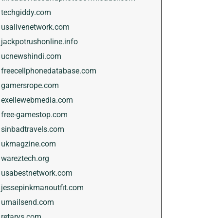
techgiddy.com
usalivenetwork.com
jackpotrushonline.info
ucnewshindi.com
freecellphonedatabase.com
gamersrope.com
exellewebmedia.com
free-gamestop.com
sinbadtravels.com
ukmagzine.com
wareztech.org
usabestnetwork.com
jessepinkmanoutfit.com
umailsend.com
retarys.com