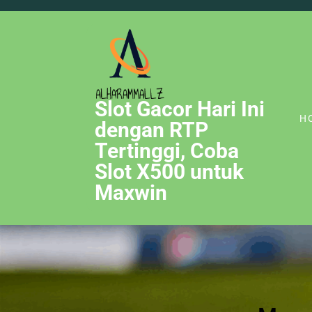
Skip
to
content
(Press
Enter)
Slot Gacor Hari Ini
H
dengan RTP
Tertinggi, Coba
Slot X500 untuk
Maxwin