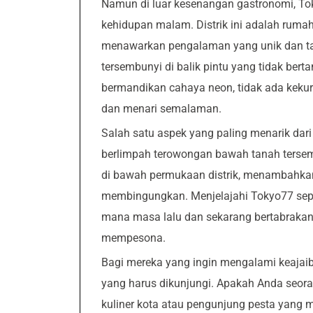
Namun di luar kesenangan gastronomi, T
kehidupan malam. Distrik ini adalah rumah
menawarkan pengalaman yang unik dan tak
tersembunyi di balik pintu yang tidak ber
bermandikan cahaya neon, tidak ada kekur
dan menari semalaman.
Salah satu aspek yang paling menarik dar
berlimpah terowongan bawah tanah terse
di bawah permukaan distrik, menambahkan
membingungkan. Menjelajahi Tokyo77 seper
mana masa lalu dan sekarang bertabraka
mempesona.
Bagi mereka yang ingin mengalami keajaib
yang harus dikunjungi. Apakah Anda seoran
kuliner kota atau pengunjung pesta yang