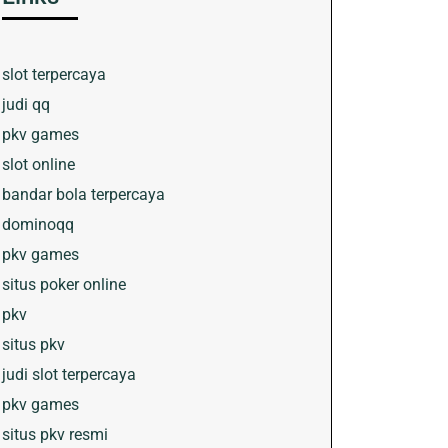
slot terpercaya
judi qq
pkv games
slot online
bandar bola terpercaya
dominoqq
pkv games
situs poker online
pkv
situs pkv
judi slot terpercaya
pkv games
situs pkv resmi