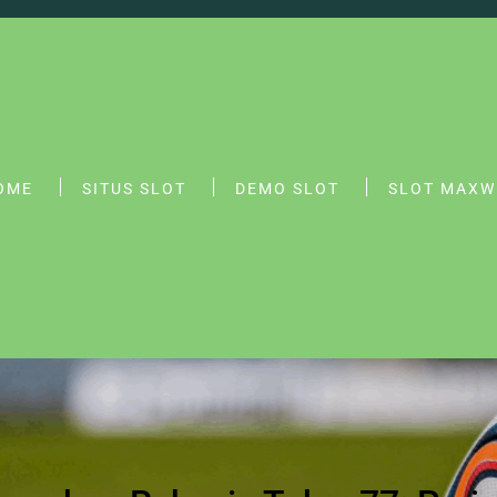
OME
SITUS SLOT
DEMO SLOT
SLOT MAXW