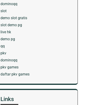
dominoqq
slot
demo slot gratis
slot demo pg
live hk
demo pg
qq
pkv
dominoqq
pkv games
daftar pkv games
Links