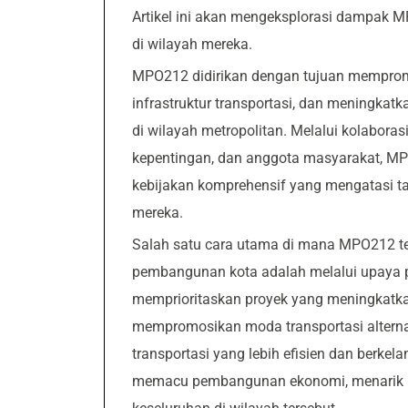
Artikel ini akan mengeksplorasi dampak
di wilayah mereka.
MPO212 didirikan dengan tujuan memprom
infrastruktur transportasi, dan meningkat
di wilayah metropolitan. Melalui kolabor
kepentingan, dan anggota masyarakat, 
kebijakan komprehensif yang mengatasi t
mereka.
Salah satu cara utama di mana MPO212 t
pembangunan kota adalah melalui upaya 
memprioritaskan proyek yang meningkatka
mempromosikan moda transportasi altern
transportasi yang lebih efisien dan berkela
memacu pembangunan ekonomi, menarik bis