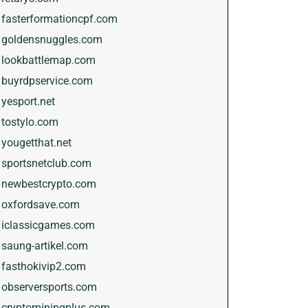
fasterformationcpf.com
goldensnuggles.com
lookbattlemap.com
buyrdpservice.com
yesport.net
tostylo.com
yougetthat.net
sportsnetclub.com
newbestcrypto.com
oxfordsave.com
iclassicgames.com
saung-artikel.com
fasthokivip2.com
observersports.com
cryptominingplus.com