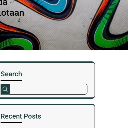
da
kotaan
Search
Recent Posts