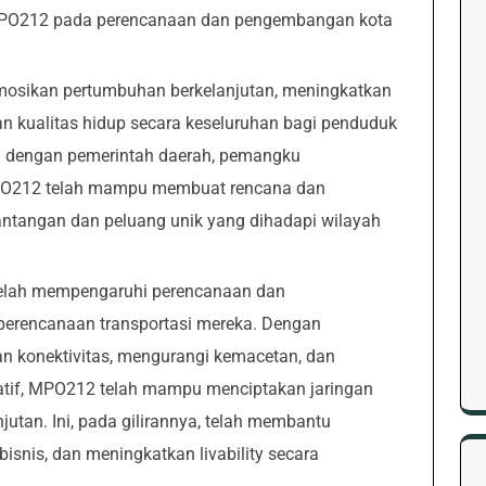
 MPO212 pada perencanaan dan pengembangan kota
osikan pertumbuhan berkelanjutan, meningkatkan
kan kualitas hidup secara keseluruhan bagi penduduk
asi dengan pemerintah daerah, pemangku
MPO212 telah mampu membuat rencana dan
antangan dan peluang unik yang dihadapi wilayah
elah mempengaruhi perencanaan dan
perencanaan transportasi mereka. Dengan
n konektivitas, mengurangi kemacetan, dan
atif, MPO212 telah mampu menciptakan jaringan
njutan. Ini, pada gilirannya, telah membantu
nis, dan meningkatkan livability secara