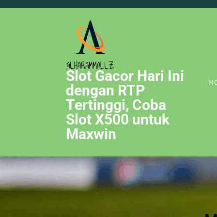
Skip
to
content
(Press
Enter)
Slot Gacor Hari Ini
H
dengan RTP
Tertinggi, Coba
Slot X500 untuk
Maxwin