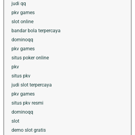
judi qq
pkv games
slot online
bandar bola terpercaya
dominoqq
pkv games
situs poker online
pkv
situs pkv
judi slot terpercaya
pkv games
situs pkv resmi
dominoqq
slot
demo slot gratis