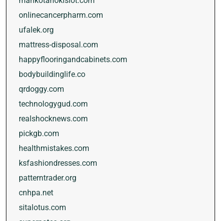
mahkotahokislot.com
onlinecancerpharm.com
ufalek.org
mattress-disposal.com
happyflooringandcabinets.com
bodybuildinglife.co
qrdoggy.com
technologygud.com
realshocknews.com
pickgb.com
healthmistakes.com
ksfashiondresses.com
patterntrader.org
cnhpa.net
sitalotus.com