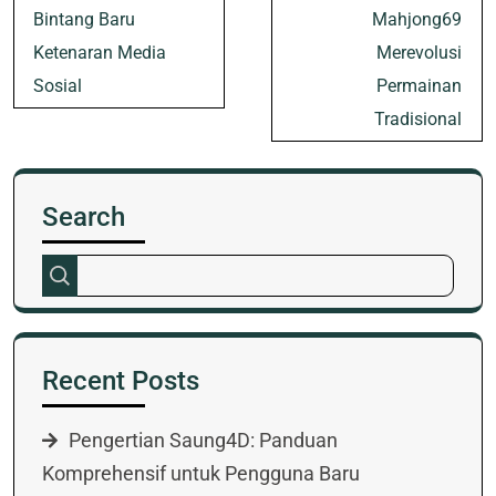
navigation
Bintang Baru
Mahjong69
Ketenaran Media
Merevolusi
Sosial
Permainan
Tradisional
Search
Recent Posts
Pengertian Saung4D: Panduan
Komprehensif untuk Pengguna Baru