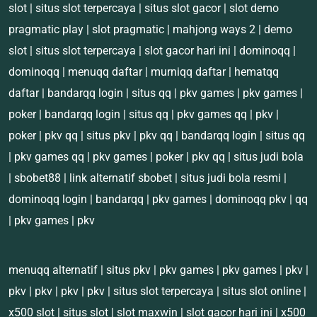
slot
|
situs slot terpercaya
|
situs slot gacor
|
slot demo
pragmatic play
|
slot pragmatic
|
mahjong ways 2
|
demo
slot
|
situs slot terpercaya
|
slot gacor hari ini
|
dominoqq
|
dominoqq
|
menuqq daftar
|
murniqq daftar
|
hematqq
daftar
|
bandarqq login
|
situs qq
|
pkv games
|
pkv games
|
poker
|
bandarqq login
|
situs qq
|
pkv games qq
|
pkv
|
poker
|
pkv qq
|
situs pkv
|
pkv qq
|
bandarqq login
|
situs qq
|
pkv games qq
|
pkv games
|
poker
|
pkv qq
|
situs judi bola
|
sbobet88
|
link alternatif sbobet
|
situs judi bola resmi
|
dominoqq login
|
bandarqq
|
pkv games
|
dominoqq pkv
|
qq
|
pkv games
|
pkv
menuqq alternatif
|
situs pkv
|
pkv games
|
pkv games
|
pkv
|
pkv
|
pkv
|
pkv
|
pkv
|
situs slot terpercaya
|
situs slot online
|
x500 slot
|
situs slot
|
slot maxwin
|
slot gacor hari ini
|
x500