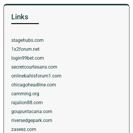
Links
stagehubs.com
1x2forum.net
login99bet.com
secretcourtesans.com
onlinebahisforum1.com
chicagoheadline.com
camming.org
rajalion88.com
goupuntacana.com
riversedgepark.com
zaseez.com