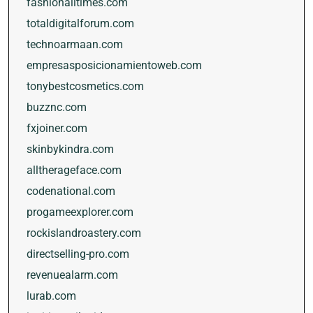
fashionalltimes.com
totaldigitalforum.com
technoarmaan.com
empresasposicionamientoweb.com
tonybestcosmetics.com
buzznc.com
fxjoiner.com
skinbykindra.com
alltherageface.com
codenational.com
progameexplorer.com
rockislandroastery.com
directselling-pro.com
revenuealarm.com
lurab.com