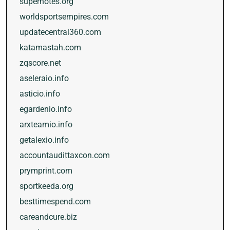
supernotes.org
worldsportsempires.com
updatecentral360.com
katamastah.com
zqscore.net
aseleraio.info
asticio.info
egardenio.info
arxteamio.info
getalexio.info
accountaudittaxcon.com
prymprint.com
sportkeeda.org
besttimespend.com
careandcure.biz