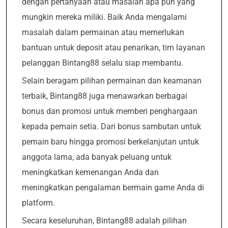
dengan pertanyaan atau masalah apa pun yang
mungkin mereka miliki. Baik Anda mengalami
masalah dalam permainan atau memerlukan
bantuan untuk deposit atau penarikan, tim layanan
pelanggan Bintang88 selalu siap membantu.
Selain beragam pilihan permainan dan keamanan
terbaik, Bintang88 juga menawarkan berbagai
bonus dan promosi untuk memberi penghargaan
kepada pemain setia. Dari bonus sambutan untuk
pemain baru hingga promosi berkelanjutan untuk
anggota lama, ada banyak peluang untuk
meningkatkan kemenangan Anda dan
meningkatkan pengalaman bermain game Anda di
platform.
Secara keseluruhan, Bintang88 adalah pilihan