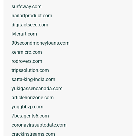
surfsway.com
nailartproduct.com
digitactseed.com
lvlcraft.com
90secondmoneyloans.com
xenmicro.com
rodrovers.com
tripssolution.com
satta-king-india.com
yukigassencanada.com
articlehorizone.com
yuqqbbzp.com
7betagents6.com
coronavirusuptodate.com
crackinstreams.com