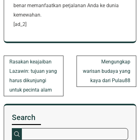
benar memanfaatkan perjalanan Anda ke dunia
kemewahan.
[ad_2]
Post
Rasakan keajaiban
Mengungkap
navigation
Lazawin: tujuan yang
warisan budaya yang
harus dikunjungi
kaya dari Pulau88
untuk pecinta alam
Search