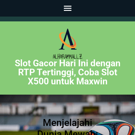
Skip
to
content
(Press
Enter)
Slot Gacor Hari Ini dengan
RTP Tertinggi, Coba Slot
X500 untuk Maxwin
Menjelajahi
Dunia Mewah: