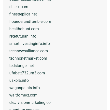
etilerx.com
finestreplica.net
flounderandfumble.com
healthohunt.com
retefuturah.info
smartinvestinginfo.info
technewsalliance.com
technonetmarket.com
tedstanger.net
ufabett732um3.com
uskola.info
wagonpaints.info
waitfornext.com
clearvisionmarketing.co
quantum-code.co