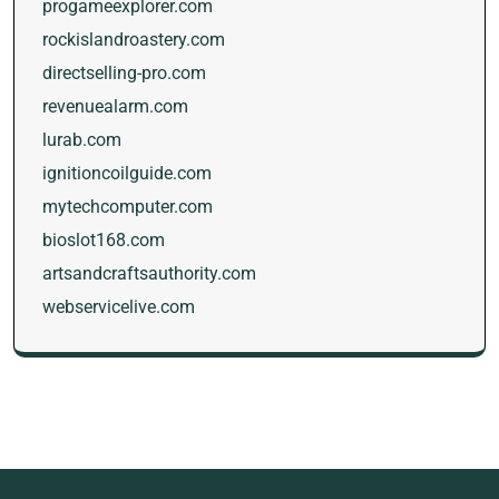
progameexplorer.com
rockislandroastery.com
directselling-pro.com
revenuealarm.com
lurab.com
ignitioncoilguide.com
mytechcomputer.com
bioslot168.com
artsandcraftsauthority.com
webservicelive.com