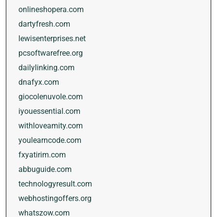
onlineshopera.com
dartyfresh.com
lewisenterprises.net
pcsoftwarefree.org
dailylinking.com
dnafyx.com
giocolenuvole.com
iyouessential.com
withloveamity.com
youlearncode.com
fxyatirim.com
abbuguide.com
technologyresult.com
webhostingoffers.org
whatszow.com