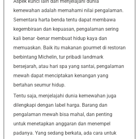
Aspek kunci lain dari menjelajahi dunia
kemewahan adalah memahami nilai pengalaman.
Sementara harta benda tentu dapat membawa
kegembiraan dan kepuasan, pengalaman sering
kali benar -benar membuat hidup kaya dan
memuaskan. Baik itu makanan gourmet di restoran
berbintang Michelin, tur pribadi landmark
bersejarah, atau hari spa yang santai, pengalaman
mewah dapat menciptakan kenangan yang
bertahan seumur hidup.
Tentu saja, menjelajahi dunia kemewahan juga
dilengkapi dengan label harga. Barang dan
pengalaman mewah bisa mahal, dan penting
untuk menetapkan anggaran dan menempel
padanya. Yang sedang berkata, ada cara untuk