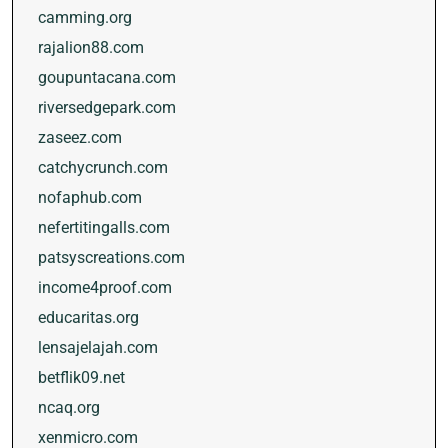
camming.org
rajalion88.com
goupuntacana.com
riversedgepark.com
zaseez.com
catchycrunch.com
nofaphub.com
nefertitingalls.com
patsyscreations.com
income4proof.com
educaritas.org
lensajelajah.com
betflik09.net
ncaq.org
xenmicro.com