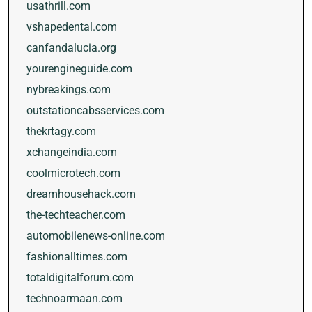
usathrill.com
vshapedental.com
canfandalucia.org
yourengineguide.com
nybreakings.com
outstationcabsservices.com
thekrtagy.com
xchangeindia.com
coolmicrotech.com
dreamhousehack.com
the-techteacher.com
automobilenews-online.com
fashionalltimes.com
totaldigitalforum.com
technoarmaan.com