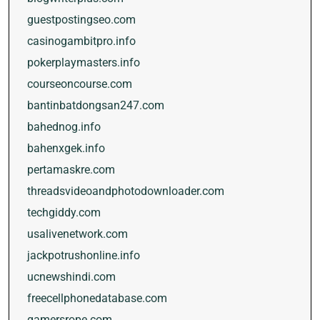
guestpostingseo.com
casinogambitpro.info
pokerplaymasters.info
courseoncourse.com
bantinbatdongsan247.com
bahednog.info
bahenxgek.info
pertamaskre.com
threadsvideoandphotodownloader.com
techgiddy.com
usalivenetwork.com
jackpotrushonline.info
ucnewshindi.com
freecellphonedatabase.com
gamersrope.com