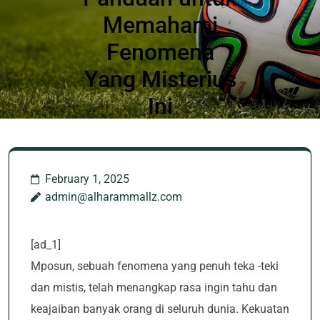
Memahami
Fenomena
Yang Misterius
Ini
February 1, 2025
admin@alharammallz.com
[ad_1]
Mposun, sebuah fenomena yang penuh teka -teki
dan mistis, telah menangkap rasa ingin tahu dan
keajaiban banyak orang di seluruh dunia. Kekuatan