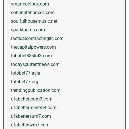
smartcoolbox.com
sohanjitfinances.com
soulfulhousemusic.net
sparklooms.com
tacticalcontractingllc.com
thecapitalpowers.com
tobabet88slot3.com
todayscurrentnews.com
totobet77.asia
totobet77.org
trendingpublication.com
ufabettererum3.com
ufabettermentm4.com
ufabettersum7.com
ufabettinwm7.com