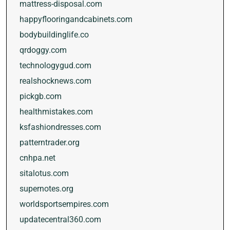
mattress-disposal.com
happyflooringandcabinets.com
bodybuildinglife.co
qrdoggy.com
technologygud.com
realshocknews.com
pickgb.com
healthmistakes.com
ksfashiondresses.com
patterntrader.org
cnhpa.net
sitalotus.com
supernotes.org
worldsportsempires.com
updatecentral360.com