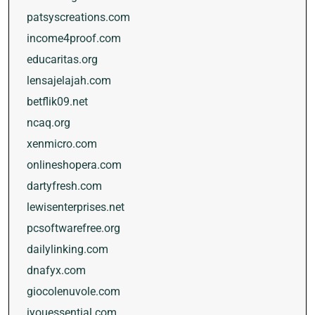
patsyscreations.com
income4proof.com
educaritas.org
lensajelajah.com
betflik09.net
ncaq.org
xenmicro.com
onlineshopera.com
dartyfresh.com
lewisenterprises.net
pcsoftwarefree.org
dailylinking.com
dnafyx.com
giocolenuvole.com
iyouessential.com