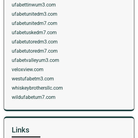
ufabettinwum3.com
ufabetunitedm3.com
ufabetunitedm7.com
ufabetuskedm7.com
ufabetutoredm3.com
ufabetutoredm7.com
ufabetvalleyum3.com
veloxview.com
westufabetm3.com
whiskeybrothersllc.com
wildufabetum7.com
Links