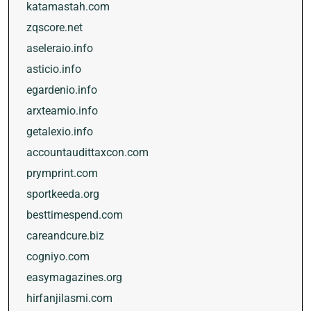
katamastah.com
zqscore.net
aseleraio.info
asticio.info
egardenio.info
arxteamio.info
getalexio.info
accountaudittaxcon.com
prymprint.com
sportkeeda.org
besttimespend.com
careandcure.biz
cogniyo.com
easymagazines.org
hirfanjilasmi.com