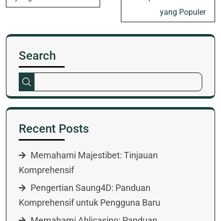
yang Populer
Search
Recent Posts
Memahami Majestibet: Tinjauan
Komprehensif
Pengertian Saung4D: Panduan
Komprehensif untuk Pengguna Baru
Memahami Ahlicasino: Panduan