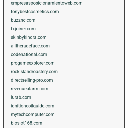
empresasposicionamientoweb.com
tonybestcosmetics.com
buzznc.com
fxjoiner.com
skinbykindra.com
alltherageface.com
codenational.com
progameexplorer.com
rockislandroastery.com
directselling-pro.com
revenuealarm.com
lurab.com
ignitioncoilguide.com
mytechcomputer.com
bioslot168.com