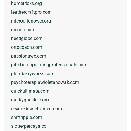
hometricks.org
leathercraftpro.com
microgridpower.org
mixiqo.com
needglobe.com
ortocoach.com
passionawe.com
pittsburghpaintingprofessionals.com
plumberryworks.com
psychoterapiawioletanowak.com
quickultimate.com
quirkyquester.com
sexmedicineformen.com
shiftripple.com
slotterpercaya.co