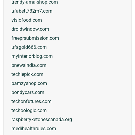
trendy-ama-shop.com
ufabett732m7.com
visiofood.com
droidwindow.com
freeprsubmission.com
ufagold666.com
myinteriorblog.com
bnewsindia.com
techiepick.com
bamzyshop.com
pondycars.com
techonfutures.com
techoologic.com
raspberryketonescanada.org
medihealthrules.com