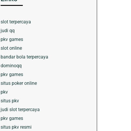
slot terpercaya
judi qq
pkv games
slot online
bandar bola terpercaya
dominoqq
pkv games
situs poker online
pkv
situs pkv
judi slot terpercaya
pkv games
situs pkv resmi