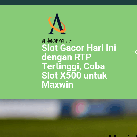
Skip
to
content
(Press
Enter)
Slot Gacor Hari Ini
H
dengan RTP
Tertinggi, Coba
Slot X500 untuk
Maxwin