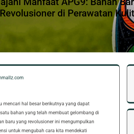
ajahi Manfaat APG9: Bahan Ba
Revolusioner di Perawatan Kuli
mmallz.com
alu mencari hal besar berikutnya yang dapat
ah satu bahan yang telah membuat gelombang di
han baru yang revolusioner ini mengumpulkan
ensi untuk mengubah cara kita mendekati