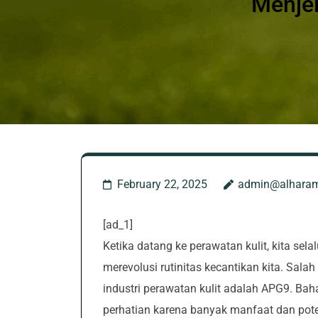
Menjel
February 22, 2025
admin@alhara
[ad_1]
Ketika datang ke perawatan kulit, kita sel
merevolusi rutinitas kecantikan kita. Sal
industri perawatan kulit adalah APG9. Ba
perhatian karena banyak manfaat dan pot