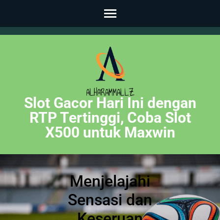
Skip
to
content
(Press
Enter)
Slot Gacor Hari Ini dengan
RTP Tertinggi, Coba Slot
X500 untuk Maxwin
Menjelajahi
Sensasi dan
Keseruan