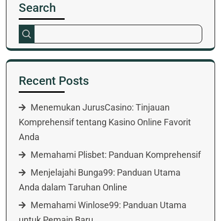
Search
Recent Posts
Menemukan JurusCasino: Tinjauan
Komprehensif tentang Kasino Online Favorit
Anda
Memahami Plisbet: Panduan Komprehensif
Menjelajahi Bunga99: Panduan Utama
Anda dalam Taruhan Online
Memahami Winlose99: Panduan Utama
untuk Pemain Baru