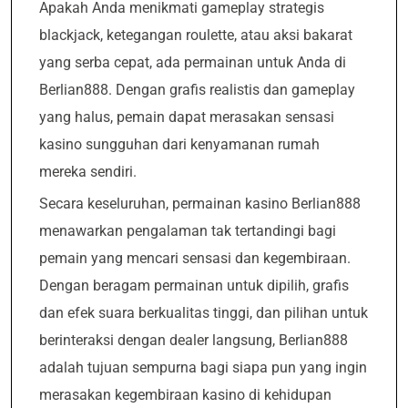
Apakah Anda menikmati gameplay strategis
blackjack, ketegangan roulette, atau aksi bakarat
yang serba cepat, ada permainan untuk Anda di
Berlian888. Dengan grafis realistis dan gameplay
yang halus, pemain dapat merasakan sensasi
kasino sungguhan dari kenyamanan rumah
mereka sendiri.
Secara keseluruhan, permainan kasino Berlian888
menawarkan pengalaman tak tertandingi bagi
pemain yang mencari sensasi dan kegembiraan.
Dengan beragam permainan untuk dipilih, grafis
dan efek suara berkualitas tinggi, dan pilihan untuk
berinteraksi dengan dealer langsung, Berlian888
adalah tujuan sempurna bagi siapa pun yang ingin
merasakan kegembiraan kasino di kehidupan