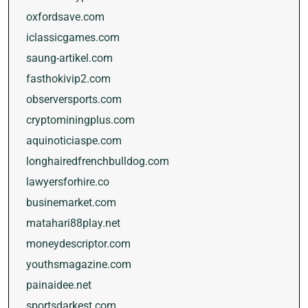
oxfordsave.com
iclassicgames.com
saung-artikel.com
fasthokivip2.com
observersports.com
cryptominingplus.com
aquinoticiaspe.com
longhairedfrenchbulldog.com
lawyersforhire.co
businemarket.com
matahari88play.net
moneydescriptor.com
youthsmagazine.com
painaidee.net
sportsdarkest.com