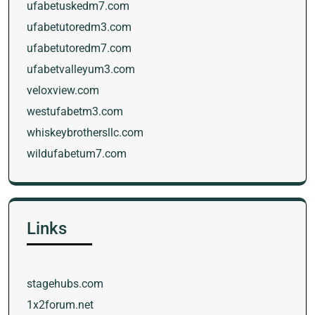
ufabetuskedm7.com
ufabetutoredm3.com
ufabetutoredm7.com
ufabetvalleyum3.com
veloxview.com
westufabetm3.com
whiskeybrothersllc.com
wildufabetum7.com
Links
stagehubs.com
1x2forum.net