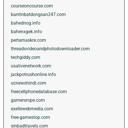
courseoncourse.com
bantinbatdongsan247.com
bahednog.info
bahenxgek.info
pertamaskre.com
threadsvideoandphotodownloader.com
techgiddy.com
usalivenetwork.com
jackpotrushonline.info
ucnewshindi.com
freecellphonedatabase.com
gamersrope.com
exellewebmedia.com
free-gamestop.com
sinbadtravels.com