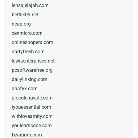
lensajelajah.com
betflik09.net
ncaq.org
xenmicro.com
onlineshopera.com
dartyfresh.com
lewisenterprises.net
pcsoftwarefree.org
dailylinking.com
dnafyx.com
giocolenuvole.com
iyouessential.com
withloveamity.com
youlearncode.com
fxyatirim.com