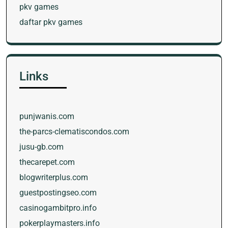
pkv games
daftar pkv games
Links
punjwanis.com
the-parcs-clematiscondos.com
jusu-gb.com
thecarepet.com
blogwriterplus.com
guestpostingseo.com
casinogambitpro.info
pokerplaymasters.info