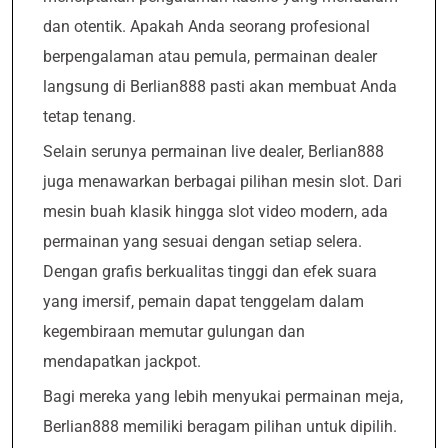
dan otentik. Apakah Anda seorang profesional
berpengalaman atau pemula, permainan dealer
langsung di Berlian888 pasti akan membuat Anda
tetap tenang.
Selain serunya permainan live dealer, Berlian888
juga menawarkan berbagai pilihan mesin slot. Dari
mesin buah klasik hingga slot video modern, ada
permainan yang sesuai dengan setiap selera.
Dengan grafis berkualitas tinggi dan efek suara
yang imersif, pemain dapat tenggelam dalam
kegembiraan memutar gulungan dan
mendapatkan jackpot.
Bagi mereka yang lebih menyukai permainan meja,
Berlian888 memiliki beragam pilihan untuk dipilih.