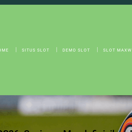
OME
SITUS SLOT
DEMO SLOT
SLOT MAXW