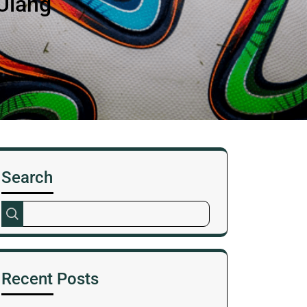
Ulang
Search
Recent Posts