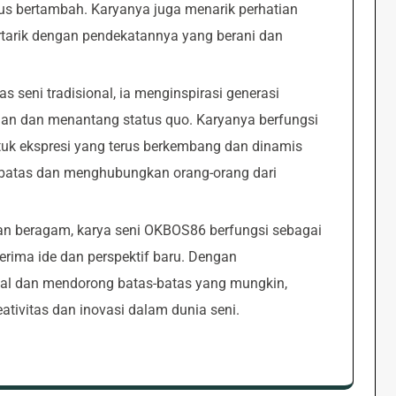
rus bertambah. Karyanya juga menarik perhatian
ertarik dengan pendekatannya yang berani dan
seni tradisional, ia menginspirasi generasi
saan dan menantang status quo. Karyanya berfungsi
tuk ekspresi yang terus berkembang dan dinamis
 batas dan menghubungkan orang-orang dari
dan beragam, karya seni OKBOS86 berfungsi sebagai
rima ide dan perspektif baru. Dengan
onal dan mendorong batas-batas yang mungkin,
tivitas dan inovasi dalam dunia seni.