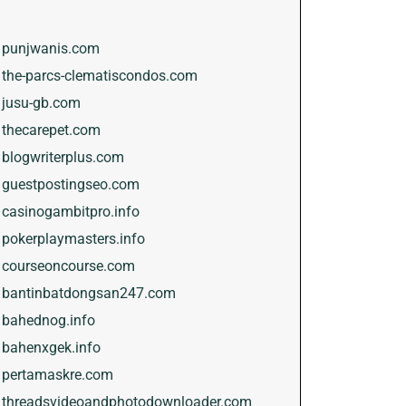
punjwanis.com
the-parcs-clematiscondos.com
jusu-gb.com
thecarepet.com
blogwriterplus.com
guestpostingseo.com
casinogambitpro.info
pokerplaymasters.info
courseoncourse.com
bantinbatdongsan247.com
bahednog.info
bahenxgek.info
pertamaskre.com
threadsvideoandphotodownloader.com