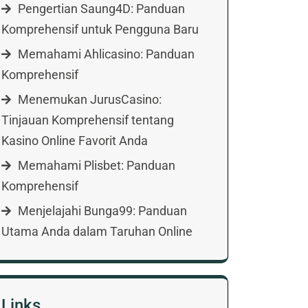
Pengertian Saung4D: Panduan
Komprehensif untuk Pengguna Baru
Memahami Ahlicasino: Panduan
Komprehensif
Menemukan JurusCasino:
Tinjauan Komprehensif tentang
Kasino Online Favorit Anda
Memahami Plisbet: Panduan
Komprehensif
Menjelajahi Bunga99: Panduan
Utama Anda dalam Taruhan Online
Links