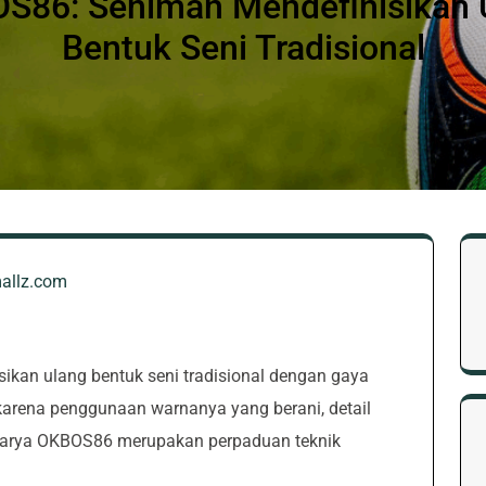
S86: Seniman Mendefinisikan 
Bentuk Seni Tradisional
allz.com
kan ulang bentuk seni tradisional dengan gaya
 karena penggunaan warnanya yang berani, detail
 karya OKBOS86 merupakan perpaduan teknik