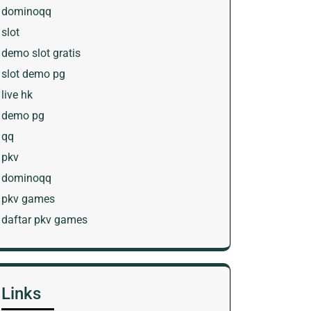
dominoqq
slot
demo slot gratis
slot demo pg
live hk
demo pg
qq
pkv
dominoqq
pkv games
daftar pkv games
Links