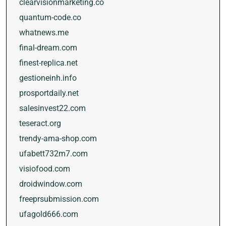
clearvisionmarketing.co
quantum-code.co
whatnews.me
final-dream.com
finest-replica.net
gestioneinh.info
prosportdaily.net
salesinvest22.com
teseract.org
trendy-ama-shop.com
ufabett732m7.com
visiofood.com
droidwindow.com
freeprsubmission.com
ufagold666.com