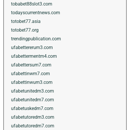
tobabet88slot3.com
todayscurrentnews.com
totobet77.asia
totobet77.org
trendingpublication.com
ufabettererum3.com
ufabettermentm4.com
ufabettersum7.com
ufabettinwm7.com
ufabettinwum3.com
ufabetunitedm3.com
ufabetunitedm7.com
ufabetuskedm7.com
ufabetutoredm3.com
ufabetutoredm7.com