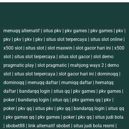
menuqq alternatif
|
situs pkv
|
pkv games
|
pkv games
|
pkv
|
pkv
|
pkv
|
pkv
|
pkv
|
situs slot terpercaya
|
situs slot online
|
x500 slot
|
situs slot
|
slot maxwin
|
slot gacor hari ini
|
x500
slot
|
situs slot terpercaya
|
situs slot gacor
|
slot demo
pragmatic play
|
slot pragmatic
|
mahjong ways 2
|
demo
slot
|
situs slot terpercaya
|
slot gacor hari ini
|
dominoqq
|
dominoqq
|
menuqq daftar
|
murniqq daftar
|
hematqq
daftar
|
bandarqq login
|
situs qq
|
pkv games
|
pkv games
|
poker
|
bandarqq login
|
situs qq
|
pkv games qq
|
pkv
|
poker
|
pkv qq
|
situs pkv
|
pkv qq
|
bandarqq login
|
situs qq
|
pkv games qq
|
pkv games
|
poker
|
pkv qq
|
situs judi bola
|
sbobet88
|
link alternatif sbobet
|
situs judi bola resmi
|