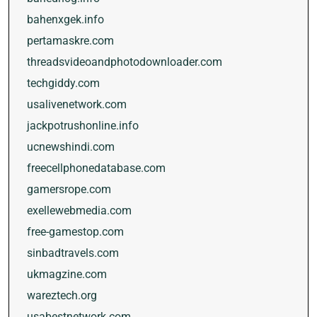
bahenxgek.info
pertamaskre.com
threadsvideoandphotodownloader.com
techgiddy.com
usalivenetwork.com
jackpotrushonline.info
ucnewshindi.com
freecellphonedatabase.com
gamersrope.com
exellewebmedia.com
free-gamestop.com
sinbadtravels.com
ukmagzine.com
wareztech.org
usabestnetwork.com