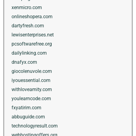
xenmicro.com
onlineshopera.com
dartyfresh.com
lewisenterprises.net
pcsoftwarefree.org
dailylinking.com
dnafyx.com
giocolenuvole.com
iyouessential.com
withloveamity.com
youlearncode.com
fxyatirim.com
abbuguide.com
technologyresult.com
webhostingoffers.org