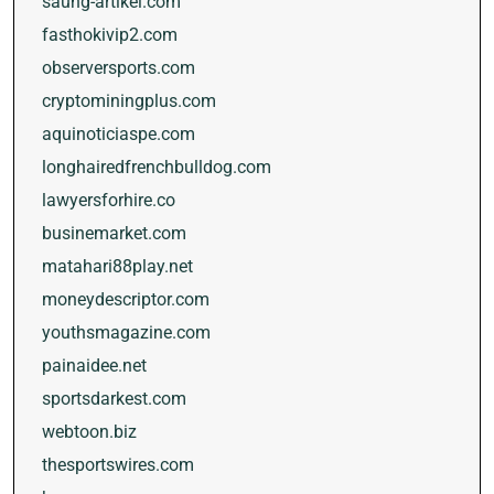
saung-artikel.com
fasthokivip2.com
observersports.com
cryptominingplus.com
aquinoticiaspe.com
longhairedfrenchbulldog.com
lawyersforhire.co
businemarket.com
matahari88play.net
moneydescriptor.com
youthsmagazine.com
painaidee.net
sportsdarkest.com
webtoon.biz
thesportswires.com