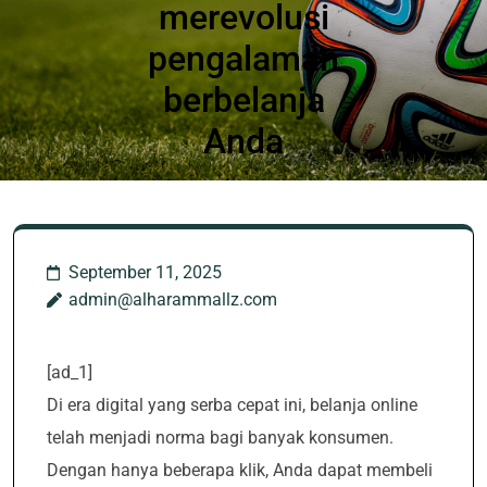
merevolusi
pengalaman
berbelanja
Anda
September 11, 2025
admin@alharammallz.com
[ad_1]
Di era digital yang serba cepat ini, belanja online
telah menjadi norma bagi banyak konsumen.
Dengan hanya beberapa klik, Anda dapat membeli