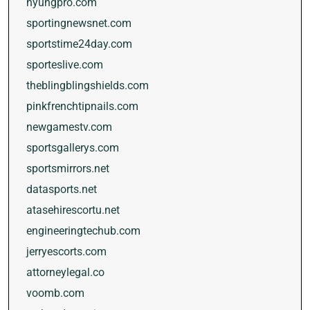
hyungpro.com
sportingnewsnet.com
sportstime24day.com
sporteslive.com
theblingblingshields.com
pinkfrenchtipnails.com
newgamestv.com
sportsgallerys.com
sportsmirrors.net
datasports.net
atasehirescortu.net
engineeringtechub.com
jerryescorts.com
attorneylegal.co
voomb.com