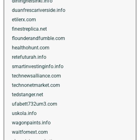
dininghelsinki.info
duanfrescariverside.info
etilerx.com
finestreplica.net
flounderandfumble.com
healthohunt.com
retefuturah.info
smartinvestinginfo.info
technewsalliance.com
technonetmarket.com
tedstanger.net
ufabett732um3.com
uskola.info
wagonpaints.info
waitfornext.com