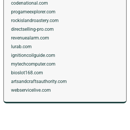
codenational.com
progameexplorer.com
rockislandroastery.com
directselling-pro.com
revenuealarm.com
lurab.com
ignitioncoilguide.com
mytechcomputer.com
bioslot168.com
artsandcraftsauthority.com
webservicelive.com