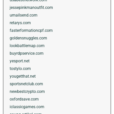
jessepinkmanoutfit.com
umailsend.com
retarys.com
fasterformationcpf.com
goldensnuggles.com
lookbattlemap.com
buyrdpservice.com
yesport.net
tostylo.com
yougetthat.net
sportsnetclub.com
newbestcrypto.com
oxfordsave.com
iclassicgames.com