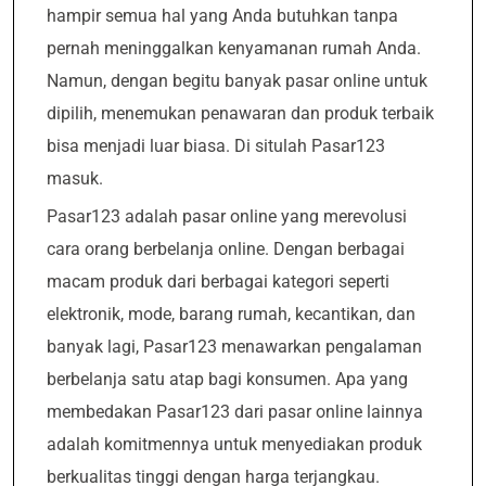
hampir semua hal yang Anda butuhkan tanpa
pernah meninggalkan kenyamanan rumah Anda.
Namun, dengan begitu banyak pasar online untuk
dipilih, menemukan penawaran dan produk terbaik
bisa menjadi luar biasa. Di situlah Pasar123
masuk.
Pasar123 adalah pasar online yang merevolusi
cara orang berbelanja online. Dengan berbagai
macam produk dari berbagai kategori seperti
elektronik, mode, barang rumah, kecantikan, dan
banyak lagi, Pasar123 menawarkan pengalaman
berbelanja satu atap bagi konsumen. Apa yang
membedakan Pasar123 dari pasar online lainnya
adalah komitmennya untuk menyediakan produk
berkualitas tinggi dengan harga terjangkau.