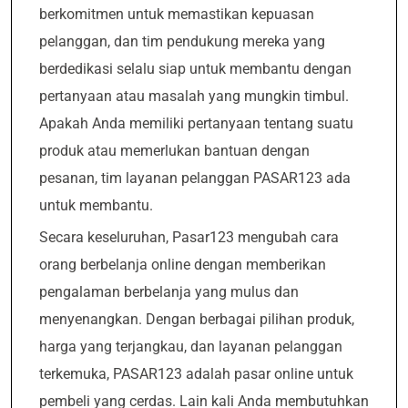
berkomitmen untuk memastikan kepuasan
pelanggan, dan tim pendukung mereka yang
berdedikasi selalu siap untuk membantu dengan
pertanyaan atau masalah yang mungkin timbul.
Apakah Anda memiliki pertanyaan tentang suatu
produk atau memerlukan bantuan dengan
pesanan, tim layanan pelanggan PASAR123 ada
untuk membantu.
Secara keseluruhan, Pasar123 mengubah cara
orang berbelanja online dengan memberikan
pengalaman berbelanja yang mulus dan
menyenangkan. Dengan berbagai pilihan produk,
harga yang terjangkau, dan layanan pelanggan
terkemuka, PASAR123 adalah pasar online untuk
pembeli yang cerdas. Lain kali Anda membutuhkan