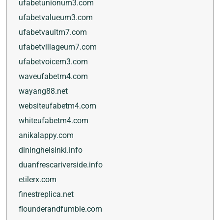
ufabetunionum3.com
ufabetvalueum3.com
ufabetvaultm7.com
ufabetvillageum7.com
ufabetvoicem3.com
waveufabetm4.com
wayang88.net
websiteufabetm4.com
whiteufabetm4.com
anikalappy.com
dininghelsinki.info
duanfrescariverside.info
etilerx.com
finestreplica.net
flounderandfumble.com