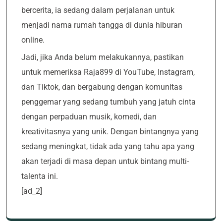
bercerita, ia sedang dalam perjalanan untuk
menjadi nama rumah tangga di dunia hiburan
online.
Jadi, jika Anda belum melakukannya, pastikan
untuk memeriksa Raja899 di YouTube, Instagram,
dan Tiktok, dan bergabung dengan komunitas
penggemar yang sedang tumbuh yang jatuh cinta
dengan perpaduan musik, komedi, dan
kreativitasnya yang unik. Dengan bintangnya yang
sedang meningkat, tidak ada yang tahu apa yang
akan terjadi di masa depan untuk bintang multi-
talenta ini.
[ad_2]