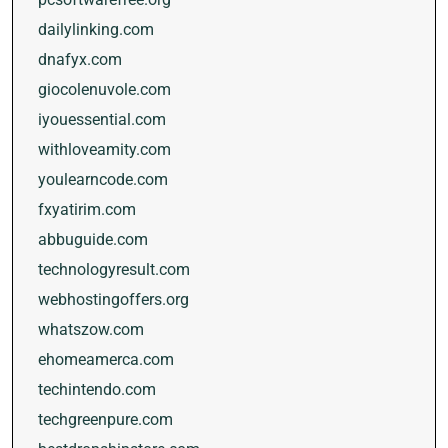
dailylinking.com
dnafyx.com
giocolenuvole.com
iyouessential.com
withloveamity.com
youlearncode.com
fxyatirim.com
abbuguide.com
technologyresult.com
webhostingoffers.org
whatszow.com
ehomeamerca.com
techintendo.com
techgreenpure.com