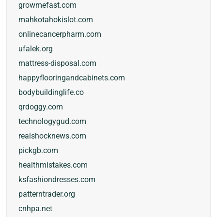
growmefast.com
mahkotahokislot.com
onlinecancerpharm.com
ufalek.org
mattress-disposal.com
happyflooringandcabinets.com
bodybuildinglife.co
qrdoggy.com
technologygud.com
realshocknews.com
pickgb.com
healthmistakes.com
ksfashiondresses.com
patterntrader.org
cnhpa.net