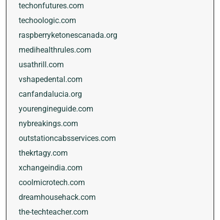
techonfutures.com
techoologic.com
raspberryketonescanada.org
medihealthrules.com
usathrill.com
vshapedental.com
canfandalucia.org
yourengineguide.com
nybreakings.com
outstationcabsservices.com
thekrtagy.com
xchangeindia.com
coolmicrotech.com
dreamhousehack.com
the-techteacher.com