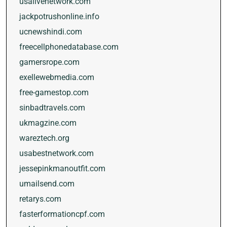
usalivenetwork.com
jackpotrushonline.info
ucnewshindi.com
freecellphonedatabase.com
gamersrope.com
exellewebmedia.com
free-gamestop.com
sinbadtravels.com
ukmagzine.com
wareztech.org
usabestnetwork.com
jessepinkmanoutfit.com
umailsend.com
retarys.com
fasterformationcpf.com