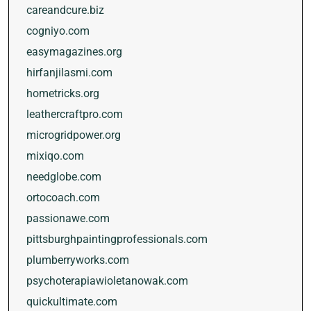
careandcure.biz
cogniyo.com
easymagazines.org
hirfanjilasmi.com
hometricks.org
leathercraftpro.com
microgridpower.org
mixiqo.com
needglobe.com
ortocoach.com
passionawe.com
pittsburghpaintingprofessionals.com
plumberryworks.com
psychoterapiawioletanowak.com
quickultimate.com