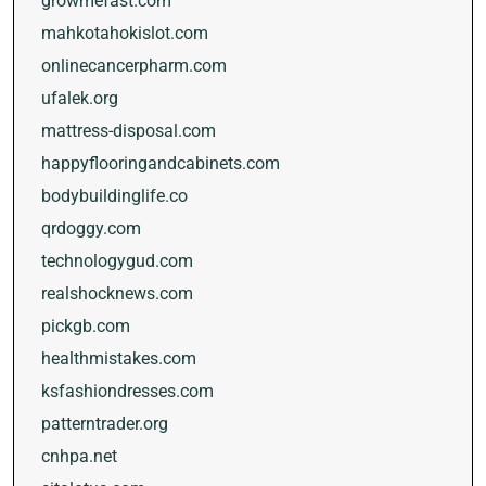
growmefast.com
mahkotahokislot.com
onlinecancerpharm.com
ufalek.org
mattress-disposal.com
happyflooringandcabinets.com
bodybuildinglife.co
qrdoggy.com
technologygud.com
realshocknews.com
pickgb.com
healthmistakes.com
ksfashiondresses.com
patterntrader.org
cnhpa.net