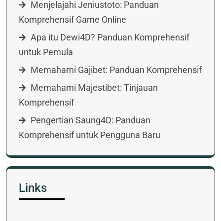
Menjelajahi Jeniustoto: Panduan
Komprehensif Game Online
Apa itu Dewi4D? Panduan Komprehensif
untuk Pemula
Memahami Gajibet: Panduan Komprehensif
Memahami Majestibet: Tinjauan
Komprehensif
Pengertian Saung4D: Panduan
Komprehensif untuk Pengguna Baru
Links