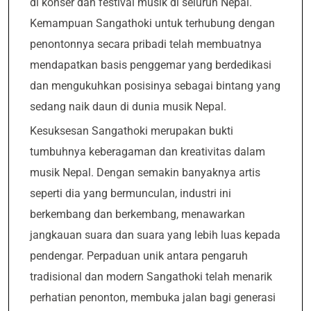
di konser dan festival musik di seluruh Nepal.
Kemampuan Sangathoki untuk terhubung dengan
penontonnya secara pribadi telah membuatnya
mendapatkan basis penggemar yang berdedikasi
dan mengukuhkan posisinya sebagai bintang yang
sedang naik daun di dunia musik Nepal.
Kesuksesan Sangathoki merupakan bukti
tumbuhnya keberagaman dan kreativitas dalam
musik Nepal. Dengan semakin banyaknya artis
seperti dia yang bermunculan, industri ini
berkembang dan berkembang, menawarkan
jangkauan suara dan suara yang lebih luas kepada
pendengar. Perpaduan unik antara pengaruh
tradisional dan modern Sangathoki telah menarik
perhatian penonton, membuka jalan bagi generasi