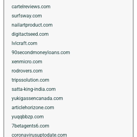
cartelreviews.com
surfsway.com
nailartproduct.com
digitactseed.com
lvlcraft.com
90secondmoneyloans.com
xenmicro.com
rodrovers.com
tripssolution.com
satta-king-india.com
yukigassencanada.com
articlehorizone.com
yuqqbbzp.com
7betagents6.com
coronavirusuptodate.com