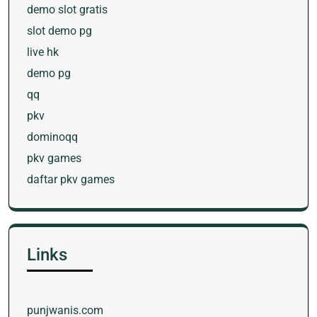
demo slot gratis
slot demo pg
live hk
demo pg
qq
pkv
dominoqq
pkv games
daftar pkv games
Links
punjwanis.com