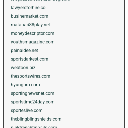
lawyersforhire.co
businemarket.com
matahari88play.net
moneydescriptor.com
youthsmagazine.com
painaidee.net
sportsdarkest.com
webtoon.biz
thesportswires.com
hyungpro.com
sportingnewsnet.com
sportstime24day.com
sporteslive.com
theblingblingshields.com
pinkfrenchtipnails.com