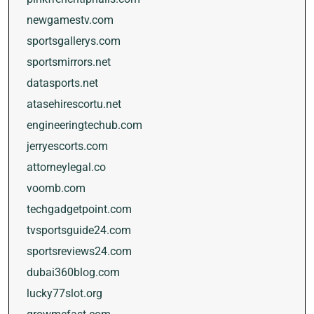
newgamestv.com
sportsgallerys.com
sportsmirrors.net
datasports.net
atasehirescortu.net
engineeringtechub.com
jerryescorts.com
attorneylegal.co
voomb.com
techgadgetpoint.com
tvsportsguide24.com
sportsreviews24.com
dubai360blog.com
lucky77slot.org