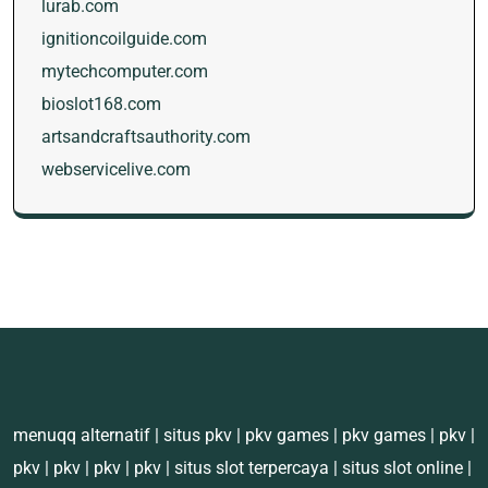
lurab.com
ignitioncoilguide.com
mytechcomputer.com
bioslot168.com
artsandcraftsauthority.com
webservicelive.com
menuqq alternatif
|
situs pkv
|
pkv games
|
pkv games
|
pkv
|
pkv
|
pkv
|
pkv
|
pkv
|
situs slot terpercaya
|
situs slot online
|