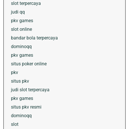
slot terpercaya
judi qq
pkv games
slot online
bandar bola terpercaya
dominoqq
pkv games
situs poker online
pkv
situs pkv
judi slot terpercaya
pkv games
situs pkv resmi
dominoqq
slot