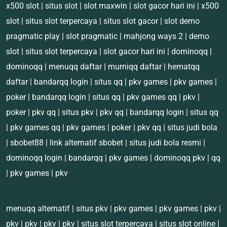
x500 slot
|
situs slot
|
slot maxwin
|
slot gacor hari ini
|
x500
slot
|
situs slot terpercaya
|
situs slot gacor
|
slot demo
pragmatic play
|
slot pragmatic
|
mahjong ways 2
|
demo
slot
|
situs slot terpercaya
|
slot gacor hari ini
|
dominoqq
|
dominoqq
|
menuqq daftar
|
murniqq daftar
|
hematqq
daftar
|
bandarqq login
|
situs qq
|
pkv games
|
pkv games
|
poker
|
bandarqq login
|
situs qq
|
pkv games qq
|
pkv
|
poker
|
pkv qq
|
situs pkv
|
pkv qq
|
bandarqq login
|
situs qq
|
pkv games qq
|
pkv games
|
poker
|
pkv qq
|
situs judi bola
|
sbobet88
|
link alternatif sbobet
|
situs judi bola resmi
|
dominoqq login
|
bandarqq
|
pkv games
|
dominoqq pkv
|
qq
|
pkv games
|
pkv
menuqq alternatif
|
situs pkv
|
pkv games
|
pkv games
|
pkv
|
pkv
|
pkv
|
pkv
|
pkv
|
situs slot terpercaya
|
situs slot online
|