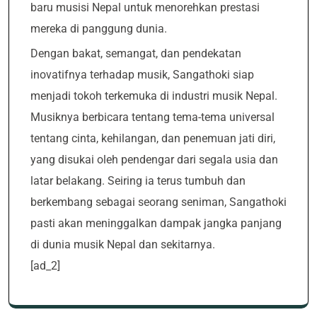
baru musisi Nepal untuk menorehkan prestasi
mereka di panggung dunia.
Dengan bakat, semangat, dan pendekatan
inovatifnya terhadap musik, Sangathoki siap
menjadi tokoh terkemuka di industri musik Nepal.
Musiknya berbicara tentang tema-tema universal
tentang cinta, kehilangan, dan penemuan jati diri,
yang disukai oleh pendengar dari segala usia dan
latar belakang. Seiring ia terus tumbuh dan
berkembang sebagai seorang seniman, Sangathoki
pasti akan meninggalkan dampak jangka panjang
di dunia musik Nepal dan sekitarnya.
[ad_2]