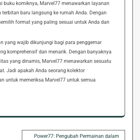
ksi buku komiknya, Marvel77 menawarkan layanan
terbitan baru langsung ke rumah Anda. Dengan
 memilih format yang paling sesuai untuk Anda dan
an yang wajib dikunjungi bagi para penggemar
ang komprehensif dan menarik. Dengan banyaknya
unitas yang dinamis, Marvel77 menawarkan sesuatu
at. Jadi apakah Anda seorang kolektor
kan untuk memeriksa Marvel77 untuk semua
Power77: Pengubah Permainan dalam