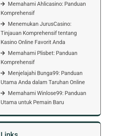
Memahami Ahlicasino: Panduan
Komprehensif
Menemukan JurusCasino:
Tinjauan Komprehensif tentang
Kasino Online Favorit Anda
Memahami Plisbet: Panduan
Komprehensif
Menjelajahi Bunga99: Panduan
Utama Anda dalam Taruhan Online
Memahami Winlose99: Panduan
Utama untuk Pemain Baru
Links