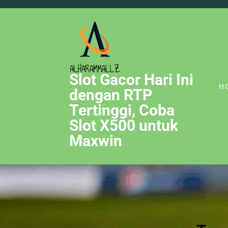
Skip
to
content
(Press
Enter)
Slot Gacor Hari Ini
H
dengan RTP
Tertinggi, Coba
Slot X500 untuk
Maxwin