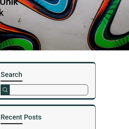
 Unik
k
Search
Recent Posts