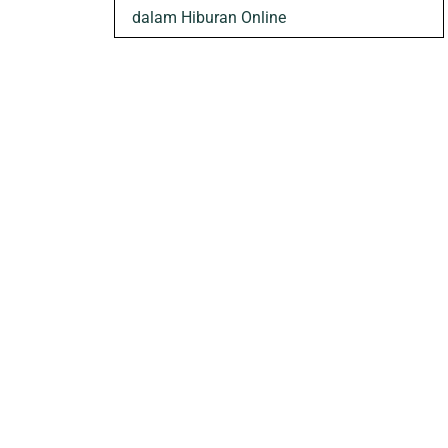
navigation
dalam Hiburan Online