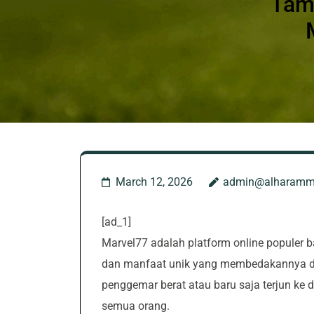
Tamp
March 12, 2026
admin@alharamm
[ad_1]
Marvel77 adalah platform online populer 
dan manfaat unik yang membedakannya dar
penggemar berat atau baru saja terjun ke
semua orang.