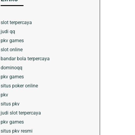
slot terpercaya
judi qq
pkv games
slot online
bandar bola terpercaya
dominoqq
pkv games
situs poker online
pkv
situs pkv
judi slot terpercaya
pkv games
situs pkv resmi