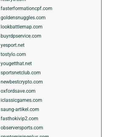
fasterformationcpf.com
goldensnuggles.com
lookbattlemap.com
buyrdpservice.com
yesport.net
tostylo.com
yougetthat.net
sportsnetclub.com
newbestcrypto.com
oxfordsave.com
iclassicgames.com
saung-artikel.com
fasthokivip2.com
observersports.com
cryptominingplus.com