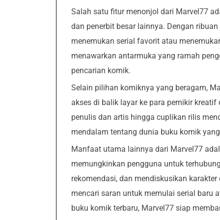
Salah satu fitur menonjol dari Marvel77 ad
dan penerbit besar lainnya. Dengan ribuan
menemukan serial favorit atau menemukan se
menawarkan antarmuka yang ramah peng
pencarian komik.
Selain pilihan komiknya yang beragam, Ma
akses di balik layar ke para pemikir kreati
penulis dan artis hingga cuplikan rilis 
mendalam tentang dunia buku komik yang
Manfaat utama lainnya dari Marvel77 adal
memungkinkan pengguna untuk terhubung
rekomendasi, dan mendiskusikan karakter d
mencari saran untuk memulai serial baru a
buku komik terbaru, Marvel77 siap memba