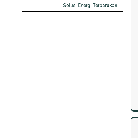
Solusi Energi Terbarukan