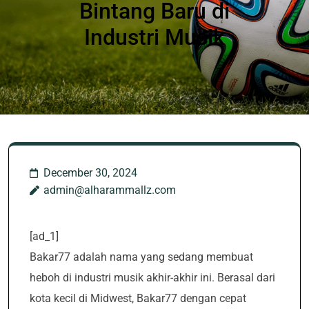
Bintang Baru di
Industri Musik
December 30, 2024
admin@alharammallz.com
[ad_1]
Bakar77 adalah nama yang sedang membuat
heboh di industri musik akhir-akhir ini. Berasal dari
kota kecil di Midwest, Bakar77 dengan cepat