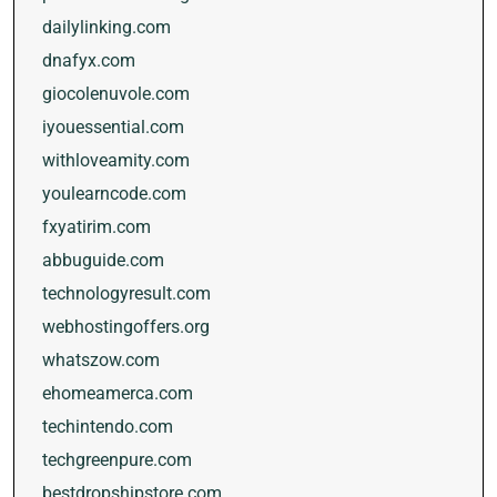
dailylinking.com
dnafyx.com
giocolenuvole.com
iyouessential.com
withloveamity.com
youlearncode.com
fxyatirim.com
abbuguide.com
technologyresult.com
webhostingoffers.org
whatszow.com
ehomeamerca.com
techintendo.com
techgreenpure.com
bestdropshipstore.com