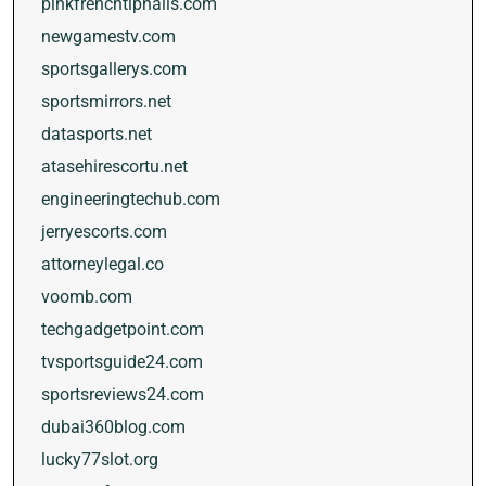
pinkfrenchtipnails.com
newgamestv.com
sportsgallerys.com
sportsmirrors.net
datasports.net
atasehirescortu.net
engineeringtechub.com
jerryescorts.com
attorneylegal.co
voomb.com
techgadgetpoint.com
tvsportsguide24.com
sportsreviews24.com
dubai360blog.com
lucky77slot.org