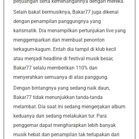
perjuangan serta kemenangannya dengan mereka.
Selain bakat bermusiknya, Bakar77 juga dikenal
dengan penampilan panggungnya yang
karismatik. Dia menampilkan pertunjukan live yang
menggemparkan dan membuat penonton
terkagum-kagum. Entah dia tampil di klub kecil
atau menjadi headline di festival musik besar,
Bakar77 selalu memberikan 110% dan
menyerahkan semuanya di atas panggung.
Dengan bintangnya yang sedang naik daun,
Bakar77 tidak menunjukkan tanda-tanda
melambat. Dia saat ini sedang mengerjakan album
keduanya dan sedang melakukan tur. Para
penggemar dapat mengharapkan lebih banyak
musik hebat dan penampilan tak terlupakan dari