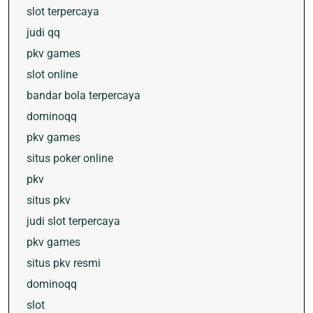
slot terpercaya
judi qq
pkv games
slot online
bandar bola terpercaya
dominoqq
pkv games
situs poker online
pkv
situs pkv
judi slot terpercaya
pkv games
situs pkv resmi
dominoqq
slot