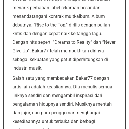
menarik perhatian label rekaman besar dan
menandatangani kontrak multi-album. Album
debutnya, “Rise to the Top,” dirilis dengan pujian
kritis dan dengan cepat naik ke tangga lagu.
Dengan hits seperti “Dreams to Reality” dan “Never
Give Up”, Bakar77 telah membuktikan dirinya
sebagai kekuatan yang patut diperhitungkan di
industri musik.
Salah satu yang membedakan Bakar77 dengan
artis lain adalah keasliannya. Dia menulis semua
liriknya sendiri dan mengambil inspirasi dari
pengalaman hidupnya sendiri. Musiknya mentah
dan jujur, dan para penggemar menghargai
kesediaannya untuk terbuka dan berbagi