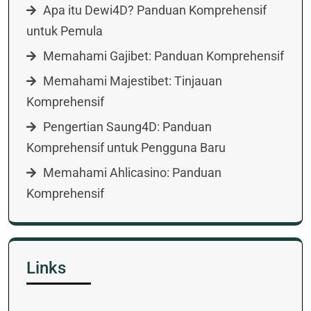
Apa itu Dewi4D? Panduan Komprehensif
untuk Pemula
Memahami Gajibet: Panduan Komprehensif
Memahami Majestibet: Tinjauan
Komprehensif
Pengertian Saung4D: Panduan
Komprehensif untuk Pengguna Baru
Memahami Ahlicasino: Panduan
Komprehensif
Links