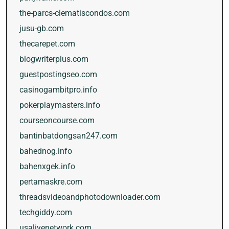
the-parcs-clematiscondos.com
jusu-gb.com
thecarepet.com
blogwriterplus.com
guestpostingseo.com
casinogambitpro.info
pokerplaymasters.info
courseoncourse.com
bantinbatdongsan247.com
bahednog.info
bahenxgek.info
pertamaskre.com
threadsvideoandphotodownloader.com
techgiddy.com
usalivenetwork.com