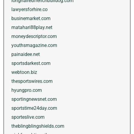
longhairedfrenchbulldog.com
lawyersforhire.co
businemarket.com
matahari88play.net
moneydescriptor.com
youthsmagazine.com
painaidee.net
sportsdarkest.com
webtoon.biz
thesportswires.com
hyungpro.com
sportingnewsnet.com
sportstime24day.com
sporteslive.com
theblingblingshields.com