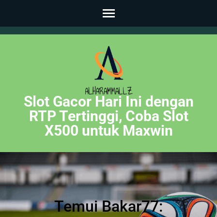
Skip
to
content
(Press
Enter)
Slot Gacor Hari Ini dengan
RTP Tertinggi, Coba Slot
X500 untuk Maxwin
Temui Bakar77: