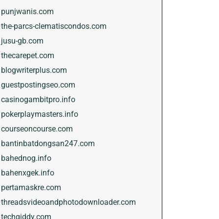
punjwanis.com
the-parcs-clematiscondos.com
jusu-gb.com
thecarepet.com
blogwriterplus.com
guestpostingseo.com
casinogambitpro.info
pokerplaymasters.info
courseoncourse.com
bantinbatdongsan247.com
bahednog.info
bahenxgek.info
pertamaskre.com
threadsvideoandphotodownloader.com
techgiddy.com