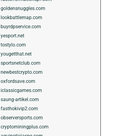
goldensnuggles.com
lookbattlemap.com
buyrdpservice.com
yesport.net
tostylo.com
yougetthat.net
sportsnetclub.com
newbestcrypto.com
oxfordsave.com
iclassicgames.com
saung-artikel.com
fasthokivip2.com
observersports.com
cryptominingplus.com
aquinoticiaspe.com