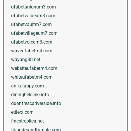
ufabetunionum3.com
ufabetvalueum3.com
ufabetvaultm7.com
ufabetvillageum7.com
ufabetvoicem3.com
waveufabetm4.com
wayang88.net
websiteufabetm4.com
whiteufabetm4.com
anikalappy.com
dininghelsinki.info
duanfrescariverside.info
etilerx.com
finestreplica.net
flounderandfumble.com