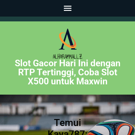
Skip
to
content
(Press
Enter)
Slot Gacor Hari Ini dengan
RTP Tertinggi, Coba Slot
X500 untuk Maxwin
Temui
Kaya787: