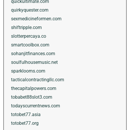
quickultimate.com
quirkyquester.com
sexmedicineformen.com
shiftripple.com
slotterpercaya.co
smartcoolbox.com
sohanjitfinances.com
soulfulhousemusic.net
sparklooms.com
tacticalcontractingllc.com
thecapitalpowers.com
tobabet88slot3.com
todayscurrentnews.com
totobet77.asia
totobet77.org