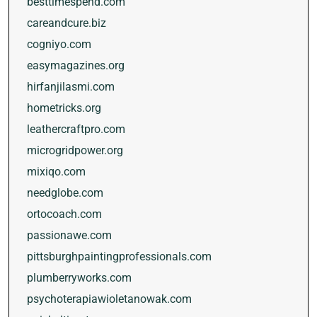
besttimespend.com
careandcure.biz
cogniyo.com
easymagazines.org
hirfanjilasmi.com
hometricks.org
leathercraftpro.com
microgridpower.org
mixiqo.com
needglobe.com
ortocoach.com
passionawe.com
pittsburghpaintingprofessionals.com
plumberryworks.com
psychoterapiawioletanowak.com