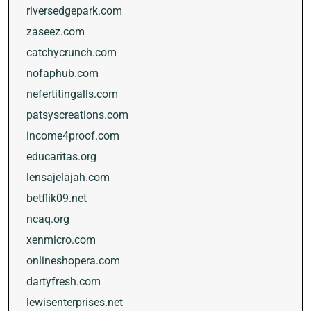
riversedgepark.com
zaseez.com
catchycrunch.com
nofaphub.com
nefertitingalls.com
patsyscreations.com
income4proof.com
educaritas.org
lensajelajah.com
betflik09.net
ncaq.org
xenmicro.com
onlineshopera.com
dartyfresh.com
lewisenterprises.net