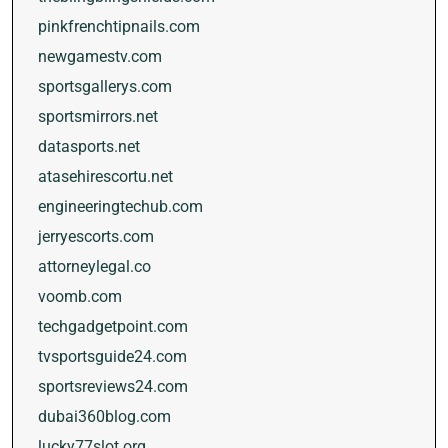
pinkfrenchtipnails.com
newgamestv.com
sportsgallerys.com
sportsmirrors.net
datasports.net
atasehirescortu.net
engineeringtechub.com
jerryescorts.com
attorneylegal.co
voomb.com
techgadgetpoint.com
tvsportsguide24.com
sportsreviews24.com
dubai360blog.com
lucky77slot.org