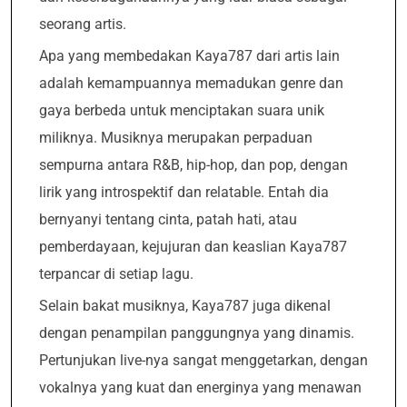
seorang artis.
Apa yang membedakan Kaya787 dari artis lain
adalah kemampuannya memadukan genre dan
gaya berbeda untuk menciptakan suara unik
miliknya. Musiknya merupakan perpaduan
sempurna antara R&B, hip-hop, dan pop, dengan
lirik yang introspektif dan relatable. Entah dia
bernyanyi tentang cinta, patah hati, atau
pemberdayaan, kejujuran dan keaslian Kaya787
terpancar di setiap lagu.
Selain bakat musiknya, Kaya787 juga dikenal
dengan penampilan panggungnya yang dinamis.
Pertunjukan live-nya sangat menggetarkan, dengan
vokalnya yang kuat dan energinya yang menawan