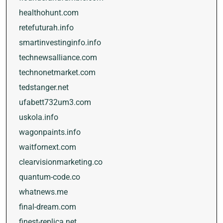
healthohunt.com
retefuturah.info
smartinvestinginfo.info
technewsalliance.com
technonetmarket.com
tedstanger.net
ufabett732um3.com
uskola.info
wagonpaints.info
waitfornext.com
clearvisionmarketing.co
quantum-code.co
whatnews.me
final-dream.com
finest-replica.net