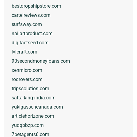
bestdropshipstore.com
cartelreviews.com
surfsway.com
nailartproduct.com
digitactseed.com
lvlcraft.com
90secondmoneyloans.com
xenmicro.com
rodrovers.com
tripssolution.com
satta-king-india.com
yukigassencanada.com
articlehorizone.com
yuqqbbzp.com
7betagents6.com