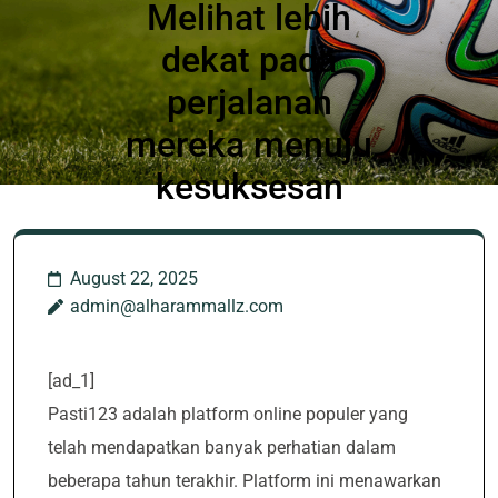
Melihat lebih
dekat pada
perjalanan
mereka menuju
kesuksesan
August 22, 2025
admin@alharammallz.com
[ad_1]
Pasti123 adalah platform online populer yang
telah mendapatkan banyak perhatian dalam
beberapa tahun terakhir. Platform ini menawarkan