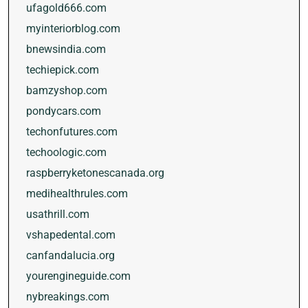
ufagold666.com
myinteriorblog.com
bnewsindia.com
techiepick.com
bamzyshop.com
pondycars.com
techonfutures.com
techoologic.com
raspberryketonescanada.org
medihealthrules.com
usathrill.com
vshapedental.com
canfandalucia.org
yourengineguide.com
nybreakings.com