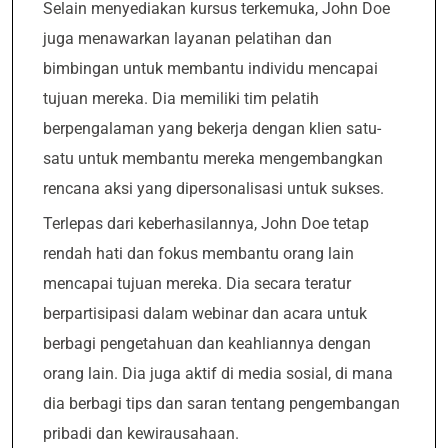
Selain menyediakan kursus terkemuka, John Doe
juga menawarkan layanan pelatihan dan
bimbingan untuk membantu individu mencapai
tujuan mereka. Dia memiliki tim pelatih
berpengalaman yang bekerja dengan klien satu-
satu untuk membantu mereka mengembangkan
rencana aksi yang dipersonalisasi untuk sukses.
Terlepas dari keberhasilannya, John Doe tetap
rendah hati dan fokus membantu orang lain
mencapai tujuan mereka. Dia secara teratur
berpartisipasi dalam webinar dan acara untuk
berbagi pengetahuan dan keahliannya dengan
orang lain. Dia juga aktif di media sosial, di mana
dia berbagi tips dan saran tentang pengembangan
pribadi dan kewirausahaan.