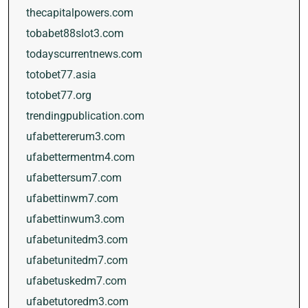
thecapitalpowers.com
tobabet88slot3.com
todayscurrentnews.com
totobet77.asia
totobet77.org
trendingpublication.com
ufabettererum3.com
ufabettermentm4.com
ufabettersum7.com
ufabettinwm7.com
ufabettinwum3.com
ufabetunitedm3.com
ufabetunitedm7.com
ufabetuskedm7.com
ufabetutoredm3.com