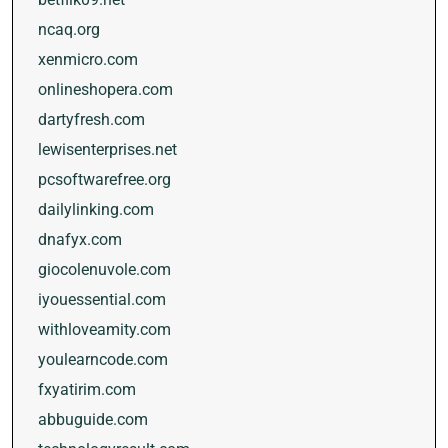
ncaq.org
xenmicro.com
onlineshopera.com
dartyfresh.com
lewisenterprises.net
pcsoftwarefree.org
dailylinking.com
dnafyx.com
giocolenuvole.com
iyouessential.com
withloveamity.com
youlearncode.com
fxyatirim.com
abbuguide.com