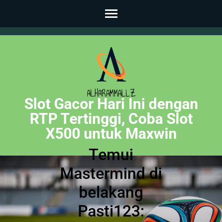
Skip
to
content
(Press
Enter)
Slot Gacor Hari Ini dengan
RTP Tertinggi, Coba Slot
X500 untuk Maxwin
Temui
Mastermind di
belakang
Pasti123: