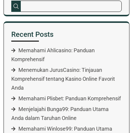
Recent Posts
Memahami Ahlicasino: Panduan
Komprehensif
Menemukan JurusCasino: Tinjauan
Komprehensif tentang Kasino Online Favorit
Anda
Memahami Plisbet: Panduan Komprehensif
Menjelajahi Bunga99: Panduan Utama
Anda dalam Taruhan Online
Memahami Winlose99: Panduan Utama