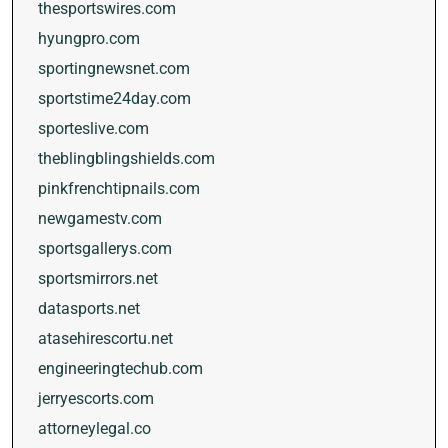
thesportswires.com
hyungpro.com
sportingnewsnet.com
sportstime24day.com
sporteslive.com
theblingblingshields.com
pinkfrenchtipnails.com
newgamestv.com
sportsgallerys.com
sportsmirrors.net
datasports.net
atasehirescortu.net
engineeringtechub.com
jerryescorts.com
attorneylegal.co