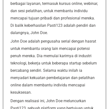
berbagai layanan, termasuk kursus online, webinar,
dan sesi pelatihan, untuk membantu individu
mencapai tujuan pribadi dan profesional mereka.
Di balik keberhasilan Pasti123 adalah pendiri dan
dalangnya, John Doe.
John Doe adalah pengusaha serial dengan hasrat
untuk membantu orang lain mencapai potensi
penuh mereka. Dia memulai karirnya di industri
teknologi, bekerja untuk beberapa startup sebelum
bercabang sendiri. Selama waktu inilah ia
menyadari kekuatan pembelajaran dan pelatihan
online dalam membantu individu mencapai
kesuksesan.
Dengan realisasi ini, John Doe meluncurkan
Pasti123, sebuah platform yang bertujuan untuk