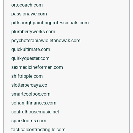
ortocoach.com
passionawe.com
pittsburghpaintingprofessionals.com
plumberryworks.com
psychoterapiawioletanowak.com
quickultimate.com
quirkyquester.com
sexmedicineformen.com
shiftripple.com
slotterpercaya.co
smartcoolbox.com
sohanjitfinances.com
soulfulhousemusic.net
sparklooms.com
tacticalcontractingllc.com