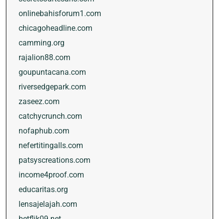
onlinebahisforum1.com
chicagoheadline.com
camming.org
rajalion88.com
goupuntacana.com
riversedgepark.com
zaseez.com
catchycrunch.com
nofaphub.com
nefertitingalls.com
patsyscreations.com
income4proof.com
educaritas.org
lensajelajah.com
betflik09.net